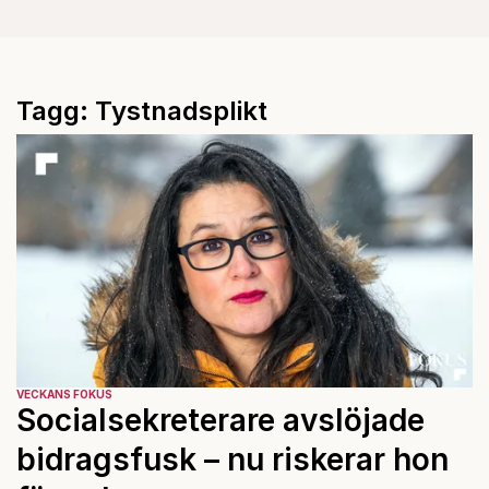
Tagg: Tystnadsplikt
VECKANS FOKUS
Socialsekreterare avslöjade
bidragsfusk – nu riskerar hon