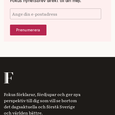
Fokus nyhetsbrev direkt till din mejl.
Fokus förklarar, fördjupar och ger nya
perspektiv till dig som vill se bortom
det dagsaktuella och förstå Sverige
och världen bättre.