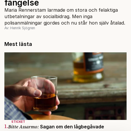
fängelse
Maria Rennerstam larmade om stora och felaktiga
utbetalningar av socialbidrag. Men inga
polisanmälningar gjordes och nu står hon själv åtalad.
Av: Henrik Sjögren
Mest lästa
STICKET
1.
Bitte Assarmo:
Sagan om den lågbegåvade