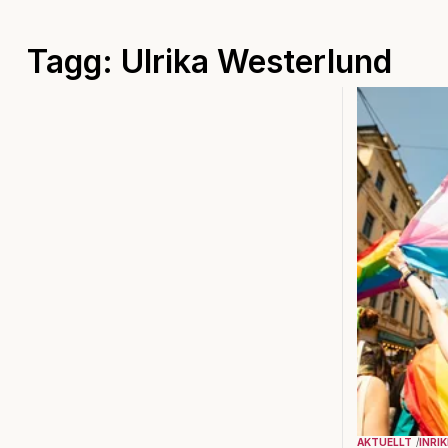
Tagg: Ulrika Westerlund
AKTUELLT
INRI