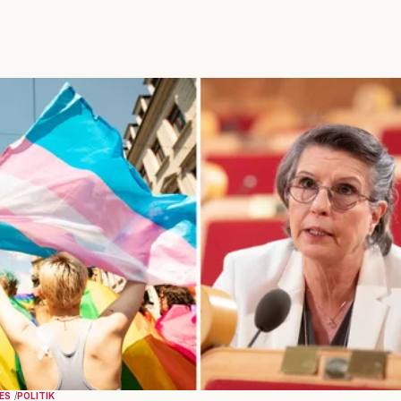
KES
POLITIK