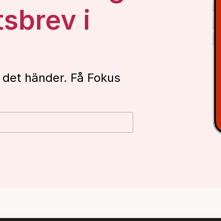
tsbrev i
 det händer. Få Fokus