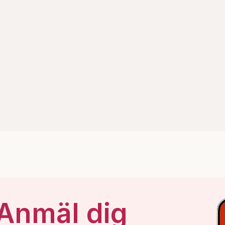
 Anmäl dig