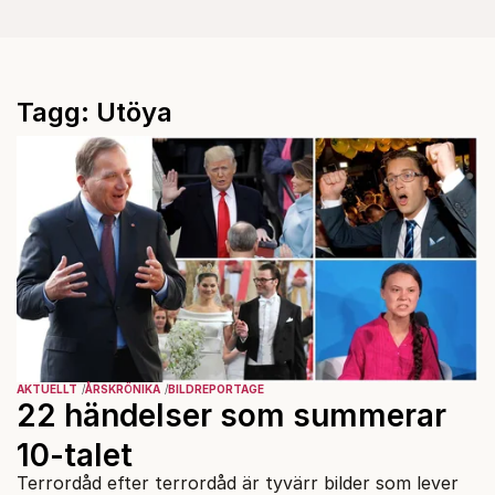
Tagg: Utöya
AKTUELLT
ÅRSKRÖNIKA
BILDREPORTAGE
22 händelser som summerar
10-talet
Terrordåd efter terrordåd är tyvärr bilder som lever