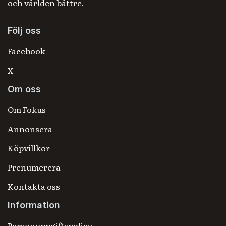
och världen bättre.
Följ oss
Facebook
X
Om oss
Om Fokus
Annonsera
Köpvillkor
Prenumerera
Kontakta oss
Information
Personuppgiftspolicy