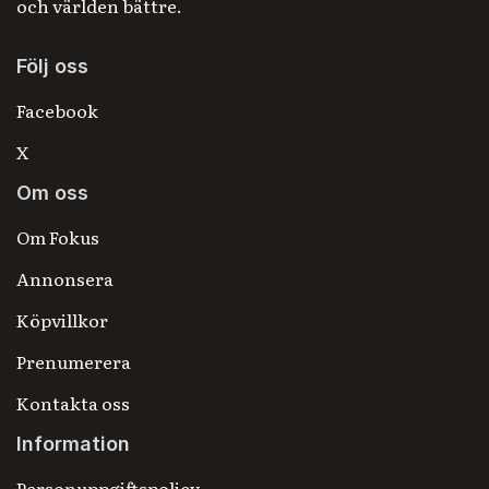
och världen bättre.
Följ oss
Facebook
X
Om oss
Om Fokus
Annonsera
Köpvillkor
Prenumerera
Kontakta oss
Information
Personuppgiftspolicy