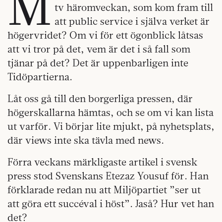
M
tv häromveckan, som kom fram till
att public service i själva verket är
högervridet? Om vi för ett ögonblick låtsas
att vi tror på det, vem är det i så fall som
tjänar på det? Det är uppenbarligen inte
Tidöpartierna.
Låt oss gå till den borgerliga pressen, där
högerskallarna hämtas, och se om vi kan lista
ut varför. Vi börjar lite mjukt, på nyhetsplats,
där views inte ska tävla med news.
Förra veckans märkligaste artikel i svensk
press stod Svenskans Etezaz Yousuf för. Han
förklarade redan nu att Miljöpartiet ”ser ut
att göra ett succéval i höst”. Jaså? Hur vet han
det?