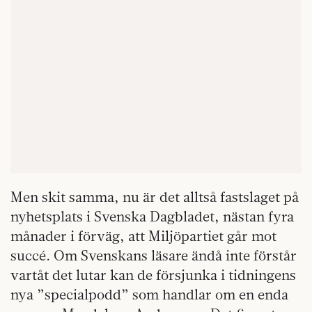
Men skit samma, nu är det alltså fastslaget på
nyhetsplats i Svenska Dagbladet, nästan fyra
månader i förväg, att Miljöpartiet går mot
succé. Om Svenskans läsare ändå inte förstår
vartåt det lutar kan de försjunka i tidningens
nya ”specialpodd” som handlar om en enda