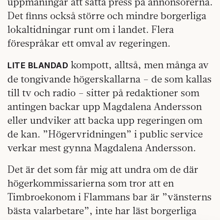
uppmaningar att sätta press på annonsörerna.
Det finns också större och mindre borgerliga
lokaltidningar runt om i landet. Flera
förespråkar ett omval av regeringen.
kompott, alltså, men många av
LITE BLANDAD
de tongivande högerskallarna – de som kallas
till tv och radio – sitter på redaktioner som
antingen backar upp Magdalena Andersson
eller undviker att backa upp regeringen om
de kan. ”Högervridningen” i public service
verkar mest gynna Magdalena Andersson.
Det är det som får mig att undra om de där
högerkommissarierna som tror att en
Timbroekonom i Flammans bar är ”vänsterns
bästa valarbetare”, inte har läst borgerliga