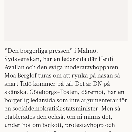
”Den borgerliga pressen” i Malmö,
Sydsvenskan, har en ledarsida där Heidi
Avallan och den eviga moderatavhopparen
Moa Berglöf turas om att rynka på näsan så
snart Tidö kommer på tal. Det är DN på
skånska. Göteborgs-Posten, däremot, har en
borgerlig ledarsida som inte argumenterar för
en socialdemokratisk statsminister. Men så
etablerades den också, om ni minns det,
under hot om bojkott, protestavhopp och