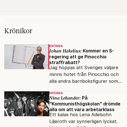
Krönikor
KRÖNIKA
Johan Hakelius:
Kommer en S-
regering att ge Pinocchio
straffrabatt?
Jag hoppas att Sveriges väljare
minns hotet från Pinocchio och
alla andra barnboksfigurer som
snart befrias från hämmande
KRÖNIKA
upphovsrätt.
Nina Lekander:
På
”Kommunisthögskolan” drömde
alla om att vara arbetarklass
Ett kalas hos Lena Adelsohn
Liljeroth var synnerligen lyckat.