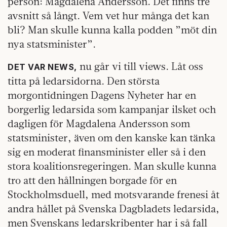
person: Magdalena Andersson. Det finns tre
avsnitt så långt. Vem vet hur många det kan
bli? Man skulle kunna kalla podden ”möt din
nya statsminister”.
nu går vi till views. Låt oss
DET VAR NEWS,
titta på ledarsidorna. Den största
morgontidningen Dagens Nyheter har en
borgerlig ledarsida som kampanjar ilsket och
dagligen för Magdalena Andersson som
statsminister, även om den kanske kan tänka
sig en moderat finansminister eller så i den
stora koalitionsregeringen. Man skulle kunna
tro att den hållningen borgade för en
Stockholmsduell, med motsvarande frenesi åt
andra hållet på Svenska Dagbladets ledarsida,
men Svenskans ledarskribenter har i så fall