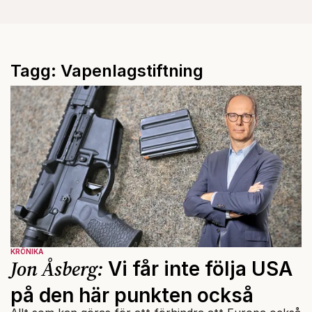
Tagg: Vapenlagstiftning
KRÖNIKA
Jon Åsberg:
Vi får inte följa USA
på den här punkten också