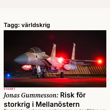
Tagg: världskrig
STICKET
Jonas Gummesson:
Risk för
storkrig i Mellanöstern