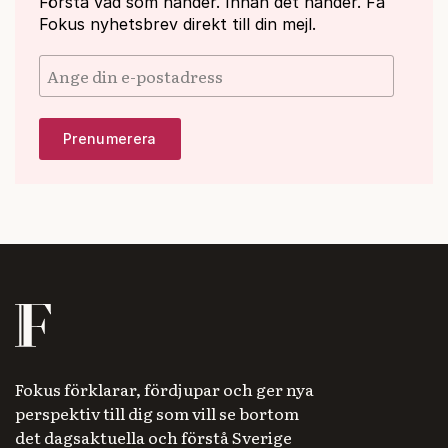
Förstå vad som händer. Innan det händer. Få
Fokus nyhetsbrev direkt till din mejl.
Fokus förklarar, fördjupar och ger nya
perspektiv till dig som vill se bortom
det dagsaktuella och förstå Sverige