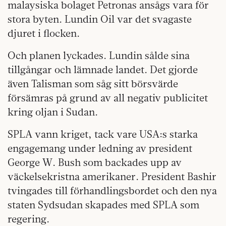
malaysiska bolaget Petronas ansågs vara för
stora byten. Lundin Oil var det svagaste
djuret i flocken.
Och planen lyckades. Lundin sålde sina
tillgångar och lämnade landet. Det gjorde
även Talisman som såg sitt börsvärde
försämras på grund av all negativ publicitet
kring oljan i Sudan.
SPLA vann kriget, tack vare USA:s starka
engagemang under ledning av president
George W. Bush som backades upp av
väckelsekristna amerikaner. President Bashir
tvingades till förhandlingsbordet och den nya
staten Sydsudan skapades med SPLA som
regering.