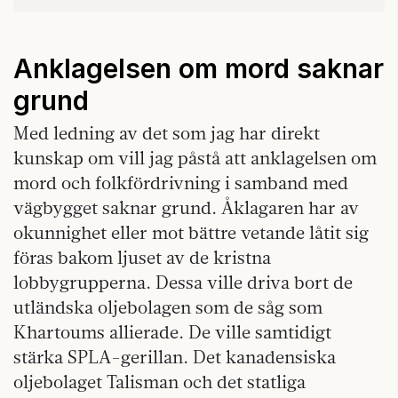
Anklagelsen om mord saknar
grund
Med ledning av det som jag har direkt
kunskap om vill jag påstå att anklagelsen om
mord och folkfördrivning i samband med
vägbygget saknar grund. Åklagaren har av
okunnighet eller mot bättre vetande låtit sig
föras bakom ljuset av de kristna
lobbygrupperna. Dessa ville driva bort de
utländska oljebolagen som de såg som
Khartoums allierade. De ville samtidigt
stärka SPLA-gerillan. Det kanadensiska
oljebolaget Talisman och det statliga