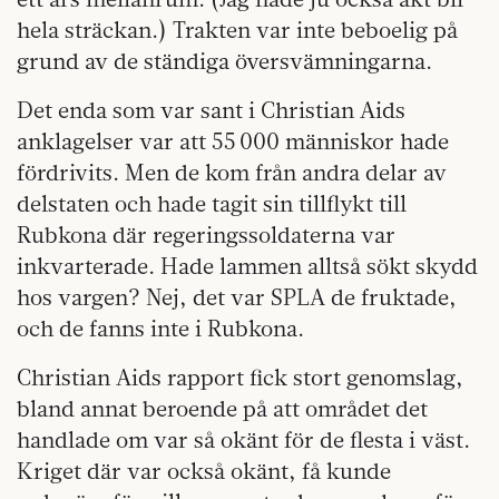
hela sträckan.) Trakten var inte beboelig på
grund av de ständiga översvämningarna.
Det enda som var sant i Christian Aids
anklagelser var att 55 000 människor hade
fördrivits. Men de kom från andra delar av
delstaten och hade tagit sin tillflykt till
Rubkona där regeringssoldaterna var
inkvarterade. Hade lammen alltså sökt skydd
hos vargen? Nej, det var SPLA de fruktade,
och de fanns inte i Rubkona.
Christian Aids rapport fick stort genomslag,
bland annat beroende på att området det
handlade om var så okänt för de flesta i väst.
Kriget där var också okänt, få kunde