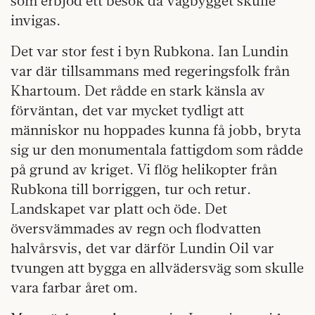
som erbjöd ett besök då vägbygget skulle
invigas.
Det var stor fest i byn Rubkona. Ian Lundin
var där tillsammans med regeringsfolk från
Khartoum. Det rådde en stark känsla av
förväntan, det var mycket tydligt att
människor nu hoppades kunna få jobb, bryta
sig ur den monumentala fattigdom som rådde
på grund av kriget. Vi flög helikopter från
Rubkona till borriggen, tur och retur.
Landskapet var platt och öde. Det
översvämmades av regn och flodvatten
halvårsvis, det var därför Lundin Oil var
tvungen att bygga en allvädersväg som skulle
vara farbar året om.