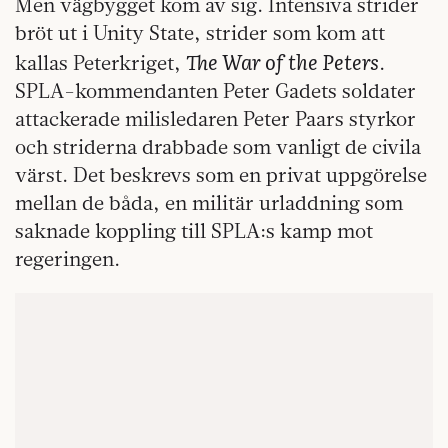
Men vägbygget kom av sig. Intensiva strider
bröt ut i Unity State, strider som kom att
The War of the Peters
kallas Peterkriget,
.
SPLA-kommendanten Peter Gadets soldater
attackerade milisledaren Peter Paars styrkor
och striderna drabbade som vanligt de civila
värst. Det beskrevs som en privat uppgörelse
mellan de båda, en militär urladdning som
saknade koppling till SPLA:s kamp mot
regeringen.