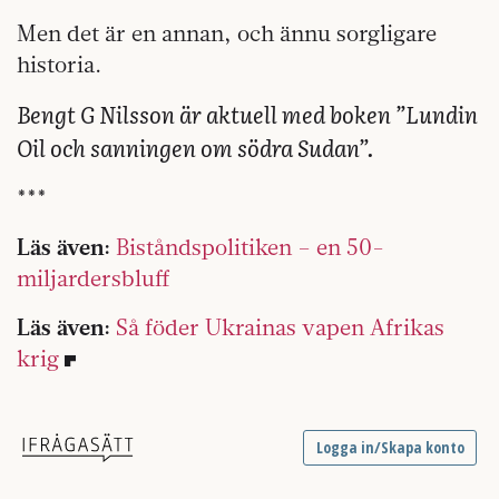
Men det är en annan, och ännu sorgligare
historia.
Bengt G Nilsson är aktuell med boken ”Lundin
Oil och sanningen om södra Sudan”.
***
Läs även:
Biståndspolitiken – en 50-
miljardersbluff
Läs även:
Så föder Ukrainas vapen Afrikas
krig