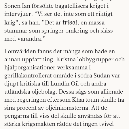
Sonen Ian försökte bagatellisera kriget i
intervjuer. ”Vi ser det inte som ett riktigt
tribal
krig”, sa han. ”Det är
, en massa
stammar som springer omkring och slåss
med varandra.”
I omvärlden fanns det många som hade en
annan uppfattning. Kristna lobbygrupper och
hjälporganisationer verksamma i
gerillakontrollerat område i södra Sudan var
djupt kritiska till Lundin Oil och andra
utländska oljebolag. Dessa sågs som allierade
med regeringen eftersom Khartoum skulle ha
sina procent av oljeinkomsterna. Att de
pengarna till viss del skulle användas för att
stärka krigsmakten rådde det ingen tvivel