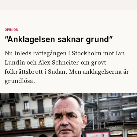
OPINION
”Anklagelsen saknar grund”
Nu inleds rättegången i Stockholm mot Ian
Lundin och Alex Schneiter om grovt
folkrättsbrott i Sudan. Men anklagelserna är
grundlösa.