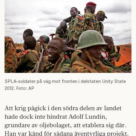
SPLA-soldater på väg mot fronten i delstaten Unity State
2012. Foto: AP
Att krig pågick i den södra delen av landet
hade dock inte hindrat Adolf Lundin,
grundare av oljebolaget, att etablera sig där.
Han var känd för sådana äventyrliga projekt.