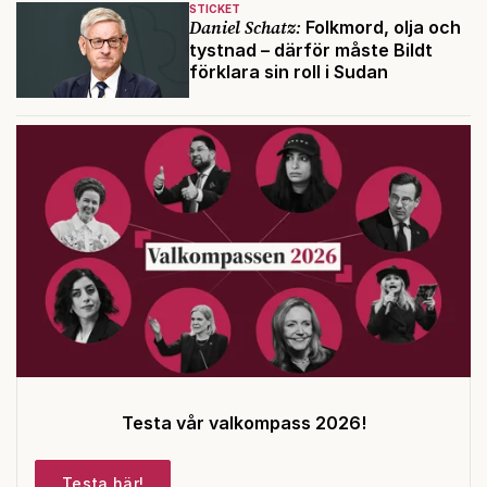
STICKET
Daniel Schatz:
Folkmord, olja och
tystnad – därför måste Bildt
förklara sin roll i Sudan
Testa vår valkompass 2026!
Testa här!