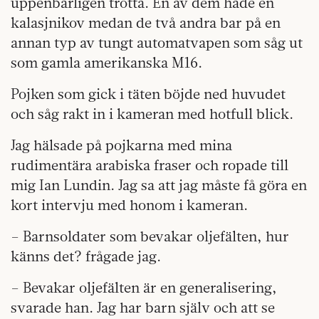
uppenbarligen trötta. En av dem hade en
kalasjnikov medan de två andra bar på en
annan typ av tungt automatvapen som såg ut
som gamla amerikanska M16.
Pojken som gick i täten böjde ned huvudet
och såg rakt in i kameran med hotfull blick.
Jag hälsade på pojkarna med mina
rudimentära arabiska fraser och ropade till
mig Ian Lundin. Jag sa att jag måste få göra en
kort intervju med honom i kameran.
– Barnsoldater som bevakar oljefälten, hur
känns det? frågade jag.
– Bevakar oljefälten är en generalisering,
svarade han. Jag har barn själv och att se