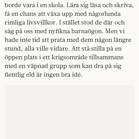
borde vara i en skola. Lära sig läsa och skriva,
få en chans att växa upp med någorlunda
rimliga livsvillkor. I stället stod de där och
såg på oss med nyfikna barnaögon. Men vi
hade inte tid att prata med dem någon längre
stund, alla ville vidare. Att stå stilla på en
öppen plats i ett krigsområde tillsammans
med en väpnad grupp som kan dra på sig
fientlig eld är ingen bra idé.