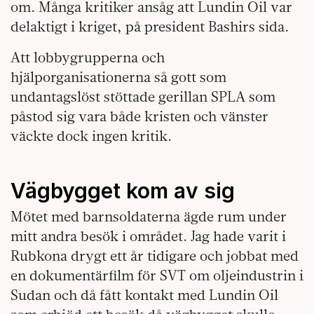
om. Många kritiker ansåg att Lundin Oil var
delaktigt i kriget, på president Bashirs sida.
Att lobbygrupperna och
hjälporganisationerna så gott som
undantagslöst stöttade gerillan SPLA som
påstod sig vara både kristen och vänster
väckte dock ingen kritik.
Vägbygget kom av sig
Mötet med barnsoldaterna ägde rum under
mitt andra besök i området. Jag hade varit i
Rubkona drygt ett år tidigare och jobbat med
en dokumentärfilm för SVT om oljeindustrin i
Sudan och då fått kontakt med Lundin Oil