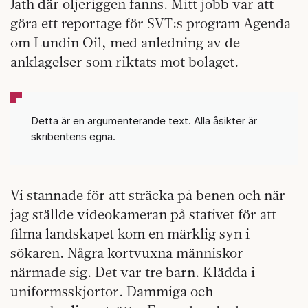
Jath där oljeriggen fanns. Mitt jobb var att
göra ett reportage för SVT:s program Agenda
om Lundin Oil, med anledning av de
anklagelser som riktats mot bolaget.
Detta är en argumenterande text. Alla åsikter är
skribentens egna.
Vi stannade för att sträcka på benen och när
jag ställde videokameran på stativet för att
filma landskapet kom en märklig syn i
sökaren. Några kortvuxna människor
närmade sig. Det var tre barn. Klädda i
uniformsskjortor. Dammiga och