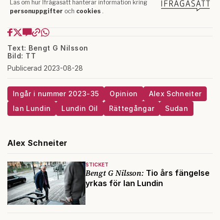
Text: Bengt G Nilsson
Bild: TT
Publicerad 2023-08-28
Ingår i nummer 2023-35
Opinion
Alex Schneiter
Ian Lundin
Lundin Oil
Rättegångar
Sudan
Alex Schneiter
STICKET
Bengt G Nilsson:
Tio års fängelse
yrkas för Ian Lundin