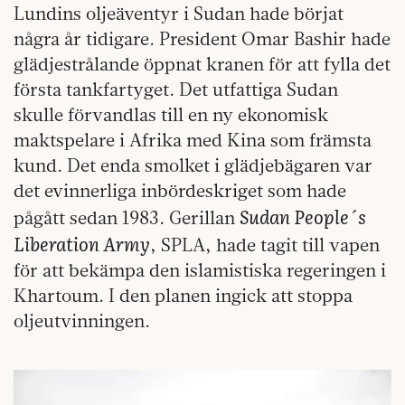
Lundins oljeäventyr i Sudan hade börjat
några år tidigare. President Omar Bashir hade
glädjestrålande öppnat kranen för att fylla det
första tankfartyget. Det utfattiga Sudan
skulle förvandlas till en ny ekonomisk
maktspelare i Afrika med Kina som främsta
kund. Det enda smolket i glädjebägaren var
det evinnerliga inbördeskriget som hade
Sudan People´s
pågått sedan 1983. Gerillan
Liberation Army
, SPLA, hade tagit till vapen
för att bekämpa den islamistiska regeringen i
Khartoum. I den planen ingick att stoppa
oljeutvinningen.