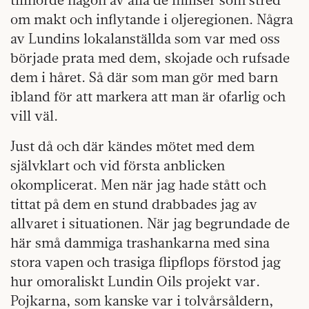
om makt och inflytande i oljeregionen. Några
av Lundins lokalanställda som var med oss
började prata med dem, skojade och rufsade
dem i håret. Så där som man gör med barn
ibland för att markera att man är ofarlig och
vill väl.
Just då och där kändes mötet med dem
självklart och vid första anblicken
okomplicerat. Men när jag hade stått och
tittat på dem en stund drabbades jag av
allvaret i situationen. När jag begrundade de
här små dammiga trashankarna med sina
stora vapen och trasiga flipflops förstod jag
hur omoraliskt Lundin Oils projekt var.
Pojkarna, som kanske var i tolvårsåldern,