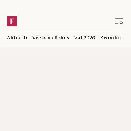
Aktuellt
Veckans Fokus
Val 2026
Krönikor
K