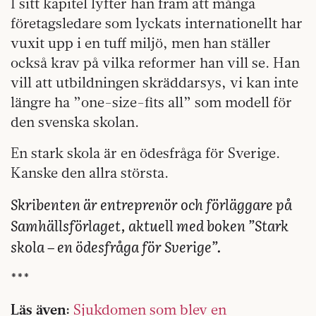
I sitt kapitel lyfter han fram att många
företagsledare som lyckats internationellt har
vuxit upp i en tuff miljö, men han ställer
också krav på vilka reformer han vill se. Han
vill att utbildningen skräddarsys, vi kan inte
längre ha ”one-size-fits all” som modell för
den svenska skolan.
En stark skola är en ödesfråga för Sverige.
Kanske den allra största.
Skribenten är entreprenör och förläggare på
Samhällsförlaget, aktuell med boken ”Stark
skola – en ödesfråga för Sverige”.
***
Läs även:
Sjukdomen som blev en