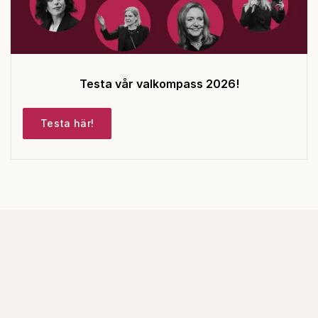
Testa vår valkompass 2026!
Testa här!