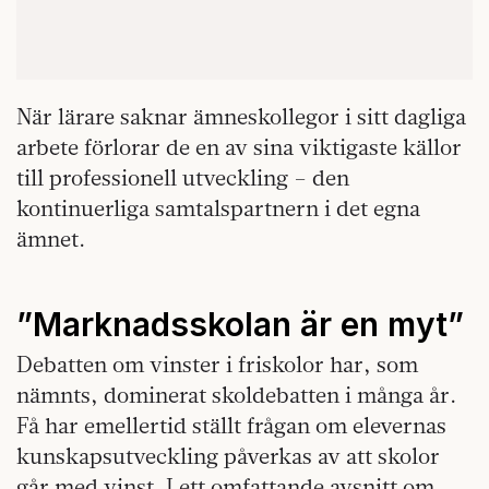
När lärare saknar ämneskollegor i sitt dagliga
arbete förlorar de en av sina viktigaste källor
till professionell utveckling – den
kontinuerliga samtalspartnern i det egna
ämnet.
”Marknadsskolan är en myt”
Debatten om vinster i friskolor har, som
nämnts, dominerat skoldebatten i många år.
Få har emellertid ställt frågan om elevernas
kunskapsutveckling påverkas av att skolor
går med vinst. I ett omfattande avsnitt om