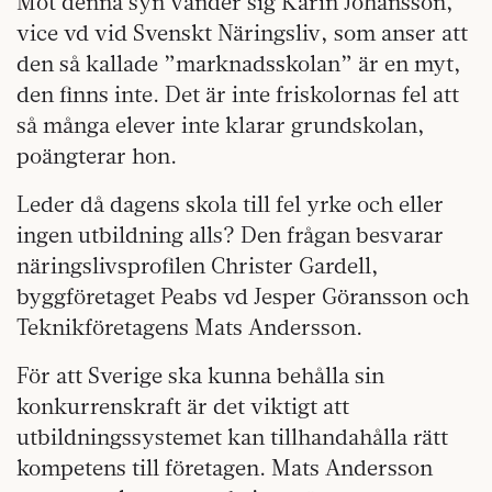
Mot denna syn vänder sig Karin Johansson,
vice vd vid Svenskt Näringsliv, som anser att
den så kallade ”marknadsskolan” är en myt,
den finns inte. Det är inte friskolornas fel att
så många elever inte klarar grundskolan,
poängterar hon.
Leder då dagens skola till fel yrke och eller
ingen utbildning alls? Den frågan besvarar
näringslivsprofilen Christer Gardell,
byggföretaget Peabs vd Jesper Göransson och
Teknikföretagens Mats Andersson.
För att Sverige ska kunna behålla sin
konkurrenskraft är det viktigt att
utbildningssystemet kan tillhandahålla rätt
kompetens till företagen. Mats Andersson