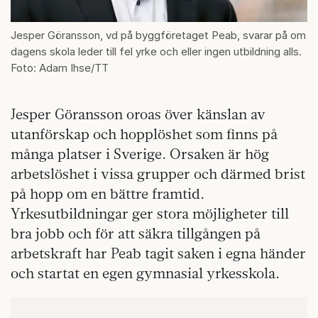
Jesper Göransson, vd på byggföretaget Peab, svarar på om
dagens skola leder till fel yrke och eller ingen utbildning alls.
Foto: Adam Ihse/TT
Jesper Göransson oroas över känslan av
utanförskap och hopplöshet som finns på
många platser i Sverige. Orsaken är hög
arbetslöshet i vissa grupper och därmed brist
på hopp om en bättre framtid.
Yrkesutbildningar ger stora möjligheter till
bra jobb och för att säkra tillgången på
arbetskraft har Peab tagit saken i egna händer
och startat en egen gymnasial yrkesskola.