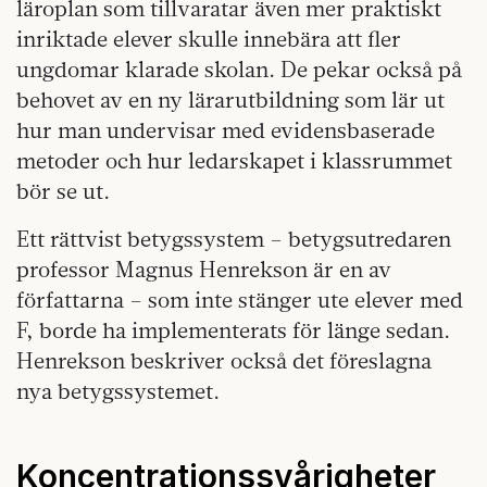
läroplan som tillvaratar även mer praktiskt
inriktade elever skulle innebära att fler
ungdomar klarade skolan. De pekar också på
behovet av en ny lärarutbildning som lär ut
hur man undervisar med evidensbaserade
metoder och hur ledarskapet i klassrummet
bör se ut.
Ett rättvist betygssystem – betygsutredaren
professor Magnus Henrekson är en av
författarna – som inte stänger ute elever med
F, borde ha implementerats för länge sedan.
Henrekson beskriver också det föreslagna
nya betygssystemet.
Koncentrationssvårigheter