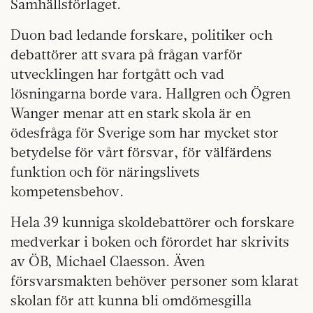
Samhällsförlaget.
Duon bad ledande forskare, politiker och
debattörer att svara på frågan varför
utvecklingen har fortgått och vad
lösningarna borde vara. Hallgren och Ögren
Wanger menar att en stark skola är en
ödesfråga för Sverige som har mycket stor
betydelse för vårt försvar, för välfärdens
funktion och för näringslivets
kompetensbehov.
Hela 39 kunniga skoldebattörer och forskare
medverkar i boken och förordet har skrivits
av ÖB, Michael Claesson. Även
försvarsmakten behöver personer som klarat
skolan för att kunna bli omdömesgilla