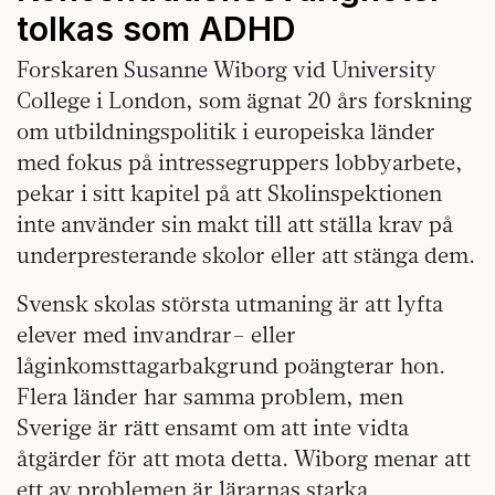
tolkas som ADHD
Forskaren Susanne Wiborg vid University
College i London, som ägnat 20 års forskning
om utbildningspolitik i europeiska länder
med fokus på intressegruppers lobbyarbete,
pekar i sitt kapitel på att Skolinspektionen
inte använder sin makt till att ställa krav på
underpresterande skolor eller att stänga dem.
Svensk skolas största utmaning är att lyfta
elever med invandrar– eller
låginkomsttagarbakgrund poängterar hon.
Flera länder har samma problem, men
Sverige är rätt ensamt om att inte vidta
åtgärder för att mota detta. Wiborg menar att
ett av problemen är lärarnas starka