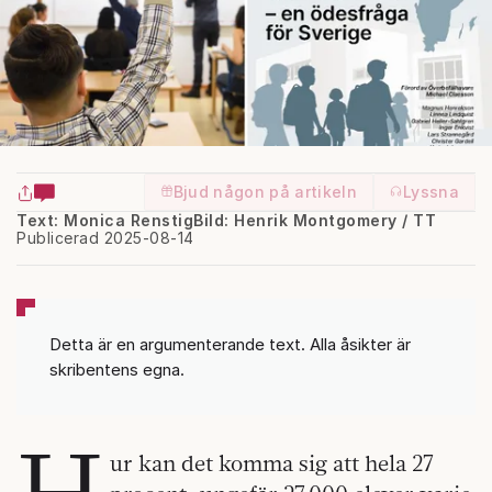
Bjud någon på artikeln
Lyssna
Text: Monica Renstig
Bild: Henrik Montgomery / TT
Publicerad 2025-08-14
Detta är en argumenterande text. Alla åsikter är
skribentens egna.
H
ur kan det komma sig att hela 27