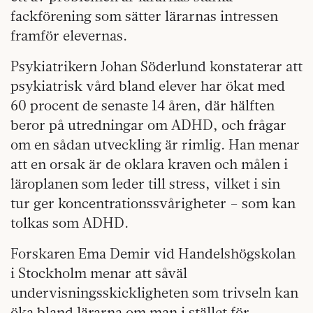
fackförening som sätter lärarnas intressen
framför elevernas.
Psykiatrikern Johan Söderlund konstaterar att
psykiatrisk vård bland elever har ökat med
60 procent de senaste 14 åren, där hälften
beror på utredningar om ADHD, och frågar
om en sådan utveckling är rimlig. Han menar
att en orsak är de oklara kraven och målen i
läroplanen som leder till stress, vilket i sin
tur ger koncentrationssvårigheter – som kan
tolkas som ADHD.
Forskaren Ema Demir vid Handelshögskolan
i Stockholm menar att såväl
undervisningsskickligheten som trivseln kan
öka bland lärarna om man i stället för