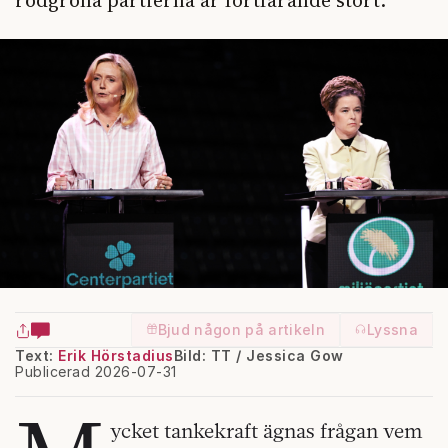
Bjud någon på artikeln
Lyssna
Text:
Erik Hörstadius
Bild: TT / Jessica Gow
Publicerad 2026-07-31
ycket tankekraft ägnas frågan vem