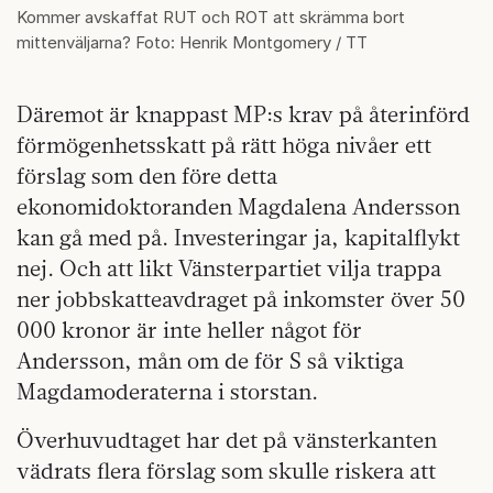
Kommer avskaffat RUT och ROT att skrämma bort
mittenväljarna? Foto: Henrik Montgomery / TT
Däremot är knappast MP:s krav på återinförd
förmögenhetsskatt på rätt höga nivåer ett
förslag som den före detta
ekonomidoktoranden Magdalena Andersson
kan gå med på. Investeringar ja, kapitalflykt
nej. Och att likt Vänsterpartiet vilja trappa
ner jobbskatteavdraget på inkomster över 50
000 kronor är inte heller något för
Andersson, mån om de för S så viktiga
Magdamoderaterna i storstan.
Överhuvudtaget har det på vänsterkanten
vädrats flera förslag som skulle riskera att