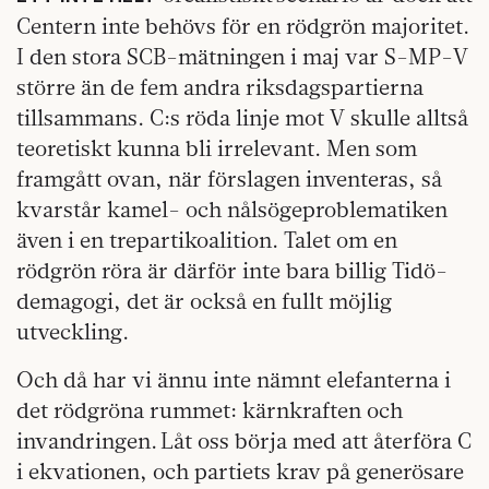
Centern inte behövs för en rödgrön majoritet.
I den stora SCB-mätningen i maj var S-MP-V
större än de fem andra riksdagspartierna
tillsammans. C:s röda linje mot V skulle alltså
teoretiskt kunna bli irrelevant. Men som
framgått ovan, när förslagen inventeras, så
kvarstår kamel- och nålsögeproblematiken
även i en trepartikoalition. Talet om en
rödgrön röra är därför inte bara billig Tidö-
demagogi, det är också en fullt möjlig
utveckling.
Och då har vi ännu inte nämnt elefanterna i
det rödgröna rummet: kärnkraften och
invandringen. Låt oss börja med att återföra C
i ekvationen, och partiets krav på generösare