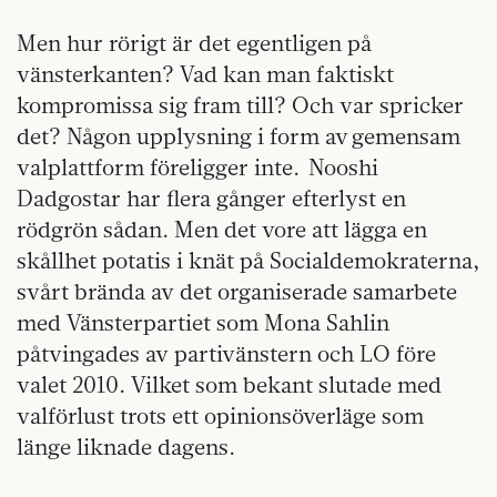
Men hur rörigt är det egentligen på
vänsterkanten? Vad kan man faktiskt
kompromissa sig fram till? Och var spricker
det? Någon upplysning i form av gemensam
valplattform föreligger inte. Nooshi
Dadgostar har flera gånger efterlyst en
rödgrön sådan. Men det vore att lägga en
skållhet potatis i knät på Socialdemokraterna,
svårt brända av det organiserade samarbete
med Vänsterpartiet som Mona Sahlin
påtvingades av partivänstern och LO före
valet 2010. Vilket som bekant slutade med
valförlust trots ett opinionsöverläge som
länge liknade dagens.