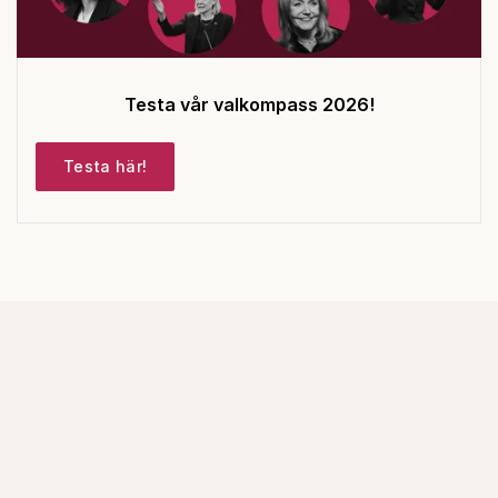
Testa vår valkompass 2026!
Testa här!