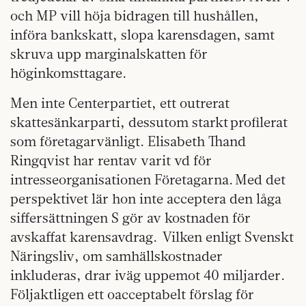
och MP vill höja bidragen till hushållen,
införa bankskatt, slopa karensdagen, samt
skruva upp marginalskatten för
höginkomsttagare.
Men inte Centerpartiet, ett outrerat
skattesänkarparti, dessutom starkt profilerat
som företagarvänligt. Elisabeth Thand
Ringqvist har rentav varit vd för
intresseorganisationen Företagarna. Med det
perspektivet lär hon inte acceptera den låga
siffersättningen S gör av kostnaden för
avskaffat karensavdrag. Vilken enligt Svenskt
Näringsliv, om samhällskostnader
inkluderas, drar iväg uppemot 40 miljarder.
Följaktligen ett oacceptabelt förslag för