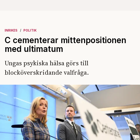
INRIKES
POLITIK
C cementerar mittenpositionen
med ultimatum
Ungas psykiska hälsa görs till
blocköverskridande valfråga.