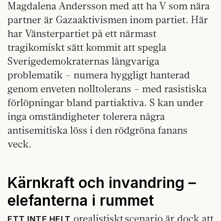
Magdalena Andersson med att ha V som nära
partner är Gazaaktivismen inom partiet. Här
har Vänsterpartiet på ett närmast
tragikomiskt sätt kommit att spegla
Sverigedemokraternas långvariga
problematik – numera hyggligt hanterad
genom enveten nolltolerans – med rasistiska
förlöpningar bland partiaktiva. S kan under
inga omständigheter tolerera några
antisemitiska löss i den rödgröna fanans
veck.
Kärnkraft och invandring –
elefanterna i rummet
orealistiskt scenario är dock att
ETT INTE HELT