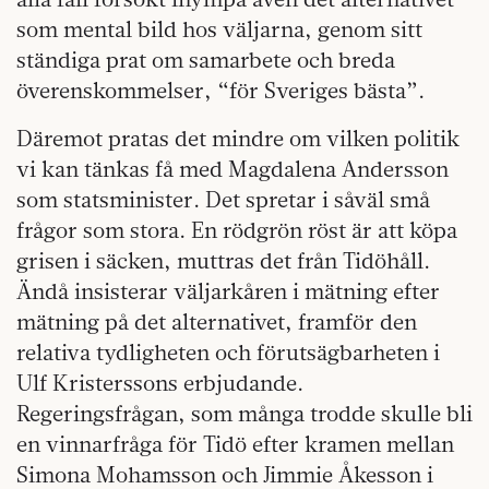
som mental bild hos väljarna, genom sitt
ständiga prat om samarbete och breda
överenskommelser, “för Sveriges bästa”.
Däremot pratas det mindre om vilken politik
vi kan tänkas få med Magdalena Andersson
som statsminister. Det spretar i såväl små
frågor som stora. En rödgrön röst är att köpa
grisen i säcken, muttras det från Tidöhåll.
Ändå insisterar väljarkåren i mätning efter
mätning på det alternativet, framför den
relativa tydligheten och förutsägbarheten i
Ulf Kristerssons erbjudande.
Regeringsfrågan, som många trodde skulle bli
en vinnarfråga för Tidö efter kramen mellan
Simona Mohamsson och Jimmie Åkesson i