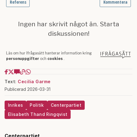
Text:
Cecilia Garme
Publicerad 2026-03-31
Inrikes
Politik
Centerpartiet
Elisabeth Thand Ringqvist
Centerpartiet