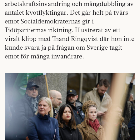
arbetskraftsinvandring och mångdubbling av
antalet kvotflyktingar. Det går helt på tvärs
emot Socialdemokraternas gir i
Tidöpartiernas riktning. Illustrerat av ett
viralt klipp med Thand Ringqvist där hon inte
kunde svara ja på frågan om Sverige tagit
emot för många invandrare.