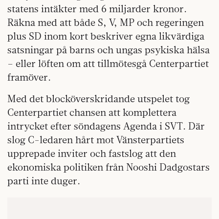
statens intäkter med 6 miljarder kronor.
Räkna med att både S, V, MP och regeringen
plus SD inom kort beskriver egna likvärdiga
satsningar på barns och ungas psykiska hälsa
– eller löften om att tillmötesgå Centerpartiet
framöver.
Med det blocköverskridande utspelet tog
Centerpartiet chansen att komplettera
intrycket efter söndagens Agenda i SVT. Där
slog C-ledaren hårt mot Vänsterpartiets
upprepade inviter och fastslog att den
ekonomiska politiken från Nooshi Dadgostars
parti inte duger.