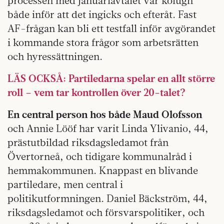
processen med januariavtalet var kolugn
både inför att det ingicks och efteråt. Fast
AF-frågan kan bli ett testfall inför avgörandet
i kommande stora frågor som arbetsrätten
och hyressättningen.
LÄS OCKSÅ: Partiledarna spelar en allt större
roll – vem tar kontrollen över 20-talet?
En central person hos både Maud Olofsson
och Annie Lööf har varit Linda Ylivanio, 44,
prästutbildad riksdagsledamot från
Övertorneå, och tidigare kommunalråd i
hemmakommunen. Knappast en blivande
partiledare, men central i
politikutformningen. Daniel Bäckström, 44,
riksdagsledamot och försvarspolitiker, och