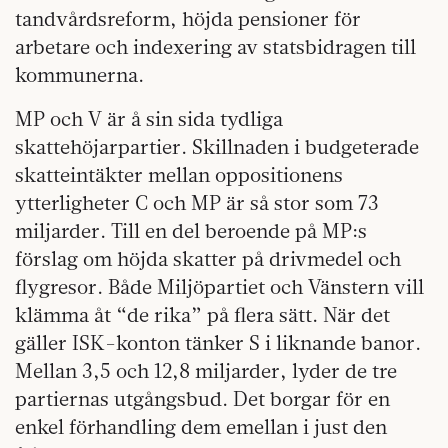
tandvårdsreform, höjda pensioner för
arbetare och indexering av statsbidragen till
kommunerna.
MP och V är å sin sida tydliga
skattehöjarpartier. Skillnaden i budgeterade
skatteintäkter mellan oppositionens
ytterligheter C och MP är så stor som 73
miljarder. Till en del beroende på MP:s
förslag om höjda skatter på drivmedel och
flygresor. Både Miljöpartiet och Vänstern vill
klämma åt “de rika” på flera sätt. När det
gäller ISK-konton tänker S i liknande banor.
Mellan 3,5 och 12,8 miljarder, lyder de tre
partiernas utgångsbud. Det borgar för en
enkel förhandling dem emellan i just den