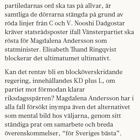
partiledarnas ord ska tas på allvar, är
samtliga de dörrarna stängda på grund av
röda linjer från C och V. Nooshi Dadgostar
kräver statsrådsposter ifall Vänsterpartiet ska
rösta för Magdalena Andersson som
statminister. Elisabeth Thand Ringqvist
blockerar det ultimatumet ultimativt.
Kan det rentav bli en blocköverskridande
regering, innehållandes KD plus L, om
partiet mot förmodan klarar
riksdagsspärren? Magdalena Andersson har i
alla fall försökt inympa även det alternativet
som mental bild hos väljarna, genom sitt
ständiga prat om samarbete och breda
överenskommelser, “för Sveriges bästa”.