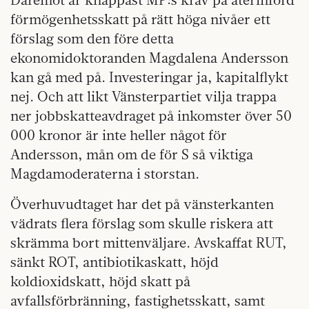
förmögenhetsskatt på rätt höga nivåer ett
förslag som den före detta
ekonomidoktoranden Magdalena Andersson
kan gå med på. Investeringar ja, kapitalflykt
nej. Och att likt Vänsterpartiet vilja trappa
ner jobbskatteavdraget på inkomster över 50
000 kronor är inte heller något för
Andersson, mån om de för S så viktiga
Magdamoderaterna i storstan.
Överhuvudtaget har det på vänsterkanten
vädrats flera förslag som skulle riskera att
skrämma bort mittenväljare. Avskaffat RUT,
sänkt ROT, antibiotikaskatt, höjd
koldioxidskatt, höjd skatt på
avfallsförbränning, fastighetsskatt, samt