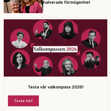
halverade förmögenhet
Testa vår valkompass 2026!
Testa här!