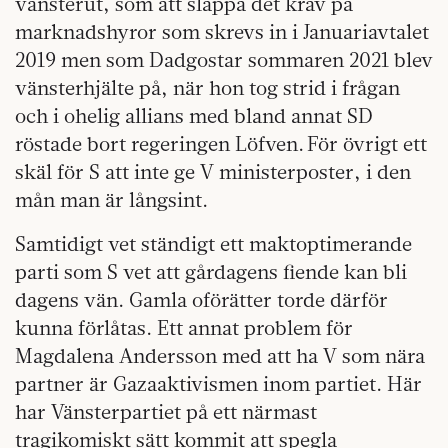
vänsterut, som att släppa det krav på
marknadshyror som skrevs in i Januariavtalet
2019 men som Dadgostar sommaren 2021 blev
vänsterhjälte på, när hon tog strid i frågan
och i ohelig allians med bland annat SD
röstade bort regeringen Löfven. För övrigt ett
skäl för S att inte ge V ministerposter, i den
mån man är långsint.
Samtidigt vet ständigt ett maktoptimerande
parti som S vet att gårdagens fiende kan bli
dagens vän. Gamla oförätter torde därför
kunna förlåtas. Ett annat problem för
Magdalena Andersson med att ha V som nära
partner är Gazaaktivismen inom partiet. Här
har Vänsterpartiet på ett närmast
tragikomiskt sätt kommit att spegla