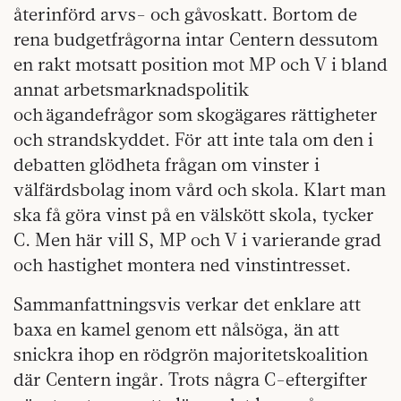
återinförd arvs- och gåvoskatt. Bortom de
rena budgetfrågorna intar Centern dessutom
en rakt motsatt position mot MP och V i bland
annat arbetsmarknadspolitik
och ägandefrågor som skogägares rättigheter
och strandskyddet. För att inte tala om den i
debatten glödheta frågan om vinster i
välfärdsbolag inom vård och skola. Klart man
ska få göra vinst på en välskött skola, tycker
C. Men här vill S, MP och V i varierande grad
och hastighet montera ned vinstintresset.
Sammanfattningsvis verkar det enklare att
baxa en kamel genom ett nålsöga, än att
snickra ihop en rödgrön majoritetskoalition
där Centern ingår. Trots några C-eftergifter