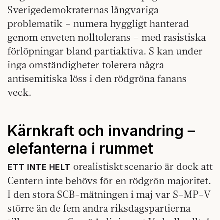
Sverigedemokraternas långvariga
problematik – numera hyggligt hanterad
genom enveten nolltolerans – med rasistiska
förlöpningar bland partiaktiva. S kan under
inga omständigheter tolerera några
antisemitiska löss i den rödgröna fanans
veck.
Kärnkraft och invandring –
elefanterna i rummet
orealistiskt scenario är dock att
ETT INTE HELT
Centern inte behövs för en rödgrön majoritet.
I den stora SCB-mätningen i maj var S-MP-V
större än de fem andra riksdagspartierna