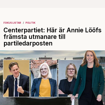
FOKUS LISTAR
POLITIK
Centerpartiet: Här är Annie Lööfs
främsta utmanare till
partiledarposten