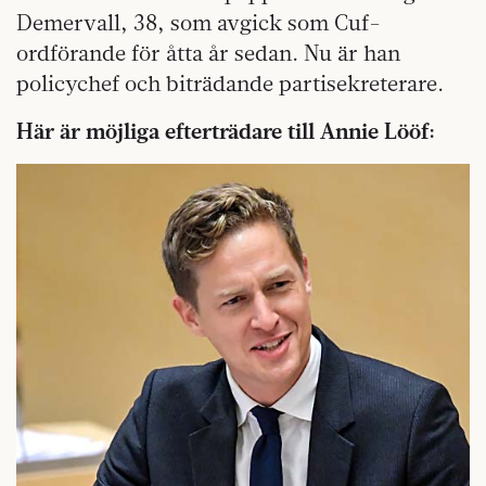
Demervall, 38, som avgick som Cuf-
ordförande för åtta år sedan. Nu är han
policychef och biträdande partisekreterare.
Här är möjliga efterträdare till Annie Lööf: