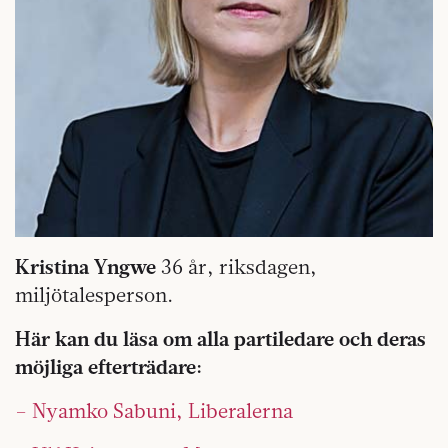
Kristina Yngwe
36 år, riksdagen,
miljötalesperson.
Här kan du läsa om alla partiledare och deras
möjliga efterträdare:
– Nyamko Sabuni, Liberalerna