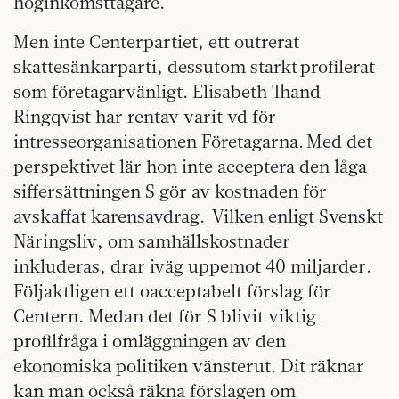
höginkomsttagare.
Men inte Centerpartiet, ett outrerat
skattesänkarparti, dessutom starkt profilerat
som företagarvänligt. Elisabeth Thand
Ringqvist har rentav varit vd för
intresseorganisationen Företagarna. Med det
perspektivet lär hon inte acceptera den låga
siffersättningen S gör av kostnaden för
avskaffat karensavdrag. Vilken enligt Svenskt
Näringsliv, om samhällskostnader
inkluderas, drar iväg uppemot 40 miljarder.
Följaktligen ett oacceptabelt förslag för
Centern. Medan det för S blivit viktig
profilfråga i omläggningen av den
ekonomiska politiken vänsterut. Dit räknar
kan man också räkna förslagen om