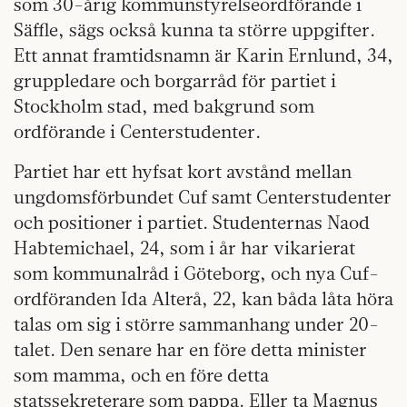
som 30-årig kommunstyrelseordförande i
Säffle, sägs också kunna ta större uppgifter.
Ett annat framtidsnamn är Karin Ernlund, 34,
gruppledare och borgarråd för partiet i
Stockholm stad, med bakgrund som
ordförande i Centerstudenter.
Partiet har ett hyfsat kort avstånd mellan
ungdomsförbundet Cuf samt Centerstudenter
och positioner i partiet. Studenternas Naod
Habtemichael, 24, som i år har vikarierat
som kommunalråd i Göteborg, och nya Cuf-
ordföranden Ida Alterå, 22, kan båda låta höra
talas om sig i större sammanhang under 20-
talet. Den senare har en före detta minister
som mamma, och en före detta
statssekreterare som pappa. Eller ta Magnus