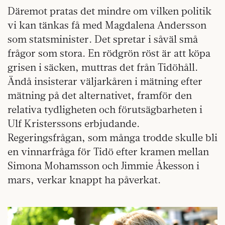
Däremot pratas det mindre om vilken politik
vi kan tänkas få med Magdalena Andersson
som statsminister. Det spretar i såväl små
frågor som stora. En rödgrön röst är att köpa
grisen i säcken, muttras det från Tidöhåll.
Ändå insisterar väljarkåren i mätning efter
mätning på det alternativet, framför den
relativa tydligheten och förutsägbarheten i
Ulf Kristerssons erbjudande.
Regeringsfrågan, som många trodde skulle bli
en vinnarfråga för Tidö efter kramen mellan
Simona Mohamsson och Jimmie Åkesson i
mars, verkar knappt ha påverkat.