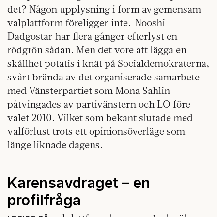
det? Någon upplysning i form av gemensam
valplattform föreligger inte. Nooshi
Dadgostar har flera gånger efterlyst en
rödgrön sådan. Men det vore att lägga en
skållhet potatis i knät på Socialdemokraterna,
svårt brända av det organiserade samarbete
med Vänsterpartiet som Mona Sahlin
påtvingades av partivänstern och LO före
valet 2010. Vilket som bekant slutade med
valförlust trots ett opinionsöverläge som
länge liknade dagens.
Karensavdraget – en
profilfråga