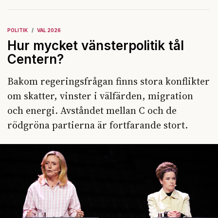
POLITIK
VAL 2026
Hur mycket vänsterpolitik tål
Centern?
Bakom regeringsfrågan finns stora konflikter
om skatter, vinster i välfärden, migration
och energi. Avståndet mellan C och de
rödgröna partierna är fortfarande stort.