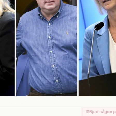
Bjud någon p