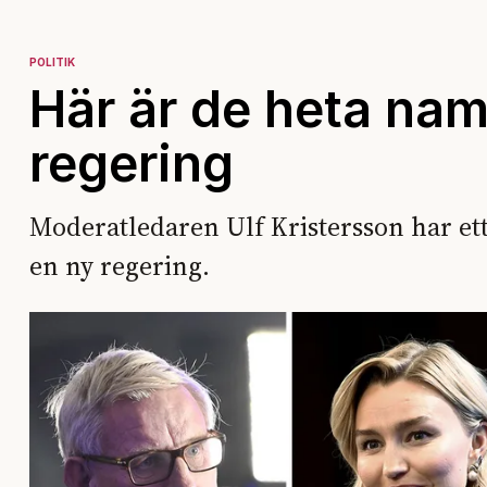
POLITIK
Här är de heta nam
regering
Moderatledaren Ulf Kristersson har ett s
en ny regering.