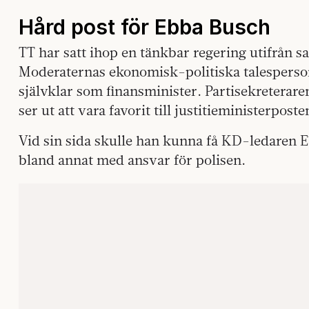
Hård post för Ebba Busch
TT har satt ihop en tänkbar regering utifrån s
Moderaternas ekonomisk-politiska talesperso
självklar som finansminister. Partisekreterar
ser ut att vara favorit till justitieministerposte
Vid sin sida skulle han kunna få KD-ledaren 
bland annat med ansvar för polisen.