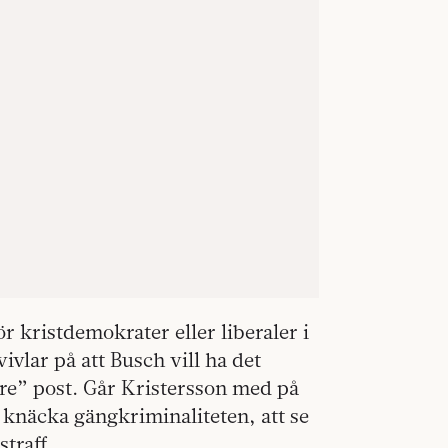
ör kristdemokrater eller liberaler i
ivlar på att Busch vill ha det
are” post. Går Kristersson med på
 knäcka gängkriminaliteten, att se
straff.