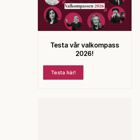
Testa vår valkompass
2026!
Testa här!