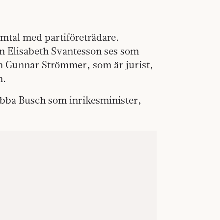
amtal med partiföreträdare.
n Elisabeth Svantesson ses som
en Gunnar Strömmer, som är jurist,
n.
Ebba Busch som inrikesminister,