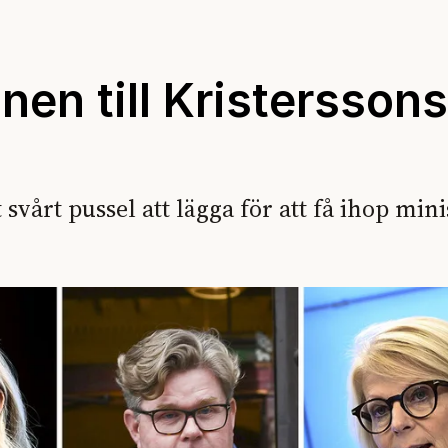
nen till Kristerssons
vårt pussel att lägga för att få ihop minis