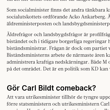
Som socialminister finns det andra tänkbara 
socialutskottets ordförande Acko Ankarberg. 
äldreministerposten och landsbygdsministerpo
Äldrefrågor och landsbygdsfrågor är profilfråg
biståndet och i tidigare borgerliga regeringar
biståndsministrar. Frågan är dock om partiet 
Biståndsministerns arbete de närmaste åren 
administrera kraftiga nedskärningar. Både M o
på det området. Det är en politik som KD kan v
Gör Carl Bildt comeback?
Att vara utrikesminister tillhör de tyngre upp
förre statsministern och utrikesministern Car