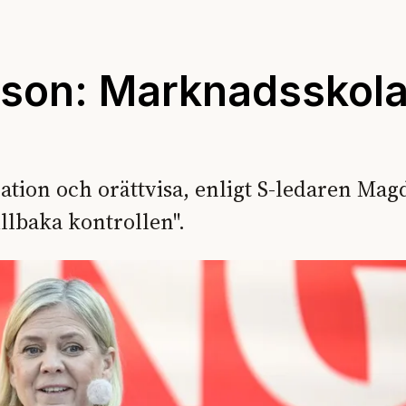
son: Marknadsskol
ation och orättvisa, enligt S-ledaren Mag
illbaka kontrollen".