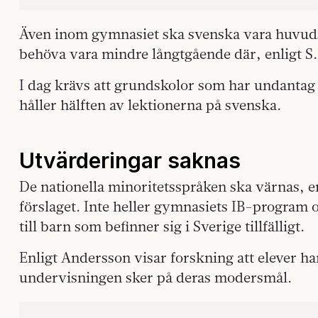
Även inom gymnasiet ska svenska vara huvud
behöva vara mindre långtgående där, enligt S.
I dag krävs att grundskolor som har undantag
håller hälften av lektionerna på svenska.
Utvärderingar saknas
De nationella minoritetsspråken ska värnas, en
förslaget. Inte heller gymnasiets IB-program o
till barn som befinner sig i Sverige tillfälligt.
Enligt Andersson visar forskning att elever har
undervisningen sker på deras modersmål.