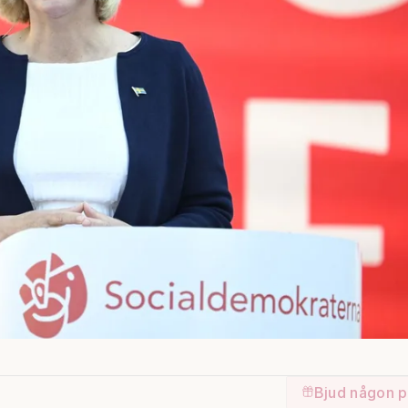
Bjud någon p