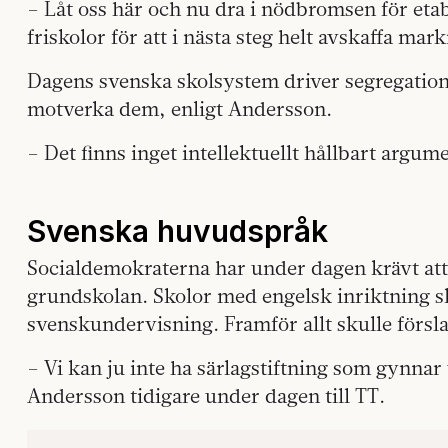
– Låt oss här och nu dra i nödbromsen för eta
friskolor för att i nästa steg helt avskaffa ma
Dagens svenska skolsystem driver segregation oc
motverka dem, enligt Andersson.
– Det finns inget intellektuellt hållbart argumen
Svenska huvudspråk
Socialdemokraterna har under dagen krävt att
grundskolan. Skolor med engelsk inriktning s
svenskundervisning. Framför allt skulle försla
– Vi kan ju inte ha särlagstiftning som gynnar
Andersson tidigare under dagen till TT.