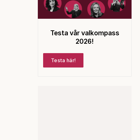
Testa vår valkompass
2026!
Testa här!