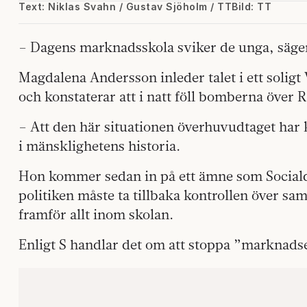
Text: Niklas Svahn / Gustav Sjöholm / TT
Bild: TT
– Dagens marknadsskola sviker de unga, säger 
Magdalena Andersson inleder talet i ett soligt 
och konstaterar att i natt föll bomberna över R
– Att den här situationen överhuvudtaget har 
i mänsklighetens historia.
Hon kommer sedan in på ett ämne som Sociald
politiken måste ta tillbaka kontrollen över sa
framför allt inom skolan.
Enligt S handlar det om att stoppa ”marknads