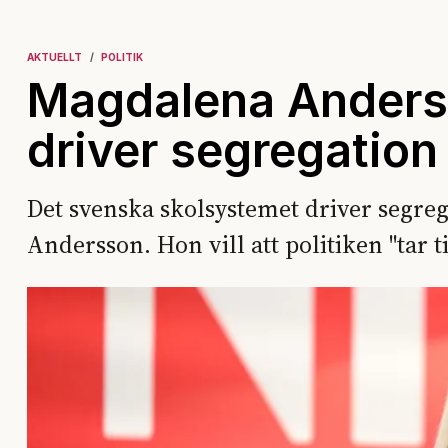
AKTUELLT
POLITIK
Magdalena Anders
driver segregation
Det svenska skolsystemet driver segreg
Andersson. Hon vill att politiken "tar t