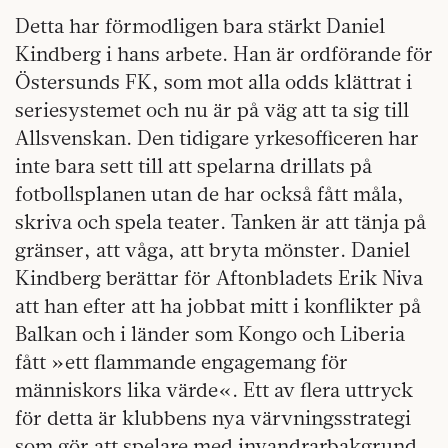
Detta har förmodligen bara stärkt Daniel
Kindberg i hans arbete. Han är ordförande för
Östersunds FK, som mot alla odds klättrat i
seriesystemet och nu är på väg att ta sig till
Allsvenskan. Den tidigare yrkesofficeren har
inte bara sett till att spelarna drillats på
fotbollsplanen utan de har också fått måla,
skriva och spela teater. Tanken är att tänja på
gränser, att våga, att bryta mönster. Daniel
Kindberg berättar för Aftonbladets Erik Niva
att han efter att ha jobbat mitt i konflikter på
Balkan och i länder som Kongo och Liberia
fått »ett flammande engagemang för
människors lika värde«. Ett av flera uttryck
för detta är klubbens nya värvningsstrategi
som gör att spelare med invandrarbakgrund