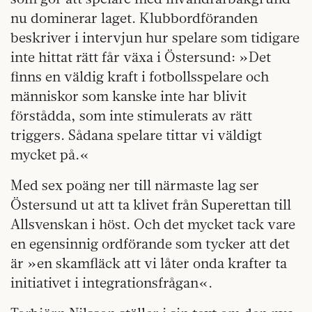
nu dominerar laget. Klubbordföranden
beskriver i intervjun hur spelare som tidigare
inte hittat rätt får växa i Östersund: »Det
finns en väldig kraft i fotbollsspelare och
människor som kanske inte har blivit
förstådda, som inte stimulerats av rätt
triggers. Sådana spelare tittar vi väldigt
mycket på.«
Med sex poäng ner till närmaste lag ser
Östersund ut att ta klivet från Superettan till
Allsvenskan i höst. Och det mycket tack vare
en egensinnig ordförande som tycker att det
är »en skamfläck att vi låter onda krafter ta
initiativet i integrationsfrågan«.