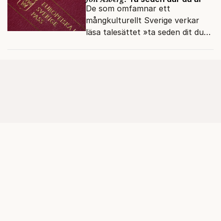
De som omfamnar ett
mångkulturellt Sverige verkar
läsa talesättet »ta seden dit du
kommer« bokstavligt.