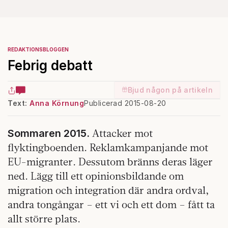
REDAKTIONSBLOGGEN
Febrig debatt
Bjud någon på artikeln
Text:
Anna Körnung
Publicerad 2015-08-20
Attacker mot
Sommaren 2015.
flyktingboenden. Reklamkampanjande mot
EU-migranter. Dessutom bränns deras läger
ned. Lägg till ett opinionsbildande om
migration och integration där andra ordval,
andra tongångar – ett vi och ett dom – fått ta
allt större plats.