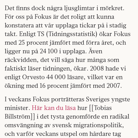
Det finns dock några ljusglimtar i mörkret.
För oss på Fokus är det roligt att kunna
konstatera att vår upplaga tickar på i stadig
takt. Enligt TS (Tidningsstatistik) ökar Fokus
med 25 procent jämfört med förra året, och
ligger nu på 24 100 i upplaga. Även
räckvidden, det vill säga hur många som
faktiskt läser tidningen, ökar. 2008 hade vi
enligt Orvesto 44 000 läsare, vilket var en
ökning med 16 procent jämfört med 2007.
I veckans Fokus porträtteras Sveriges yngste
minister.
Här kan du läsa
hur [[Tobias
Billström]] i det tysta genomförde en radikal
omsvängning av svensk migrationspolitik,
och varför veckans ut­spel om hårdare tag