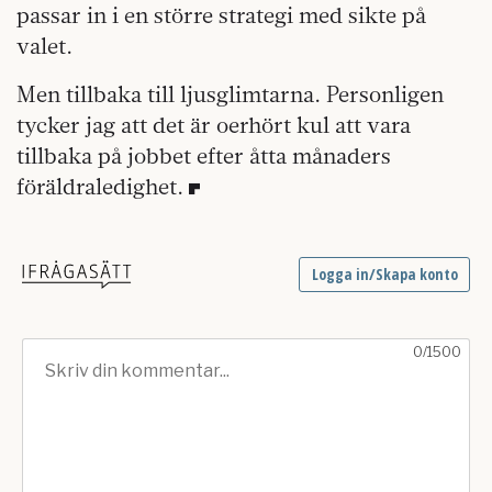
passar in i en större stra­tegi med sikte på
valet.
Men tillbaka till ljusglimtarna. Personligen
tycker jag att det är oerhört kul att vara
tillbaka på jobbet efter åtta månaders
föräldraledighet.