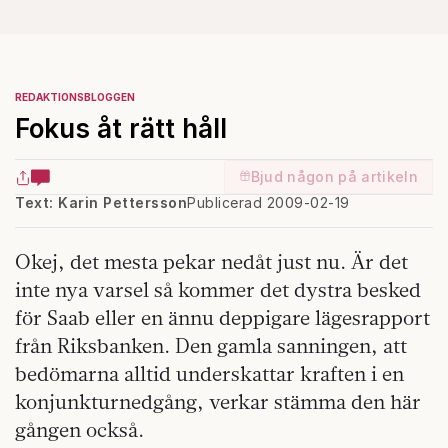
REDAKTIONSBLOGGEN
Fokus åt rätt håll
Bjud någon på artikeln
Text: Karin Pettersson
Publicerad 2009-02-19
Okej, det mesta pekar nedåt just nu. Är det
inte nya varsel så kommer det dystra besked
för Saab eller en ännu deppigare lägesrapport
från Riksbanken. Den gamla sanningen, att
bedömarna alltid underskattar kraften i en
konjunkturnedgång, verkar stämma den här
gången också.