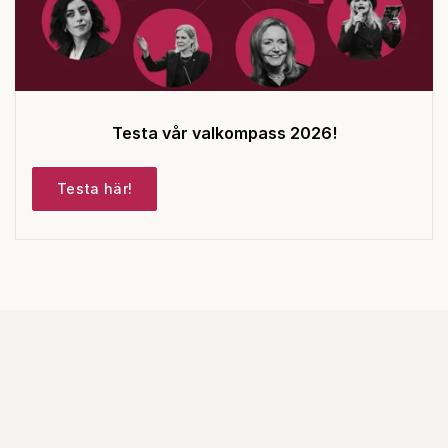
Testa vår valkompass 2026!
Testa här!