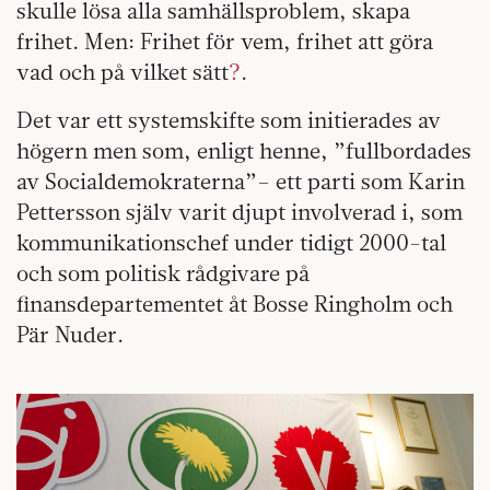
skulle lösa alla samhällsproblem, skapa
frihet. Men: Frihet för vem, frihet att göra
vad och på vilket sätt
?
.
Det var ett systemskifte som initierades av
högern men som, enligt henne, ”fullbordades
av Socialdemokraterna”– ett parti som Karin
Pettersson själv varit djupt involverad i, som
kommunikationschef under tidigt 2000-tal
och som politisk rådgivare på
finansdepartementet åt Bosse Ringholm och
Pär Nuder.