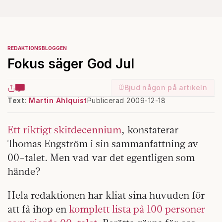
REDAKTIONSBLOGGEN
Fokus säger God Jul
Bjud någon på artikeln
Text:
Martin Ahlquist
Publicerad 2009-12-18
Ett riktigt skitdecennium
, konstaterar
Thomas Engström i sin sammanfattning av
00-talet. Men vad var det egentligen som
hände?
Hela redaktionen har kliat sina huvuden för
att få ihop en
komplett lista på 100 personer