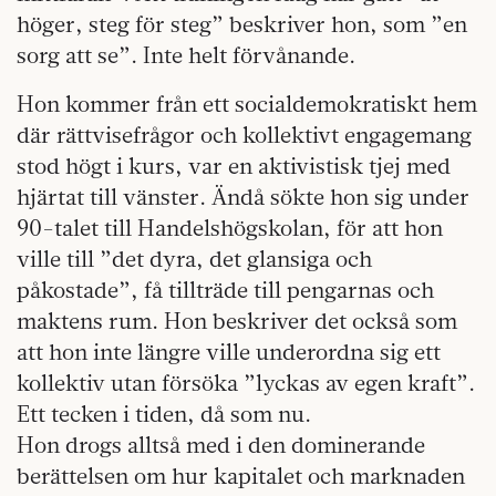
höger, steg för steg” beskriver hon, som ”en
sorg att se”. Inte helt förvånande.
Hon kommer från ett socialdemokratiskt hem
där rättvisefrågor och kollektivt engagemang
stod högt i kurs, var en aktivistisk tjej med
hjärtat till vänster. Ändå sökte hon sig under
90-talet till Handelshögskolan, för att hon
ville till ”det dyra, det glansiga och
påkostade”, få tillträde till pengarnas och
maktens rum. Hon beskriver det också som
att hon inte längre ville underordna sig ett
kollektiv utan försöka ”lyckas av egen kraft”.
Ett tecken i tiden, då som nu.
Hon drogs alltså med i den dominerande
berättelsen om hur kapitalet och marknaden