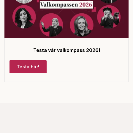
Testa vår valkompass 2026!
Testa här!