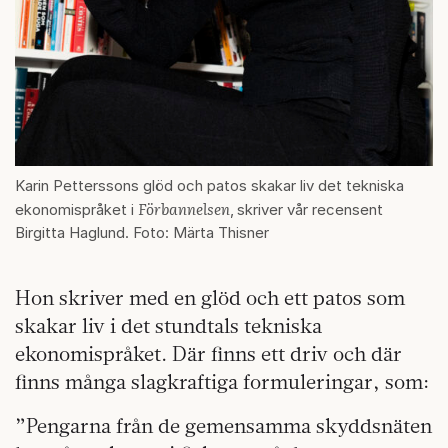
Karin Petterssons glöd och patos skakar liv det tekniska
Förbannelsen
ekonomispråket i
,
skriver vår recensent
Birgitta Haglund. Foto: Märta Thisner
Hon skriver med en glöd och ett patos som
skakar liv i det stundtals tekniska
ekonomispråket. Där finns ett driv och där
finns många slagkraftiga formuleringar, som:
”Pengarna från de gemensamma skyddsnäten