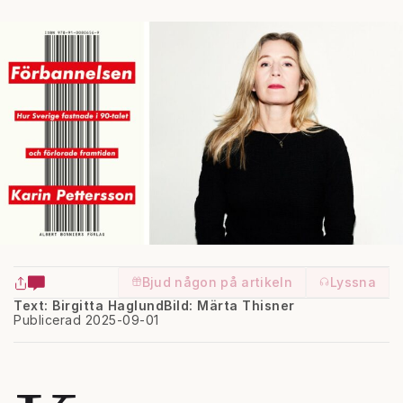
Bjud någon på artikeln
Lyssna
Text: Birgitta Haglund
Bild: Märta Thisner
Publicerad 2025-09-01