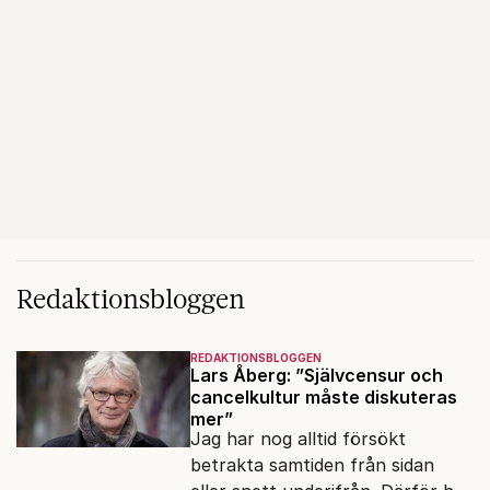
Redaktionsbloggen
REDAKTIONSBLOGGEN
Lars Åberg: ”Självcensur och
cancelkultur måste diskuteras
mer”
Jag har nog alltid försökt
betrakta samtiden från sidan