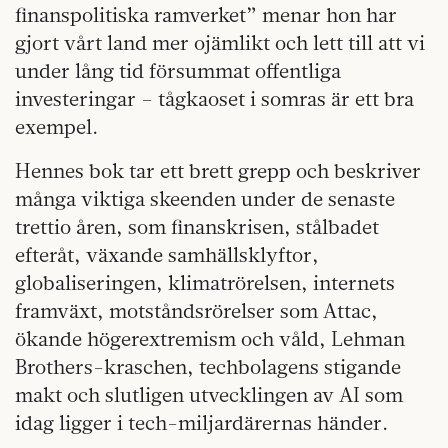
finanspolitiska ramverket” menar hon har
gjort vårt land mer ojämlikt och lett till att vi
under lång tid försummat offentliga
investeringar – tågkaoset i somras är ett bra
exempel.
Hennes bok tar ett brett grepp och beskriver
många viktiga skeenden under de senaste
trettio åren, som finanskrisen, stålbadet
efteråt, växande samhällsklyftor,
globaliseringen, klimatrörelsen, internets
framväxt, motståndsrörelser som Attac,
ökande högerextremism och våld, Lehman
Brothers-kraschen, techbolagens stigande
makt och slutligen utvecklingen av AI som
idag ligger i tech-miljardärernas händer.