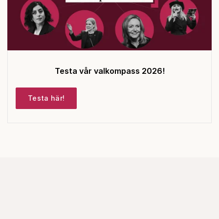
Testa vår valkompass 2026!
Testa här!