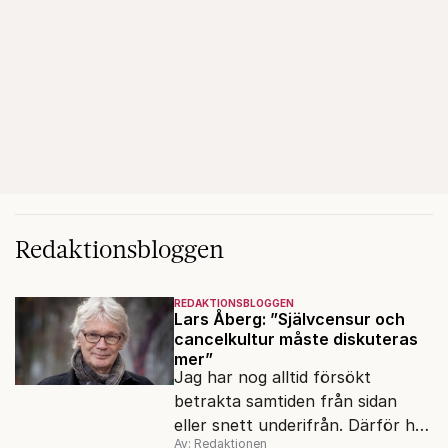
Redaktionsbloggen
REDAKTIONSBLOGGEN
Lars Åberg: ”Självcensur och
cancelkultur måste diskuteras
mer”
Jag har nog alltid försökt
betrakta samtiden från sidan
eller snett underifrån. Därför har
Av: Redaktionen