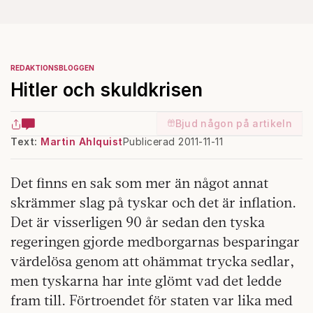
REDAKTIONSBLOGGEN
Hitler och skuldkrisen
Bjud någon på artikeln
Text:
Martin Ahlquist
Publicerad 2011-11-11
Det finns en sak som mer än något annat
skrämmer slag på tyskar och det är inflation.
Det är visserligen 90 år sedan den tyska
regeringen gjorde medborgarnas besparingar
värdelösa genom att ohämmat trycka sedlar,
men tyskarna har inte glömt vad det ledde
fram till. Förtroendet för staten var lika med