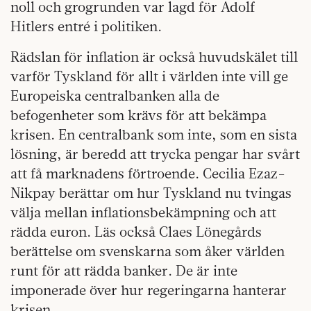
noll och grogrunden var lagd för Adolf
Hitlers entré i politiken.
Rädslan för inflation är också huvudskälet till
varför Tyskland för allt i världen inte vill ge
Europeiska centralbanken alla de
befogenheter som krävs för att bekämpa
krisen. En centralbank som inte, som en sista
lösning, är beredd att trycka pengar har svårt
att få marknadens förtroende. Cecilia Ezaz-
Nikpay berättar om hur Tyskland nu tvingas
välja mellan inflationsbekämpning och att
rädda euron. Läs också Claes Lönegårds
berättelse om svenskarna som åker världen
runt för att rädda banker. De är inte
imponerade över hur regeringarna hanterar
krisen.