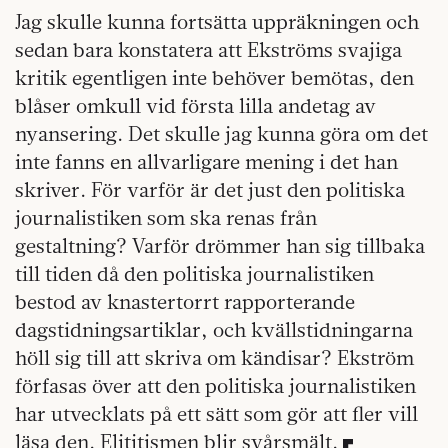
Jag skulle kunna fortsätta uppräkningen och
sedan bara konstatera att Ekströms svajiga
kritik egentligen inte behöver bemötas, den
blåser omkull vid första lilla andetag av
nyansering. Det skulle jag kunna göra om det
inte fanns en allvarligare mening i det han
skriver. För varför är det just den politiska
journalistiken som ska renas från
gestaltning? Varför drömmer han sig tillbaka
till tiden då den politiska journalistiken
bestod av knastertorrt rapporterande
dagstidningsartiklar, och kvällstidningarna
höll sig till att skriva om kändisar? Ekström
förfasas över att den politiska journalistiken
har utvecklats på ett sätt som gör att fler vill
läsa den. Elititismen blir svårsmält.