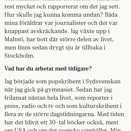
rest mycket och rapporterat om det jag sett.
Hur skulle jag kunna komma undan? Båda
mina föräldrar var journalister och det var
knappast avskräckande. Jag växte upp i
Malmö, har bott där större delen av livet,
men finns sedan drygt sju år tillbaka i
Stockholm.
Vad har du arbetat med tidigare?
Jag började som popskribent i Sydsvenskan
när jag gick på gymnasiet. Sedan har jag
frilansat nästan hela livet, som reporter i
press, radio och tv och som kulturskribent i
flera av de större dagstidningarna. Med tiden
har det blivit ett 30-tal böcker också, mest
om USA och om det svenska samhället. Min