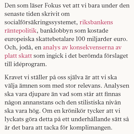
Den som läser Fokus vet att vi bara under den
senaste tiden skrivit om
socialförsäkringssystemet,
riksbankens
räntepolitik
, banklobbyn som kostade
europeiska skattebetalare 100 miljarder euro.
Och, jodå, en
analys av konsekvenserna av
platt skatt
som ingick i det berömda förslaget
till idéprogram.
Kravet vi ställer på oss själva är att vi ska
välja ämnen som med stor relevans. Analysen
ska vara djupare än vad som står att finnas
någon annanstans och den stilistiska nivån
ska vara hög. Om en krönikör tycker att vi
lyckats göra detta på ett underhållande sätt så
är det bara att tacka för komplimangen.