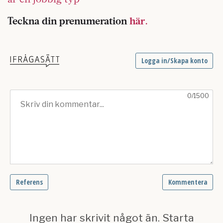
Teckna din prenumeration
här.