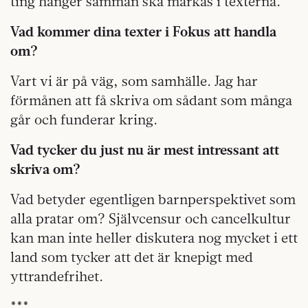
ting hänger samman ska märkas i texterna.
Vad kommer dina texter i Fokus att handla
om?
Vart vi är på väg, som samhälle. Jag har
förmånen att få skriva om sådant som många
går och funderar kring.
Vad tycker du just nu är mest intressant att
skriva om?
Vad betyder egentligen barnperspektivet som
alla pratar om? Självcensur och cancelkultur
kan man inte heller diskutera nog mycket i ett
land som tycker att det är knepigt med
yttrandefrihet.
***