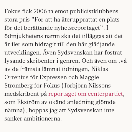
Fokus fick 2006 ta emot publicistklubbens
stora pris ”För att ha återupprättat en plats
för det berättande nyhetsreportaget”. I
ödmjukhetens namn ska det tilläggas att det
är fler som bidragit till den här glädjande
utvecklingen. Även Sydsvenskan har fostrat
lysande skribenter i genren. Och även om två
av de främsta lämnat tidningen, Niklas
Orrenius för Expressen och Maggie
Strömberg för Fokus (Torbjörn Nilssons
medskribent på
reportaget om centerpartiet
,
som Ekström av okänd anledning glömde
nämna), hoppas jag att Sydsvenskan inte
sänker ambitionerna.