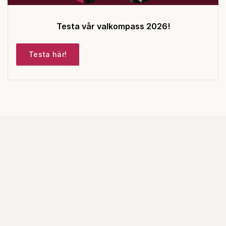
Testa vår valkompass 2026!
Testa här!