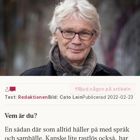
Bjud någon på artikeln
Text:
Redaktionen
Bild: Cato Lein
Publicerad 2022-02-23
Vem är du?
En sådan där som alltid håller på med språk
och samhälle. Kanske lite rastlös också, har