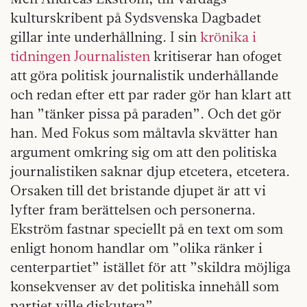
kulturskribent på Sydsvenska Dagbadet
gillar inte underhållning. I sin
krönika i
tidningen Journalisten
kritiserar han ofoget
att göra politisk journalistik underhållande
och redan efter ett par rader gör han klart att
han ”tänker pissa på paraden”. Och det gör
han. Med Fokus som måltavla skvätter han
argument omkring sig om att den politiska
journalistiken saknar djup etcetera, etcetera.
Orsaken till det bristande djupet är att vi
lyfter fram berättelsen och personerna.
Ekström fastnar speciellt på en text om som
enligt honom handlar om ”olika ränker i
centerpartiet” istället för att ”skildra möjliga
konsekvenser av det politiska innehåll som
partiet ville diskutera”.