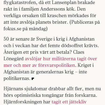
flygkatastrofen, då ett Lansenplan brakade
rakt in i familjen Anderssons kök. Den
verkliga orsaken till kraschen mörkades för
att inte avslöja planets brister. (Publiceras på
fokus.se på måndag)
50 år senare är Sverige i krig i Afghan­istan
och i veckan har det femte dödsoffret krävts.
Återigen ett pris värt att betala? Claes
Lönegård
avslöjar hur militärerna tagit över
mer och mer av försvarspolitiken
. Kriget i
Afghanistan är generalernas krig – inte
politikernas.
Hjärnans sjukdomar drabbar allt fler, men nu
hörs optimistiska tongångar från forskarna.
Hjärnforskningen har
tagit ett jättekliv