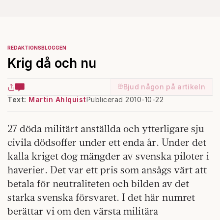
REDAKTIONSBLOGGEN
Krig då och nu
Bjud någon på artikeln
Text:
Martin Ahlquist
Publicerad 2010-10-22
27 döda militärt anställda och ytter­ligare sju
civila dödsoffer under ett enda år. Under det
kalla kriget dog mängder av svenska piloter i
haverier. Det var ett pris som ansågs värt att
betala för neutraliteten och bilden av det
starka svenska försvaret. I det här numret
berättar vi om den värsta militära