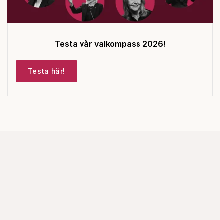
Testa vår valkompass 2026!
Testa här!