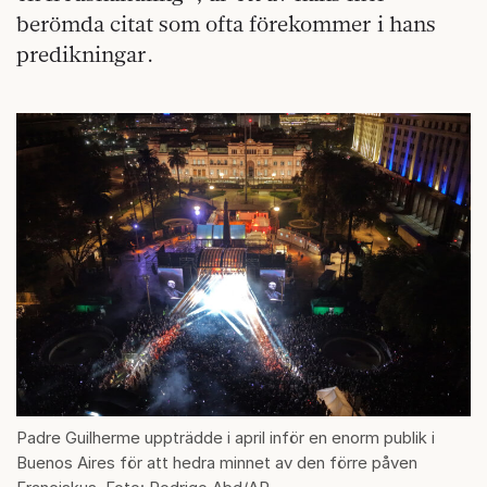
berömda citat som ofta förekommer i hans
predikningar.
Padre Guilherme uppträdde i april inför en enorm publik i
Buenos Aires för att hedra minnet av den förre påven