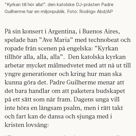
”Kyrkan till hör alla!”. den katolske DJ-prästen Padre
Guilherme har en miljonpublik. Foto: Rodrigo Abd/AP
På sin konsert i Argentina, i Buenos Aires,
spelade han ”Ave Maria” med technobeat och
ropade från scenen på engelska: ”Kyrkan
tillhör alla, alla, alla”. Den katolska kyrkan
arbetar mycket målmedvetet med att nå ut till
yngre generationer och kring hur man ska
kunna göra det. Padre Guilherme menar att
det bara handlar om att paketera budskapet
på ett sätt som når fram. Dagens unga vill
inte höra en långsam psalm, men i rätt takt
och fart kan de dansa och sjunga med i
kristen lovsång: