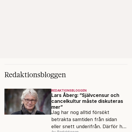
Redaktionsbloggen
REDAKTIONSBLOGGEN
Lars Åberg: ”Självcensur och
cancelkultur måste diskuteras
mer”
Jag har nog alltid försökt
betrakta samtiden från sidan
eller snett underifrån. Därför har
Av: Redaktionen