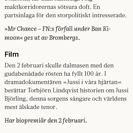
maktkorridorernas sötsura doft. En
partsinlaga för den storpolitiskt intresserade.
»Mr Chance – FN:s förfall under Ban Ki-
moon« ges ut av Brombergs.
Film
Den 2 februari skulle dalmasen med den
gudabenådade rösten ha fyllt 100 år. I
dramadokumentären »Jussi i våra hjärtan«
berättar Torbjörn Lindqvist historien om Jussi
Björling, denna sorgens sångare och världens
mest älskade tenor.
Har biopremiär den 2 februari.