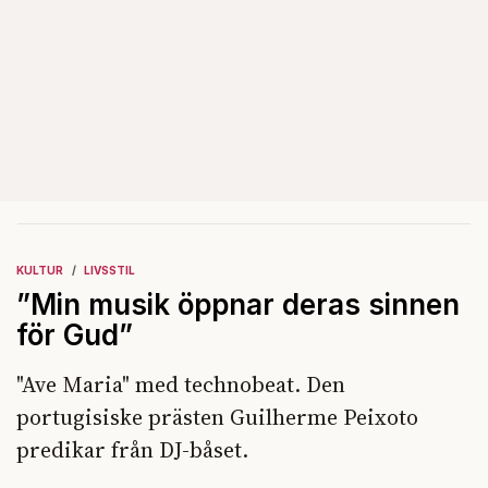
KULTUR
LIVSSTIL
”Min musik öppnar deras sinnen
för Gud”
"Ave Maria" med technobeat. Den
portugisiske prästen Guilherme Peixoto
predikar från DJ-båset.