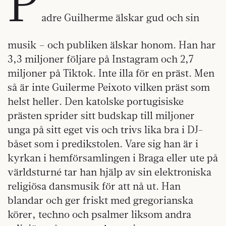
P
adre Guilherme älskar gud och sin
musik – och publiken älskar honom. Han har
3,3 miljoner följare på Instagram och 2,7
miljoner på Tiktok. Inte illa för en präst. Men
så är inte Guilerme Peixoto vilken präst som
helst heller. Den katolske portugisiske
prästen sprider sitt budskap till miljoner
unga på sitt eget vis och trivs lika bra i DJ-
båset som i predikstolen. Vare sig han är i
kyrkan i hemförsamlingen i Braga eller ute på
världsturné tar han hjälp av sin elektroniska
religiösa dansmusik för att nå ut. Han
blandar och ger friskt med gregorianska
körer, techno och psalmer liksom andra