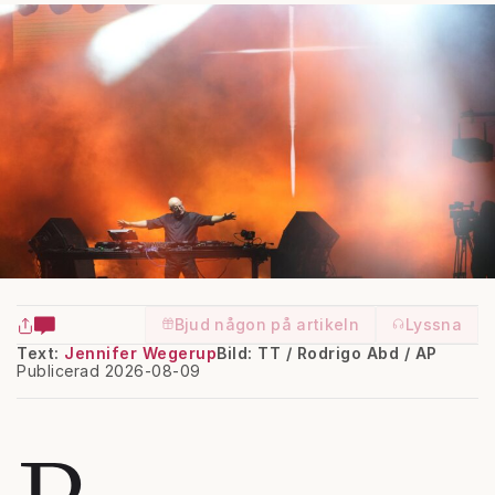
Bjud någon på artikeln
Lyssna
Text:
Jennifer Wegerup
Bild: TT / Rodrigo Abd / AP
Publicerad 2026-08-09