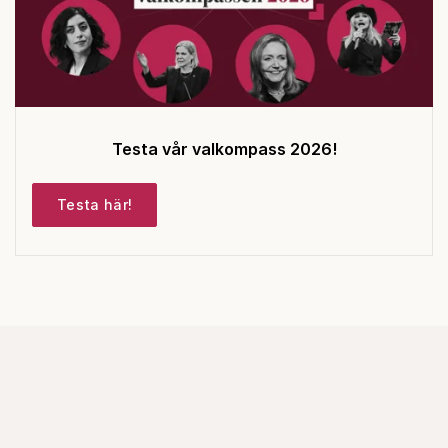
Testa vår valkompass 2026!
Testa här!