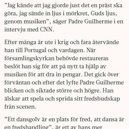
”Jag kände att jag gjorde just det en präst ska
göra, jag sände in ljus i mörkret, Guds ljus,
genom musiken”, säger Padre Guilherme i en
intervju med CNN.
Efter många år ute i krig och fara återvände
han till Portugal och vardagen. När
församlingskyrkan behövde restaureras
beslöt han sig för att på nytt ta hjälp av
musiken för att dra in pengar. Det gick över
förväntan och efter det lyfte Padre Guilherme
blicken och siktade större och högre. Han
älskar att spela och sprida sitt fredsbudskap
från scenen.
”Ett dansgolv är en plats för fred, att dansa är
en fredshandling”, är ett av hans mer