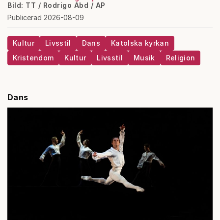
Bild: TT / Rodrigo Abd / AP
Publicerad 2026-08-09
Kultur
Livsstil
Dans
Katolska kyrkan
Kristendom
Kultur
Livsstil
Musik
Religion
Dans