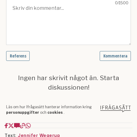
Text:
Jennifer Wegerup