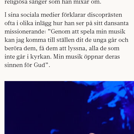
religiösa sånger som han mixar om.
I sina sociala medier förklarar discoprästen
ofta i olika inlägg hur han ser på sitt dansanta
missionerande: ”Genom att spela min musik
kan jag komma till ställen dit de unga går och
beröra dem, få dem att lyssna, alla de som
inte går i kyrkan. Min musik öppnar deras
sinnen för Gud”.