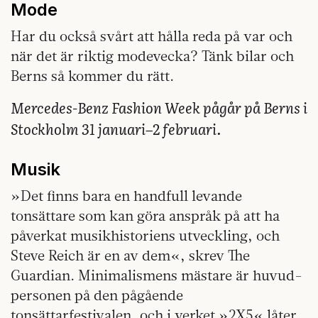
Mode
Har du också svårt att hålla reda på var och
när det är riktig modevecka? Tänk bilar och
Berns så kommer du rätt.
Mercedes-Benz Fashion Week pågår på Berns i
Stockholm 31 januari–2 februari.
Musik
»Det finns bara en handfull levande
tonsättare som kan göra anspråk på att ha
påverkat musik­historiens utveckling, och
Steve Reich är en av dem«, skrev The
Guardian. Minimalismens mästare är huvud­
personen på den pågående
tonsättarfestivalen, och i verket »2X5« låter