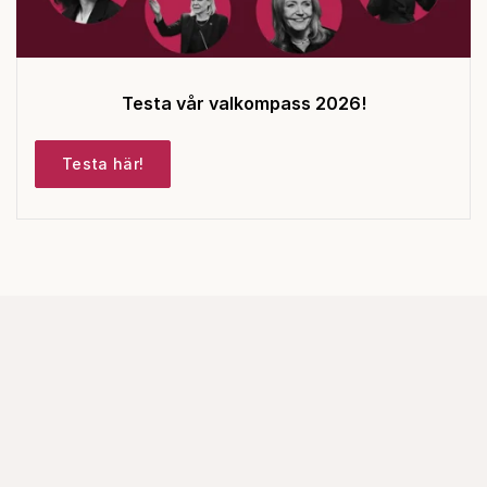
Testa vår valkompass 2026!
Testa här!