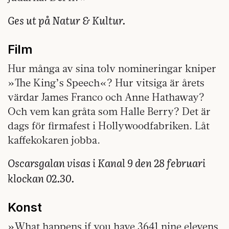
Ges ut på Natur & Kultur.
Film
Hur många av sina tolv nomineringar kniper
»The King’s Speech«? Hur vitsiga är årets
värdar James Franco och Anne Hathaway?
Och vem kan gråta som Halle Berry? Det är
dags för firmafest i Hollywoodfabriken. Låt
kaffekokaren jobba.
Oscarsgalan visas i Kanal 9 den 28 februari
klockan 02.30.
Konst
»What happens if you have 3641 nine elevens