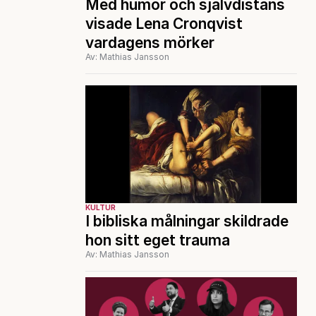
Med humor och självdistans
visade Lena Cronqvist
vardagens mörker
Av: Mathias Jansson
KULTUR
I bibliska målningar skildrade
hon sitt eget trauma
Av: Mathias Jansson