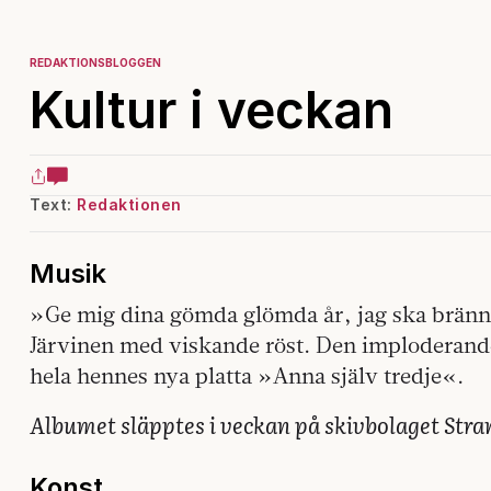
REDAKTIONSBLOGGEN
Kultur i veckan
Text:
Redaktionen
Musik
»Ge mig dina gömda glömda år, jag ska bränn
Järvinen med viskande röst. Den imploderande
hela hennes nya platta »Anna själv tredje«.
Albumet släpptes i veckan på skivbolaget Stra
Konst