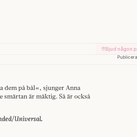
Bjud någon p
Publicer
a dem på bål«, sjunger Anna
 smärtan är mäktig. Så är också
nded/Universal.