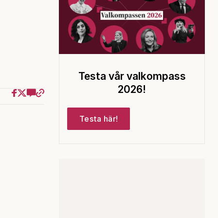
Testa vår valkompass
2026!
Testa här!