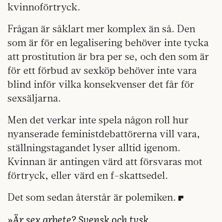
kvinnoförtryck.
Frågan är såklart mer komplex än så. Den
som är för en legalisering behöver inte tycka
att prostitution är bra per se, och den som är
för ett förbud av sexköp behöver inte vara
blind inför vilka konsekvenser det får för
sexsäljarna.
Men det verkar inte spela någon roll hur
nyanserade feministdebattörerna vill vara,
ställningstagandet lyser alltid igenom.
Kvinnan är antingen värd att försvaras mot
förtryck, eller värd en f-skattsedel.
Det som sedan återstår är polemiken.
»Är sex arbete? Svensk och tysk