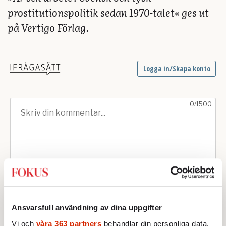
prostitutionspolitik sedan 1970-talet« ges ut
på Vertigo Förlag.
Ansvarsfull användning av dina uppgifter
Vi och
våra 363 partners
behandlar din personliga data,