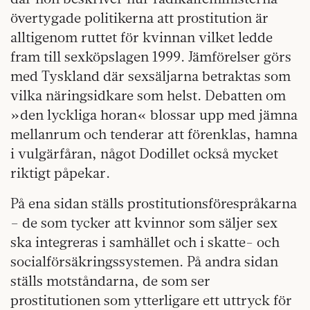
övertygade politikerna att prostitution är
alltigenom ruttet för kvinnan vilket ledde
fram till sexköpslagen 1999. Jämförelser görs
med Tyskland där sexsäljarna betraktas som
vilka näringsidkare som helst. Debatten om
»den lyckliga horan« blossar upp med jämna
mellanrum och tenderar att förenklas, hamna
i vulgärfåran, något Dodillet också mycket
riktigt påpekar.
På ena sidan ställs prostitutionsförespråkarna
– de som tycker att kvinnor som säljer sex
ska integreras i samhället och i skatte- och
socialförsäkringssystemen. På andra sidan
ställs motståndarna, de som ser
prostitutionen som ytterligare ett uttryck för