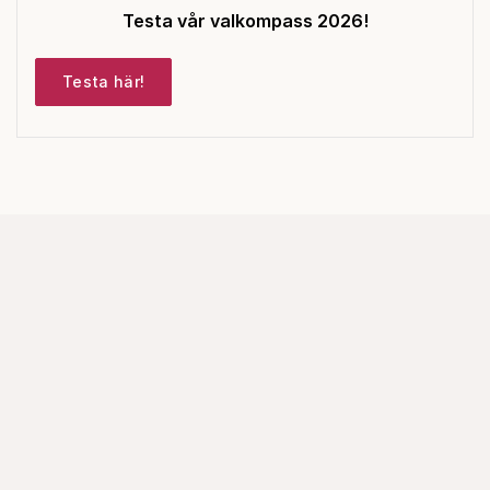
Testa vår valkompass 2026!
Testa här!