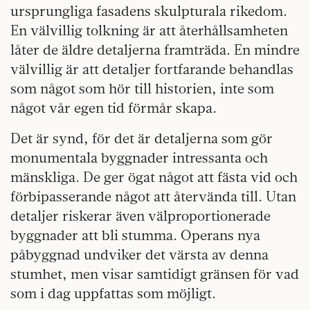
ursprungliga fasadens skulpturala rikedom.
En välvillig tolkning är att återhållsamheten
låter de äldre detaljerna framträda. En mindre
välvillig är att detaljer fortfarande behandlas
som något som hör till historien, inte som
något vår egen tid förmår skapa.
Det är synd, för det är detaljerna som gör
monumentala byggnader intressanta och
mänskliga. De ger ögat något att fästa vid och
förbipasserande något att återvända till. Utan
detaljer riskerar även välproportionerade
byggnader att bli stumma. Operans nya
påbyggnad undviker det värsta av denna
stumhet, men visar samtidigt gränsen för vad
som i dag uppfattas som möjligt.