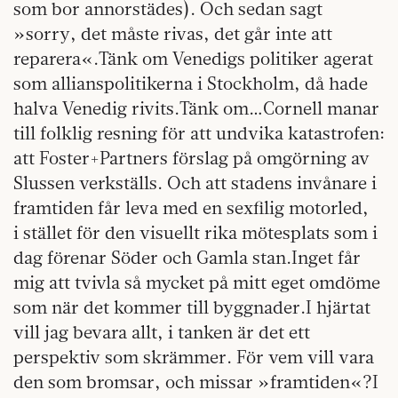
som bor annorstädes). Och sedan sagt
»sorry, det måste rivas, det går inte att
reparera«.Tänk om Venedigs politiker agerat
som allianspolitikerna i Stockholm, då hade
halva Venedig rivits.Tänk om…Cornell manar
till folklig resning för att undvika katastrofen:
att Foster+Partners förslag på omgörning av
Slussen verkställs. Och att stadens invånare i
framtiden får leva med en sexfilig motorled,
i stället för den visuellt rika mötesplats som i
dag förenar Söder och Gamla stan.Inget får
mig att tvivla så mycket på mitt eget omdöme
som när det kommer till byggnader.I hjärtat
vill jag bevara allt, i tanken är det ett
perspektiv som skrämmer. För vem vill vara
den som bromsar, och missar »framtiden«?I