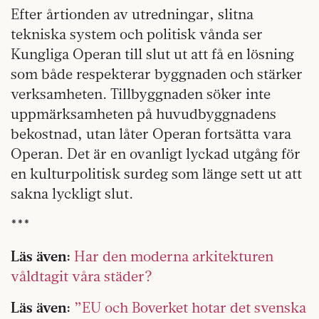
Efter årtionden av utredningar, slitna
tekniska system och politisk vånda ser
Kungliga Operan till slut ut att få en lösning
som både respekterar byggnaden och stärker
verksamheten. Tillbyggnaden söker inte
uppmärksamheten på huvudbyggnadens
bekostnad, utan låter Operan fortsätta vara
Operan. Det är en ovanligt lyckad utgång för
en kulturpolitisk surdeg som länge sett ut att
sakna lyckligt slut.
***
Läs även:
Har den moderna arkitekturen
våldtagit våra städer?
Läs även:
”EU och Boverket hotar det svenska