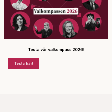
Testa vår valkompass 2026!
Testa här!