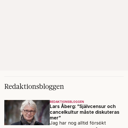
Redaktionsbloggen
REDAKTIONSBLOGGEN
Lars Åberg: ”Självcensur och
cancelkultur måste diskuteras
mer”
Jag har nog alltid försökt