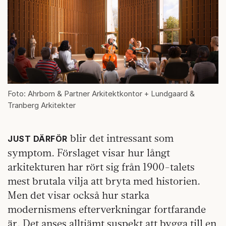
Foto: Ahrbom & Partner Arkitektkontor + Lundgaard &
Tranberg Arkitekter
blir det intressant som
JUST DÄRFÖR
symptom. Förslaget visar hur långt
arkitekturen har rört sig från 1900-talets
mest brutala vilja att bryta med historien.
Men det visar också hur starka
modernismens efterverkningar fortfarande
är. Det anses alltjämt suspekt att bygga till en