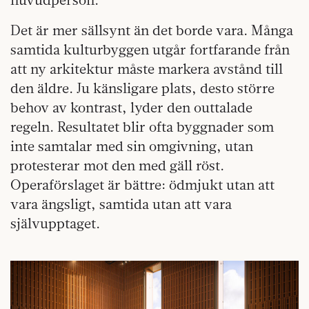
Det är mer sällsynt än det borde vara. Många
samtida kulturbyggen utgår fortfarande från
att ny arkitektur måste markera avstånd till
den äldre. Ju känsligare plats, desto större
behov av kontrast, lyder den outtalade
regeln. Resultatet blir ofta byggnader som
inte samtalar med sin omgivning, utan
protesterar mot den med gäll röst.
Operaförslaget är bättre: ödmjukt utan att
vara ängsligt, samtida utan att vara
självupptaget.