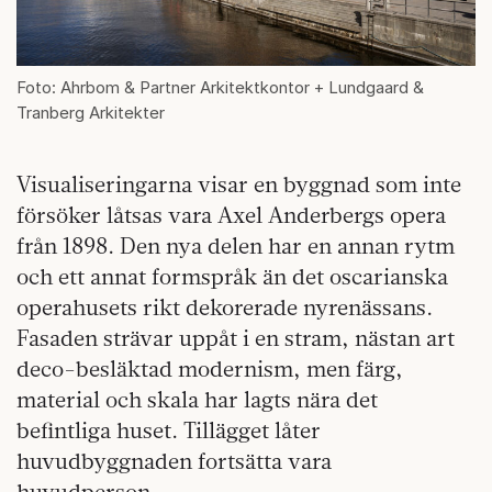
Foto: Ahrbom & Partner Arkitektkontor + Lundgaard &
Tranberg Arkitekter
Visualiseringarna visar en byggnad som inte
försöker låtsas vara Axel Anderbergs opera
från 1898. Den nya delen har en annan rytm
och ett annat formspråk än det oscarianska
operahusets rikt dekorerade nyrenässans.
Fasaden strävar uppåt i en stram, nästan art
deco-besläktad modernism, men färg,
material och skala har lagts nära det
befintliga huset. Tillägget låter
huvudbyggnaden fortsätta vara
huvudperson.