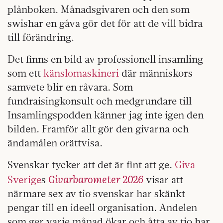
plånboken. Månadsgivaren och den som
swishar en gåva gör det för att de vill bidra
till förändring.
Det finns en bild av professionell insamling
som ett
känslomaskineri
där människors
samvete blir en råvara. Som
fundraisingkonsult och medgrundare till
Insamlingspodden känner jag inte igen den
bilden. Framför allt gör den givarna och
ändamålen orättvisa.
Svenskar tycker att det är fint att ge.
Giva
Givarbarometer 2026
Sverige
s
visar att
närmare sex av tio svenskar har skänkt
pengar till en ideell organisation. Andelen
som ger varje månad ökar och åtta av tio har