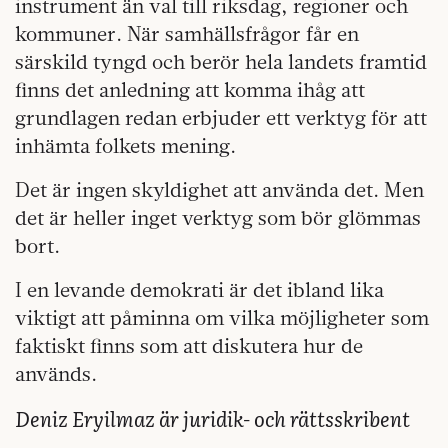
instrument än val till riksdag, regioner och
kommuner. När samhällsfrågor får en
särskild tyngd och berör hela landets framtid
finns det anledning att komma ihåg att
grundlagen redan erbjuder ett verktyg för att
inhämta folkets mening.
Det är ingen skyldighet att använda det. Men
det är heller inget verktyg som bör glömmas
bort.
I en levande demokrati är det ibland lika
viktigt att påminna om vilka möjligheter som
faktiskt finns som att diskutera hur de
används.
Deniz Eryilmaz är juridik- och rättsskribent