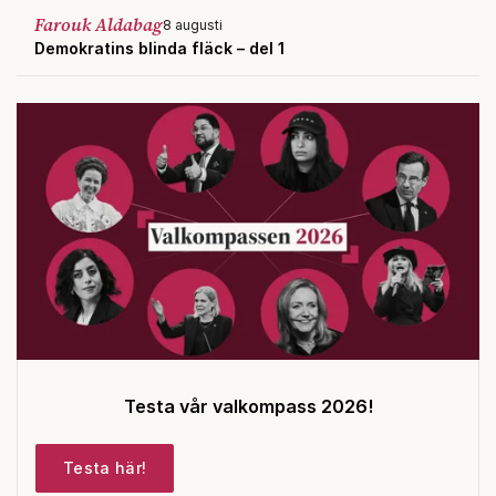
Farouk Aldabag
8 augusti
Demokratins blinda fläck – del 1
Testa vår valkompass 2026!
Testa här!