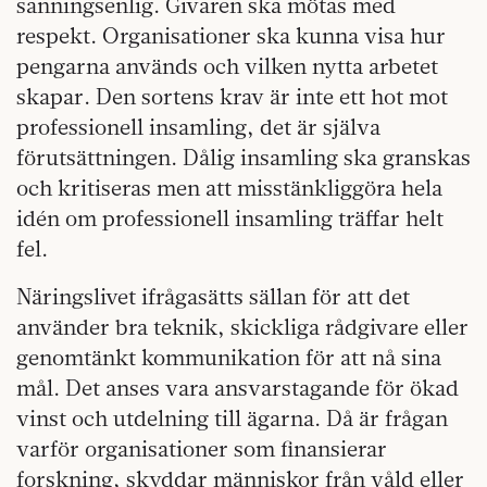
sanningsenlig. Givaren ska mötas med
respekt. Organisationer ska kunna visa hur
pengarna används och vilken nytta arbetet
skapar. Den sortens krav är inte ett hot mot
professionell insamling, det är själva
förutsättningen. Dålig insamling ska granskas
och kritiseras men att misstänkliggöra hela
idén om professionell insamling träffar helt
fel.
Näringslivet ifrågasätts sällan för att det
använder bra teknik, skickliga rådgivare eller
genomtänkt kommunikation för att nå sina
mål. Det anses vara ansvarstagande för ökad
vinst och utdelning till ägarna. Då är frågan
varför organisationer som finansierar
forskning, skyddar människor från våld eller