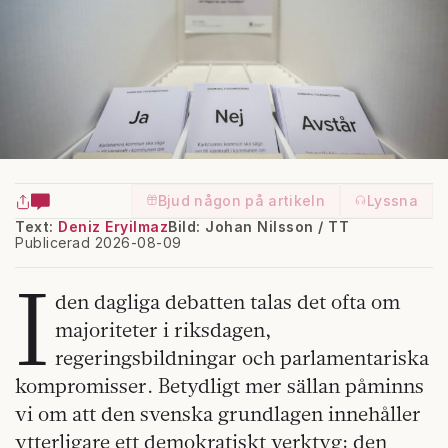
Bjud någon på artikeln
Lyssna
Text:
Deniz Eryilmaz
Bild: Johan Nilsson / TT
Publicerad 2026-08-09
I
den dagliga debatten talas det ofta om
majoriteter i riksdagen,
regeringsbildningar och parlamentariska
kompromisser. Betydligt mer sällan påminns
vi om att den svenska grundlagen innehåller
ytterligare ett demokratiskt verktyg: den