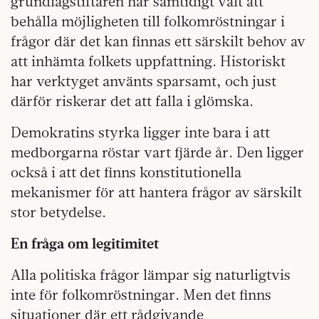
grundlagstiftaren har samtidigt valt att
behålla möjligheten till folkomröstningar i
frågor där det kan finnas ett särskilt behov av
att inhämta folkets uppfattning. Historiskt
har verktyget använts sparsamt, och just
därför riskerar det att falla i glömska.
Demokratins styrka ligger inte bara i att
medborgarna röstar vart fjärde år. Den ligger
också i att det finns konstitutionella
mekanismer för att hantera frågor av särskilt
stor betydelse.
En fråga om legitimitet
Alla politiska frågor lämpar sig naturligtvis
inte för folkomröstningar. Men det finns
situationer där ett rådgivande