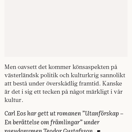
Men oavsett det kommer könsaspekten på
västerländsk politik och kulturkrig sannolikt
att bestå under överskådlig framtid. Kanske
är det i sig ett tecken på något märkligt i vår
kultur.
Carl Eos har gett ut romanen ”Utanförskap –
En berättelse om främlingar” under
pseudonymen Teodor Gustafsson.