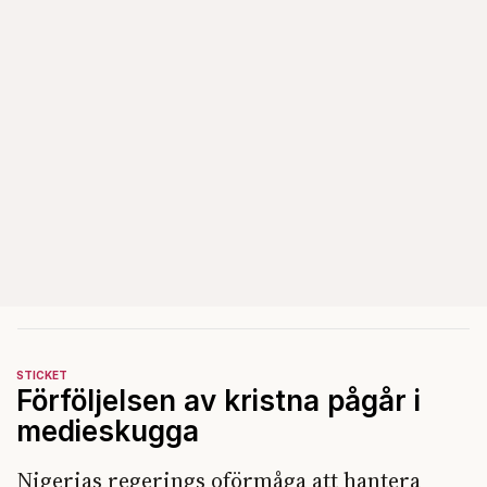
STICKET
Förföljelsen av kristna pågår i
medieskugga
Nigerias regerings oförmåga att hantera