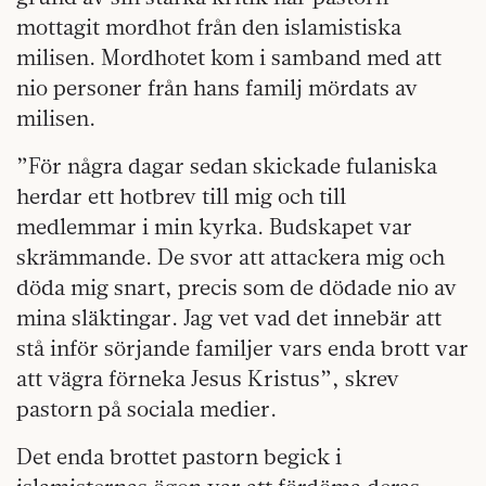
mottagit mordhot från den islamistiska
milisen. Mordhotet kom i samband med att
nio personer från hans familj mördats av
milisen.
”För några dagar sedan skickade fulaniska
herdar ett hotbrev till mig och till
medlemmar i min kyrka. Budskapet var
skrämmande. De svor att attackera mig och
döda mig snart, precis som de dödade nio av
mina släktingar. Jag vet vad det innebär att
stå inför sörjande familjer vars enda brott var
att vägra förneka Jesus Kristus”, skrev
pastorn på sociala medier.
Det enda brottet pastorn begick i