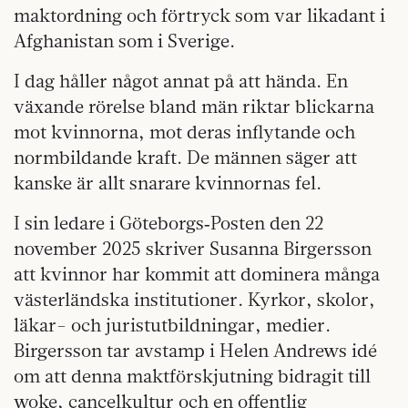
maktordning och förtryck som var likadant i
Afghanistan som i Sverige.
I dag håller något annat på att hända. En
växande rörelse bland män riktar blickarna
mot kvinnorna, mot deras inflytande och
normbildande kraft. De männen säger att
kanske är allt snarare kvinnornas fel.
I sin ledare i Göteborgs‑Posten den 22
november 2025 skriver Susanna Birgersson
att kvinnor har kommit att dominera många
västerländska institutioner. Kyrkor, skolor,
läkar- och juristutbildningar, medier.
Birgersson tar avstamp i Helen Andrews idé
om att denna maktförskjutning bidragit till
woke, cancelkultur och en offentlig