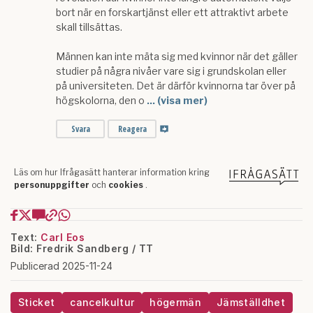
Text:
Carl Eos
Bild: Fredrik Sandberg / TT
Publicerad 2025-11-24
Sticket
cancelkultur
högermän
Jämställdhet