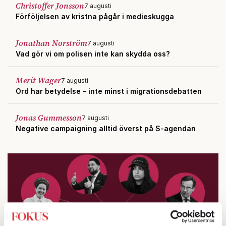
Christoffer Jonsson
7 augusti
Förföljelsen av kristna pågår i medieskugga
Jonathan Norström
7 augusti
Vad gör vi om polisen inte kan skydda oss?
Merit Wager
7 augusti
Ord har betydelse – inte minst i migrationsdebatten
Jonas Gummesson
7 augusti
Negative campaigning alltid överst på S-agendan