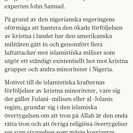
experten John Samuel.
På grund av den nigerianska regeringens
oförmåga att hantera den ökade förföljelsen
av kristna i landet har den amerikanska
militären gått in och genomfört flera
luftattacker mot islamistiska miliser som
utgör ett ständigt existentiellt hot mot kristna
grupper och andra minoriteter i Nigeria.
Motivet till de islamistiska krafternas
förföljelser av kristna minoriteter, vare sig
det gäller Fulani-milisen eller al-Jolanis
regim, grundar sig i den islamiska
övertygelsen om att tron på Allah är den enda
rätta tron och att övriga religiösa övertygelser
ses som styggelser som måste korrigeras