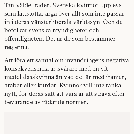
Tantväldet råder. Svenska kvinnor upplevs
som lättstötta, arga över allt som inte passar
in i deras vänsterliberala världssyn. Och de
befolkar svenska myndigheter och
offentligheten. Det är de som bestämmer
reglerna.
Att föra ett samtal om invandringens negativa
konsekvenserna är svårare med en vit
medelklasskvinna än vad det är med iranier,
araber eller kurder. Kvinnor vill inte tänka
nytt, för deras sätt att vara är att sträva efter
bevarande av rådande normer.