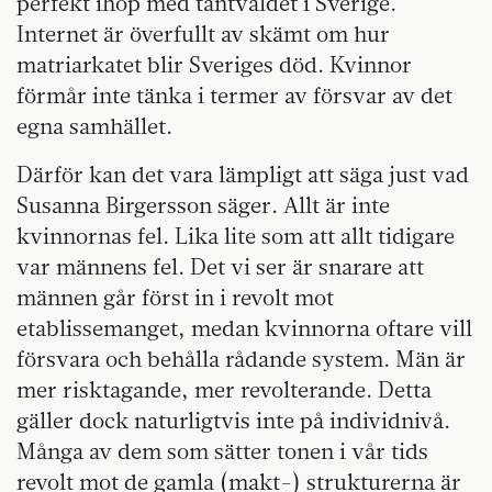
perfekt ihop med tantväldet i Sverige.
Internet är överfullt av skämt om hur
matriarkatet blir Sveriges död. Kvinnor
förmår inte tänka i termer av försvar av det
egna samhället.
Därför kan det vara lämpligt att säga just vad
Susanna Birgersson säger. Allt är inte
kvinnornas fel. Lika lite som att allt tidigare
var männens fel. Det vi ser är snarare att
männen går först in i revolt mot
etablissemanget, medan kvinnorna oftare vill
försvara och behålla rådande system. Män är
mer risktagande, mer revolterande. Detta
gäller dock naturligtvis inte på individnivå.
Många av dem som sätter tonen i vår tids
revolt mot de gamla (makt-) strukturerna är