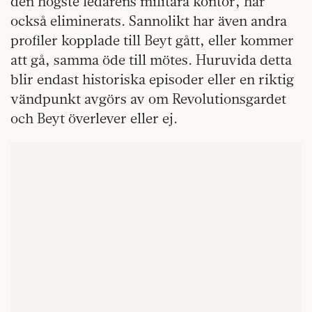
den högste ledarens militära kontor, har
också eliminerats. Sannolikt har även andra
profiler kopplade till Beyt gått, eller kommer
att gå, samma öde till mötes. Huruvida detta
blir endast historiska episoder eller en riktig
vändpunkt avgörs av om Revolutionsgardet
och Beyt överlever eller ej.