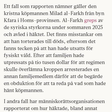
Ett fall som rapporten nämner gäller den
kristna köpmannen Milad al-Farkh från byn
Kfara i Homs-provinsen. Al-Farkh
greps
av
de syriska styrkorna under sommaren 2025
och avled i häktet. Det finns misstankar om
att han torterades till döds, eftersom det
fanns tecken på att han hade utsatts för
fysiskt våld. Efter att familjen hade
utpressats på tio tusen dollar för att regimen
skulle överlämna kroppen arresterades en
annan familjemedlem därför att de begärde
en obduktion för att ta reda på vad som hade
hänt köpmannen.
I andra fall har människorättsorganisationen
rapporterat om hur häktade, bland annat