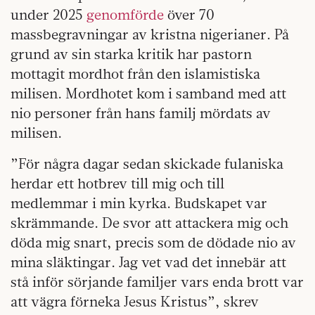
under 2025
genomförde
över 70
massbegravningar av kristna nigerianer. På
grund av sin starka kritik har pastorn
mottagit mordhot från den islamistiska
milisen. Mordhotet kom i samband med att
nio personer från hans familj mördats av
milisen.
”För några dagar sedan skickade fulaniska
herdar ett hotbrev till mig och till
medlemmar i min kyrka. Budskapet var
skrämmande. De svor att attackera mig och
döda mig snart, precis som de dödade nio av
mina släktingar. Jag vet vad det innebär att
stå inför sörjande familjer vars enda brott var
att vägra förneka Jesus Kristus”, skrev