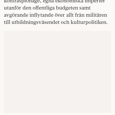
kontraspionage, egna ekonomiska imperier
utanför den offentliga budgeten samt
avgörande inflytande över allt från militären
till utbildningsväsendet och kulturpolitiken.