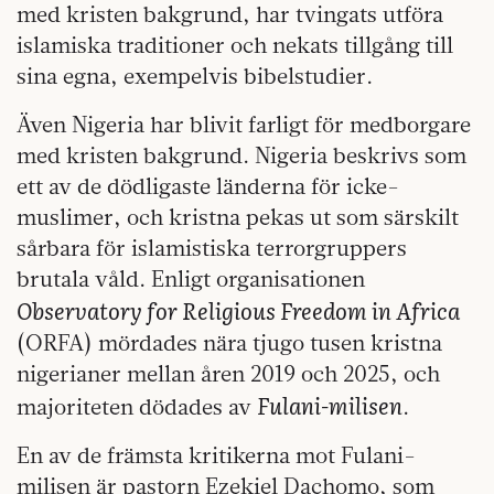
med kristen bakgrund, har tvingats utföra
islamiska traditioner och nekats tillgång till
sina egna, exempelvis bibelstudier.
Även Nigeria har blivit farligt för medborgare
med kristen bakgrund. Nigeria beskrivs som
ett av de dödligaste länderna för icke-
muslimer, och kristna pekas ut som särskilt
sårbara för islamistiska terrorgruppers
brutala våld. Enligt organisationen
Observatory for Religious Freedom in Africa
(ORFA) mördades nära tjugo tusen kristna
nigerianer mellan åren 2019 och 2025, och
Fulani-milisen
majoriteten dödades av
.
En av de främsta kritikerna mot Fulani-
milisen är pastorn Ezekiel Dachomo, som