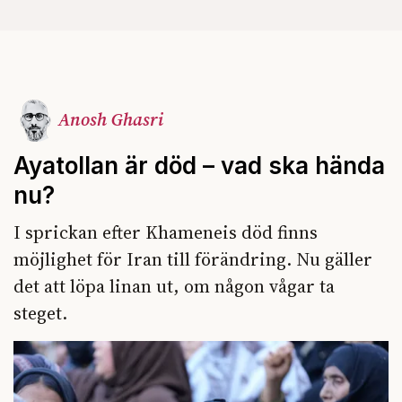
Anosh Ghasri
Ayatollan är död – vad ska hända
nu?
I sprickan efter Khameneis död finns
möjlighet för Iran till förändring. Nu gäller
det att löpa linan ut, om någon vågar ta
steget.