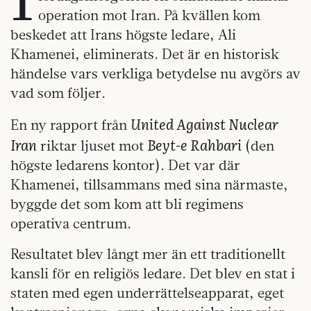
operation mot Iran. På kvällen kom
beskedet att Irans högste ledare, Ali
Khamenei, eliminerats. Det är en historisk
händelse vars verkliga betydelse nu avgörs av
vad som följer.
United Against Nuclear
En ny rapport från
Iran
Beyt-e Rahbari
riktar ljuset mot
(den
högste ledarens kontor). Det var där
Khamenei, tillsammans med sina närmaste,
byggde det som kom att bli regimens
operativa centrum.
Resultatet blev långt mer än ett traditionellt
kansli för en religiös ledare. Det blev en stat i
staten med egen underrättelseapparat, eget