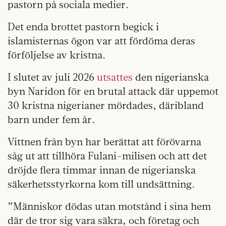
pastorn på sociala medier.
Det enda brottet pastorn begick i
islamisternas ögon var att fördöma deras
förföljelse av kristna.
I slutet av juli 2026
utsattes
den nigerianska
byn Naridon för en brutal attack där uppemot
30 kristna nigerianer mördades, däribland
barn under fem år.
Vittnen från byn har berättat att förövarna
såg ut att tillhöra Fulani-milisen och att det
dröjde flera timmar innan de nigerianska
säkerhetsstyrkorna kom till undsättning.
”Människor dödas utan motstånd i sina hem
där de tror sig vara säkra, och företag och