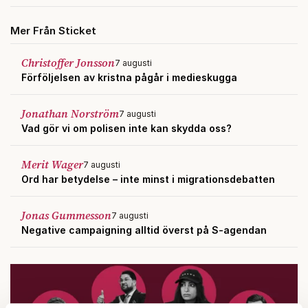
Mer Från Sticket
Christoffer Jonsson
7 augusti
Förföljelsen av kristna pågår i medieskugga
Jonathan Norström
7 augusti
Vad gör vi om polisen inte kan skydda oss?
Merit Wager
7 augusti
Ord har betydelse – inte minst i migrationsdebatten
Jonas Gummesson
7 augusti
Negative campaigning alltid överst på S-agendan