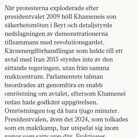
När protesterna exploderade efter
presidentvalet 2009 höll Khameneis son
säkerhetsmöten i Beyt och detaljstyrde
nedslagningen av demonstrationerna
tillsammans med revolutionsgardet.
Kärnenergiförhandlingar som ledde till ett
avtal med Iran 2015 styrdes inte av den
sittande regeringen, utan från samma
maktcentrum. Parlamentets talman
beordrades att genomföra en snabb
omröstning om avtalet, eftersom Khamenei
redan hade godkänt uppgörelsen.
Omröstningen tog då bara tjugo minuter.
Presidentvalen, även det 2024, som tolkades
som en maktkamp, har utspelat sig inom
ramar som satts upp där. Fraktioner