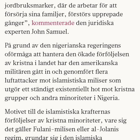
jordbruksmarker, där de arbetar för att
försörja sina familjer, förstörs upprepade
gånger”,
kommenterade
den juridiska
experten John Samuel.
På grund av den nigerianska regeringens
oförmåga att hantera den ökade förföljelsen
av kristna i landet har den amerikanska
militären gått in och genomfört flera
luftattacker mot islamistiska miliser som
utgör ett ständigt existentiellt hot mot kristna
grupper och andra minoriteter i Nigeria.
Motivet till de islamistiska krafternas
förföljelser av kristna minoriteter, vare sig
det gäller Fulani-milisen eller al-Jolanis
regim, grundar sig i den islamiska