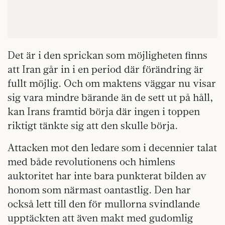
Det är i den sprickan som möjligheten finns
att Iran går in i en period där förändring är
fullt möjlig. Och om maktens väggar nu visar
sig vara mindre bärande än de sett ut på håll,
kan Irans framtid börja där ingen i toppen
riktigt tänkte sig att den skulle börja.
Attacken mot den ledare som i decennier talat
med både revolutionens och himlens
auktoritet har inte bara punkterat bilden av
honom som närmast oantastlig. Den har
också lett till den för mullorna svindlande
upptäckten att även makt med gudomlig