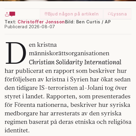
Bjud någon på artikeln
Lyssna
Text:
Christoffer Jonsson
Bild: Ben Curtis / AP
Publicerad 2026-08-07
D
en kristna
människorättsorganisationen
Christian Solidarity International
har publicerat en rapport som beskriver hur
förföljelsen av kristna i Syrien har ökat sedan
den tidigare IS-terroristen al-Jolani tog över
styret i landet. Rapporten, som presenterades
för Förenta nationerna, beskriver hur syriska
medborgare har arresterats av den syriska
regimen baserat på deras etniska och religiösa
identitet.