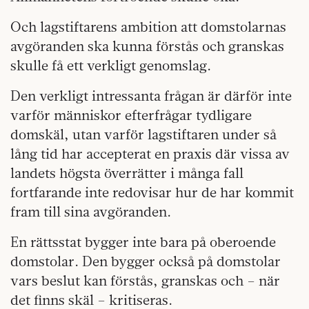
Och lagstiftarens ambition att domstolarnas
avgöranden ska kunna förstås och granskas
skulle få ett verkligt genomslag.
Den verkligt intressanta frågan är därför inte
varför människor efterfrågar tydligare
domskäl, utan varför lagstiftaren under så
lång tid har accepterat en praxis där vissa av
landets högsta överrätter i många fall
fortfarande inte redovisar hur de har kommit
fram till sina avgöranden.
En rättsstat bygger inte bara på oberoende
domstolar. Den bygger också på domstolar
vars beslut kan förstås, granskas och – när
det finns skäl – kritiseras.