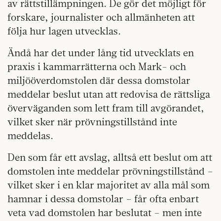
av rättstillämpningen. De gör det möjligt för
forskare, journalister och allmänheten att
följa hur lagen utvecklas.
Ändå har det under lång tid utvecklats en
praxis i kammarrätterna och Mark- och
miljööverdomstolen där dessa domstolar
meddelar beslut utan att redovisa de rättsliga
överväganden som lett fram till avgörandet,
vilket sker när prövningstillstånd inte
meddelas.
Den som får ett avslag, alltså ett beslut om att
domstolen inte meddelar prövningstillstånd –
vilket sker i en klar majoritet av alla mål som
hamnar i dessa domstolar – får ofta enbart
veta vad domstolen har beslutat – men inte