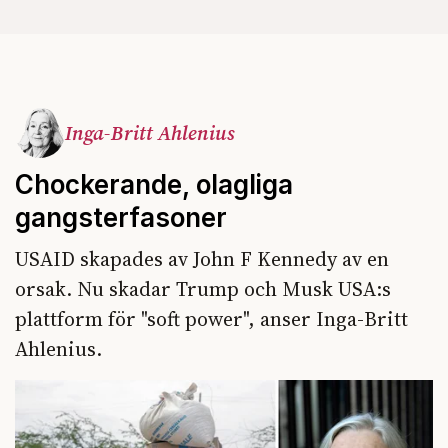
Inga-Britt Ahlenius
Chockerande, olagliga
gangsterfasoner
USAID skapades av John F Kennedy av en
orsak. Nu skadar Trump och Musk USA:s
plattform för "soft power", anser Inga-Britt
Ahlenius.