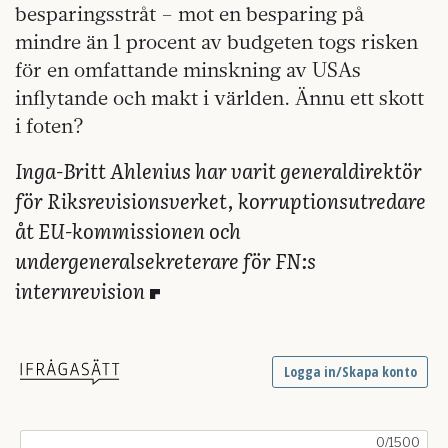
besparingsstråt – mot en besparing på
mindre än 1 procent av budgeten togs risken
för en omfattande minskning av USAs
inflytande och makt i världen. Ännu ett skott
i foten?
Inga-Britt Ahlenius har varit generaldirektör
för Riksrevisionsverket, korruptionsutredare
åt EU-kommissionen och
undergeneralsekreterare för FN:s
internrevision