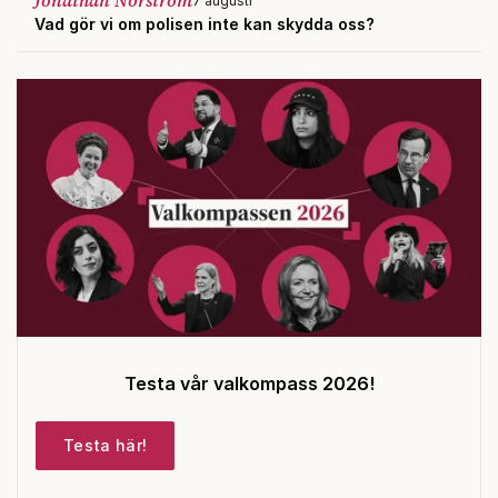
Jonathan Norström
7 augusti
Vad gör vi om polisen inte kan skydda oss?
Testa vår valkompass 2026!
Testa här!