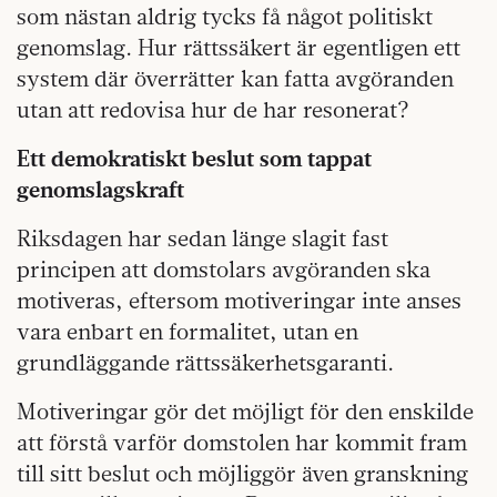
som nästan aldrig tycks få något politiskt
genomslag. Hur rättssäkert är egentligen ett
system där överrätter kan fatta avgöranden
utan att redovisa hur de har resonerat?
Ett demokratiskt beslut som tappat
genomslagskraft
Riksdagen har sedan länge slagit fast
principen att domstolars avgöranden ska
motiveras, eftersom motiveringar inte anses
vara enbart en formalitet, utan en
grundläggande rättssäkerhetsgaranti.
Motiveringar gör det möjligt för den enskilde
att förstå varför domstolen har kommit fram
till sitt beslut och möjliggör även granskning