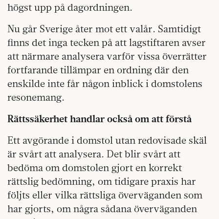
högst upp på dagordningen.
Nu går Sverige åter mot ett valår. Samtidigt
finns det inga tecken på att lagstiftaren avser
att närmare analysera varför vissa överrätter
fortfarande tillämpar en ordning där den
enskilde inte får någon inblick i domstolens
resonemang.
Rättssäkerhet handlar också om att förstå
Ett avgörande i domstol utan redovisade skäl
är svårt att analysera. Det blir svårt att
bedöma om domstolen gjort en korrekt
rättslig bedömning, om tidigare praxis har
följts eller vilka rättsliga överväganden som
har gjorts, om några sådana överväganden