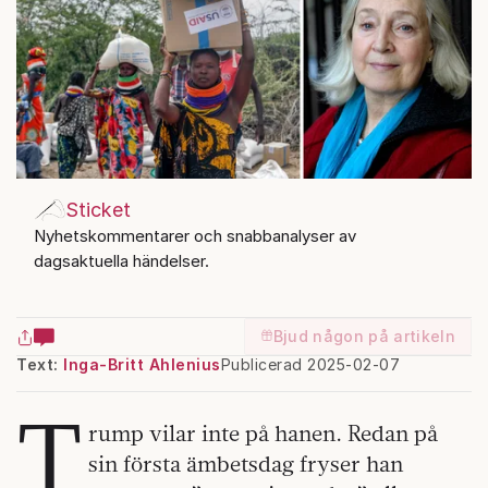
Sticket
Nyhetskommentarer och snabbanalyser av
dagsaktuella händelser.
Bjud någon på artikeln
Text:
Inga-Britt Ahlenius
Publicerad 2025-02-07
T
rump vilar inte på hanen. Redan på
sin första ämbetsdag fryser han