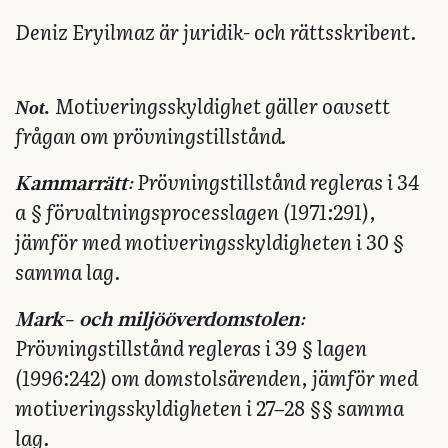
Deniz Eryilmaz är juridik- och rättsskribent.
Not.
Motiveringsskyldighet gäller oavsett
frågan om prövningstillstånd.
Prövningstillstånd regleras i 34
Kammarrätt:
a § förvaltningsprocesslagen (1971:291),
jämför med motiveringsskyldigheten i 30 §
samma lag.
Mark- och miljööverdomstolen:
Prövningstillstånd regleras i 39 § lagen
(1996:242) om domstolsärenden, jämför med
motiveringsskyldigheten i 27–28 §§ samma
lag.