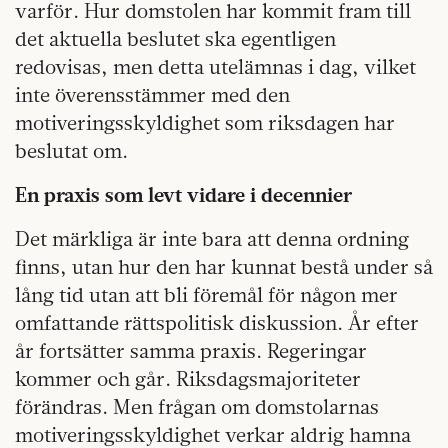
varför. Hur domstolen har kommit fram till
det aktuella beslutet ska egentligen
redovisas, men detta utelämnas i dag, vilket
inte överensstämmer med den
motiveringsskyldighet som riksdagen har
beslutat om.
En praxis som levt vidare i decennier
Det märkliga är inte bara att denna ordning
finns, utan hur den har kunnat bestå under så
lång tid utan att bli föremål för någon mer
omfattande rättspolitisk diskussion. År efter
år fortsätter samma praxis. Regeringar
kommer och går. Riksdagsmajoriteter
förändras. Men frågan om domstolarnas
motiveringsskyldighet verkar aldrig hamna