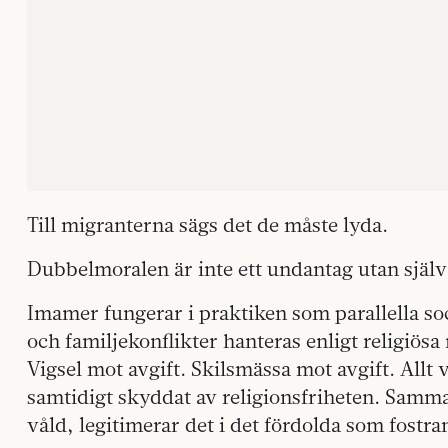
Till migranterna sägs det de måste lyda.
Dubbelmoralen är inte ett undantag utan själva
Imamer fungerar i praktiken som parallella so
och familjekonflikter hanteras enligt religiösa
Vigsel mot avgift. Skilsmässa mot avgift. Allt
samtidigt skyddat av religionsfriheten. Samma
våld, legitimerar det i det fördolda som fostra