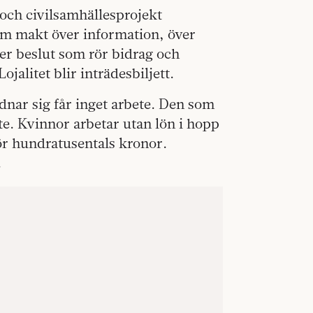
och civilsamhällesprojekt
em makt över information, över
er beslut som rör bidrag och
ojalitet blir inträdesbiljett.
nar sig får inget arbete. Den som
ute. Kvinnor arbetar utan lön i hopp
för hundratusentals kronor.
.