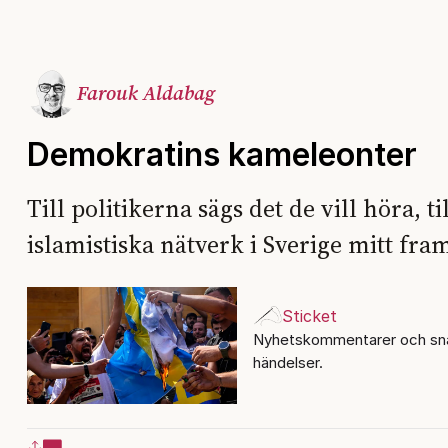
Farouk Aldabag
Demokratins kameleonter
Till politikerna sägs det de vill höra, 
islamistiska nätverk i Sverige mitt fra
Sticket
Nyhetskommentarer och sna
händelser.