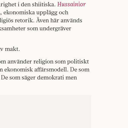
Hussainior
ighet i den shiitiska.
r, ekonomiska upplägg och
ligiös retorik. Även här används
rksamheter som undergräver
av makt.
om använder religion som politiskt
m ekonomisk affärsmodell. De som
n. De som säger demokrati men