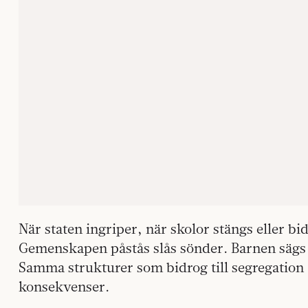
När staten ingriper, när skolor stängs eller bid
Gemenskapen påstås slås sönder. Barnen sägs h
Samma strukturer som bidrog till segregation 
konsekvenser.