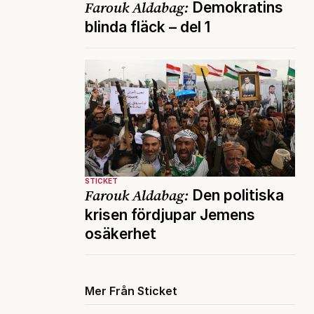
Farouk Aldabag:
Demokratins
blinda fläck – del 1
STICKET
Farouk Aldabag:
Den politiska
krisen fördjupar Jemens
osäkerhet
Mer Från Sticket