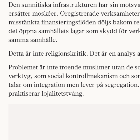
Den sunnitiska infrastrukturen har sin motsvar
ersätter moskéer. Oregistrerade verksamhete
misstänkta finansieringsflöden döljs bakom re
det öppna samhällets lagar som skydd för ve
samma samhälle.
Detta är inte religionskritik. Det är en analys 
Problemet är inte troende muslimer utan de s
verktyg, som social kontrollmekanism och so
talar om integration men lever på segregatio
praktiserar lojalitetstvång.