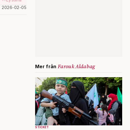
d 2026-02-05
Farouk Aldabag
Mer från
STICKET