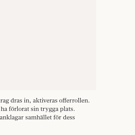
rag dras in, aktiveras offerrollen.
a förlorat sin trygga plats.
anklagar samhället för dess