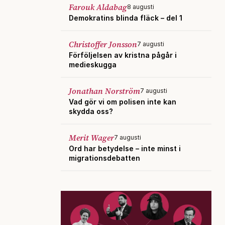
Farouk Aldabag
8 augusti
Demokratins blinda fläck – del 1
Christoffer Jonsson
7 augusti
Förföljelsen av kristna pågår i
medieskugga
Jonathan Norström
7 augusti
Vad gör vi om polisen inte kan
skydda oss?
Merit Wager
7 augusti
Ord har betydelse – inte minst i
migrationsdebatten