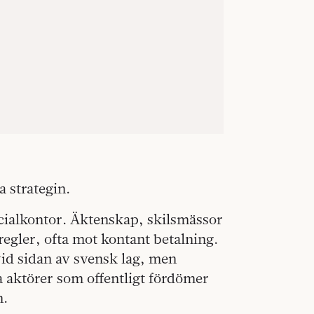
 strategin.
cialkontor. Äktenskap, skilsmässor
 regler, ofta mot kontant betalning.
 vid sidan av svensk lag, men
 aktörer som offentligt fördömer
n.