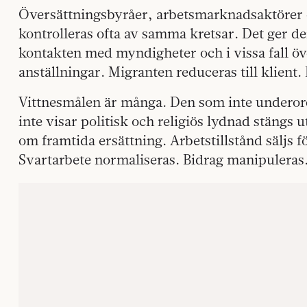
Översättningsbyråer, arbetsmarknadsaktörer 
kontrolleras ofta av samma kretsar. Det ger d
kontakten med myndigheter och i vissa fall öv
anställningar. Migranten reduceras till klient. L
Vittnesmålen är många. Den som inte underord
inte visar politisk och religiös lydnad stängs 
om framtida ersättning. Arbetstillstånd säljs 
Svartarbete normaliseras. Bidrag manipuleras