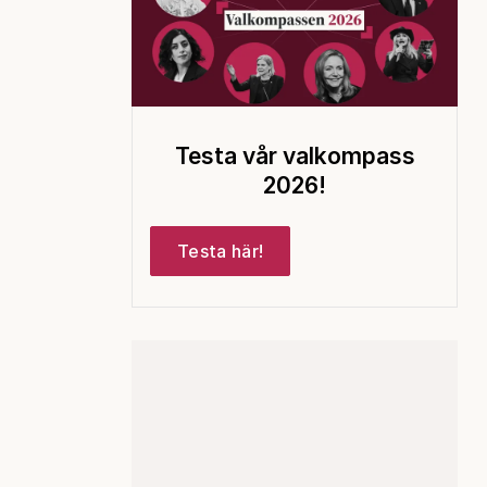
Testa vår valkompass
2026!
Testa här!