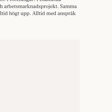
 och arbetsmarknadsprojekt. Samma
tid högt upp. Alltid med anspråk