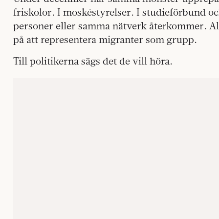
friskolor. I moskéstyrelser. I studieförbund
personer eller samma nätverk återkommer. All
på att representera migranter som grupp.
Till politikerna sägs det de vill höra.