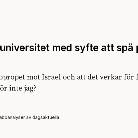
universitet med syfte att spä
ppropet mot Israel och att det verkar för 
ör inte jag?
bbanalyser av dagsaktuella