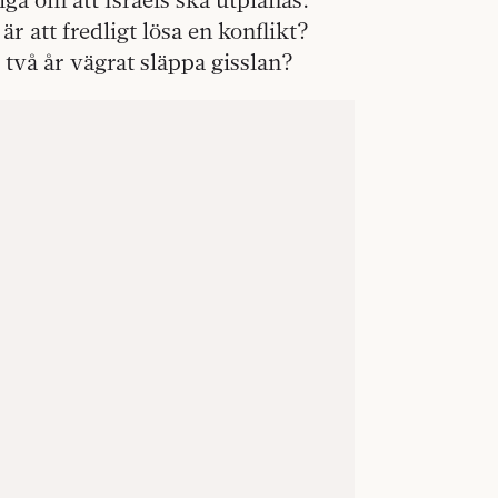
r att fredligt lösa en konflikt?
två år vägrat släppa gisslan?