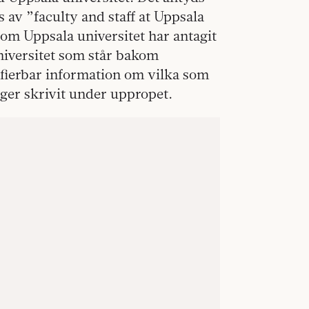
s av ”faculty and staff at Uppsala
 som Uppsala universitet har antagit
niversitet som står bakom
ifierbar information om vilka som
eger skrivit under uppropet.