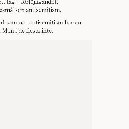
tt tag – förlöjligandet,
nesmål om antisemitism.
märksammar antisemitism har en
 Men i de flesta inte.