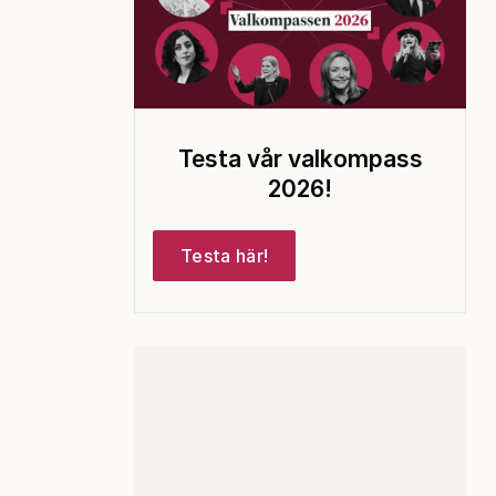
Testa vår valkompass
2026!
Testa här!