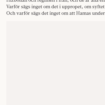
Varför sägs inget om det i uppropet, om syftet ä
Och varför sägs det inget om att Hamas under 