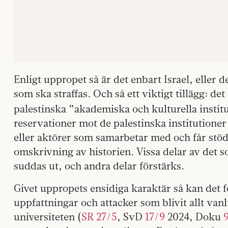
Enligt uppropet så är det enbart Israel, eller
som ska straffas. Och så ett viktigt tillägg: det
palestinska ”akademiska och kulturella instit
reservationer mot de palestinska institutione
eller aktörer som samarbetar med och får stöd
omskrivning av historien. Vissa delar av det s
suddas ut, och andra delar förstärks.
Givet uppropets ensidiga karaktär så kan det 
uppfattningar och attacker som blivit allt vanl
universiteten (
SR 27/5
, SvD
17/9
2024, Doku