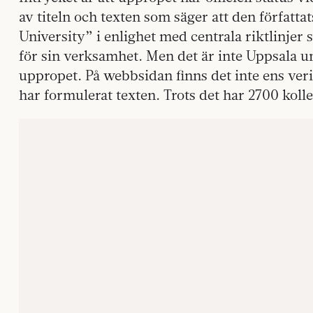
av titeln och texten som säger att den författat
University” i enlighet med centrala riktlinjer
för sin verksamhet. Men det är inte Uppsala u
uppropet. På webbsidan finns det inte ens ver
har formulerat texten. Trots det har 2700 koll