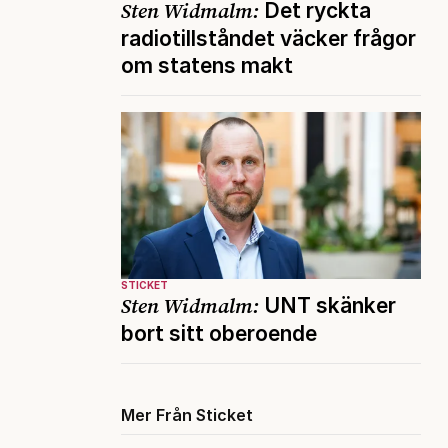
Sten Widmalm:
Det ryckta
radiotillståndet väcker frågor
om statens makt
STICKET
Sten Widmalm:
UNT skänker
bort sitt oberoende
Mer Från Sticket