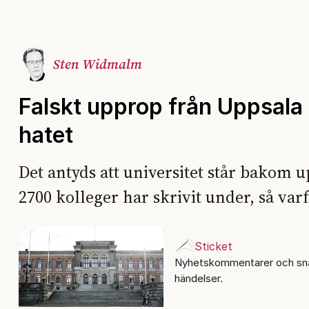
Sten Widmalm
Falskt upprop från Uppsala 
hatet
Det antyds att universitet står bakom u
2700 kolleger har skrivit under, så varf
Sticket
Nyhetskommentarer och sna
händelser.