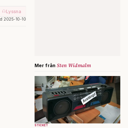
Lyssna
ad 2025-10-10
Sten Widmalm
Mer från
STICKET