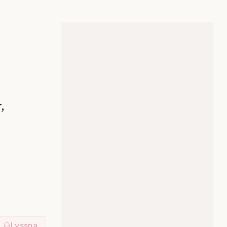
,
Lyssna