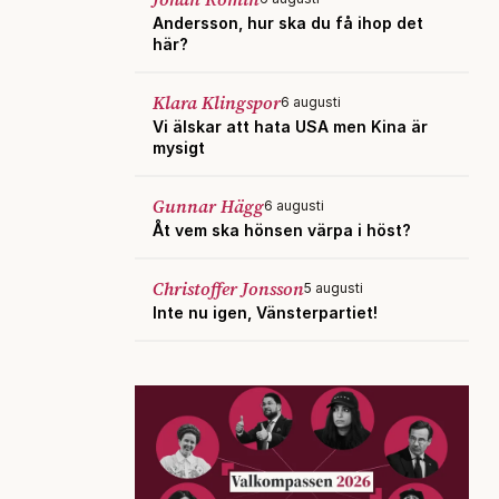
Andersson, hur ska du få ihop det
här?
Klara Klingspor
6 augusti
Vi älskar att hata USA men Kina är
mysigt
Gunnar Hägg
6 augusti
Åt vem ska hönsen värpa i höst?
Christoffer Jonsson
5 augusti
Inte nu igen, Vänsterpartiet!