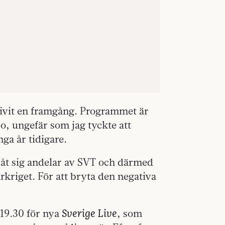
blivit en framgång. Programmet är
o, ungefär som jag tyckte att
nga år tidigare.
åt sig andelar av SVT och därmed
rkriget. För att bryta den negativa
Sverige Live
19.30 för nya
, som