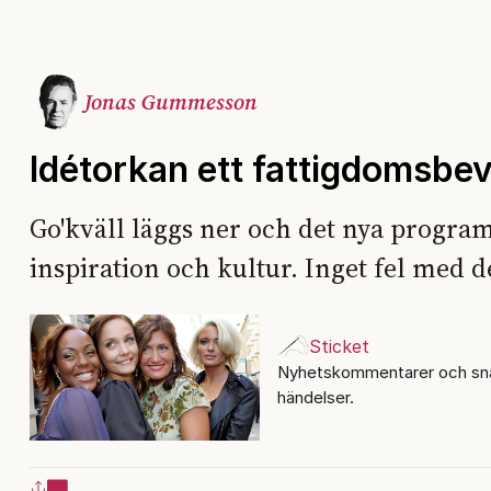
Jonas Gummesson
Idétorkan ett fattigdomsbe
Go'kväll läggs ner och det nya programm
inspiration och kultur. Inget fel med de
Sticket
Nyhetskommentarer och sna
händelser.