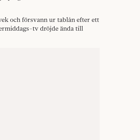
vek och försvann ur tablån efter ett
ermiddags-tv dröjde ända till