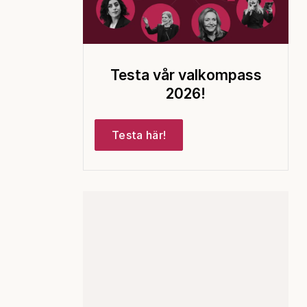
Testa vår valkompass
2026!
Testa här!