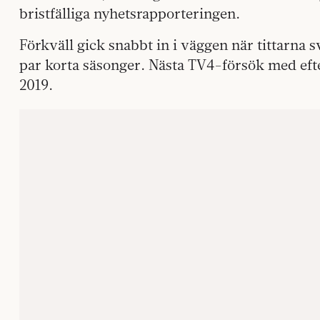
bristfälliga nyhetsrapporteringen.
Förkväll gick snabbt in i väggen när tittarna s
par korta säsonger. Nästa TV4-försök med eft
2019.