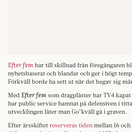
Efter fem
har till skillnad från föregångaren 
nyhetsbaserat och blandar och ger i högt temp
Förkväll borde ha sett ut när det begav sig må
Efter fem
Med
som dragplåster har TV4 kapat 
har public service hamnat på defensiven i titta
utvecklingen låter man Go’kväll gå i graven.
Efter årsskiftet
reserveras tiden
mellan 16 och 