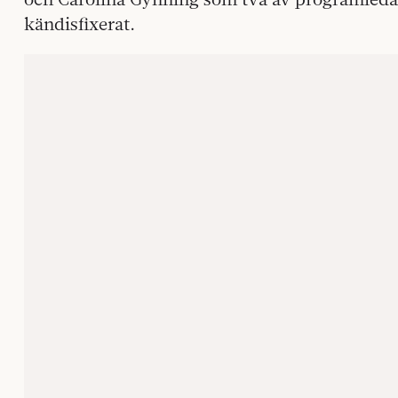
kändisfixerat.