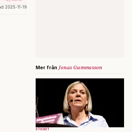
ad 2025-11-19
Jonas Gummesson
Mer från
STICKET