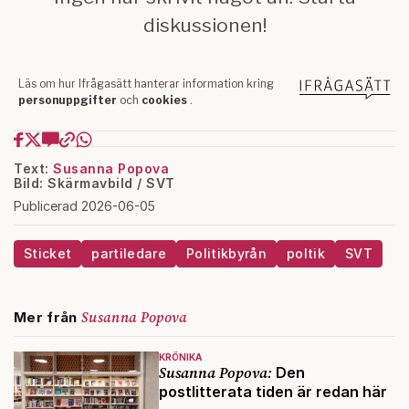
Text:
Susanna Popova
Bild: Skärmavbild / SVT
Publicerad 2026-06-05
Sticket
partiledare
Politikbyrån
poltik
SVT
Susanna Popova
Mer från
KRÖNIKA
Susanna Popova:
Den
postlitterata tiden är redan här