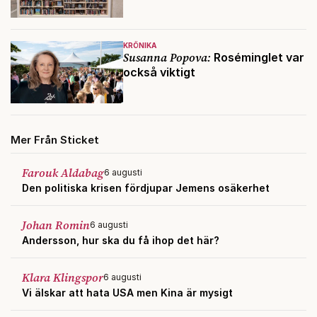
KRÖNIKA
Susanna Popova:
Roséminglet var
också viktigt
Mer Från Sticket
Farouk Aldabag
6 augusti
Den politiska krisen fördjupar Jemens osäkerhet
Johan Romin
6 augusti
Andersson, hur ska du få ihop det här?
Klara Klingspor
6 augusti
Vi älskar att hata USA men Kina är mysigt