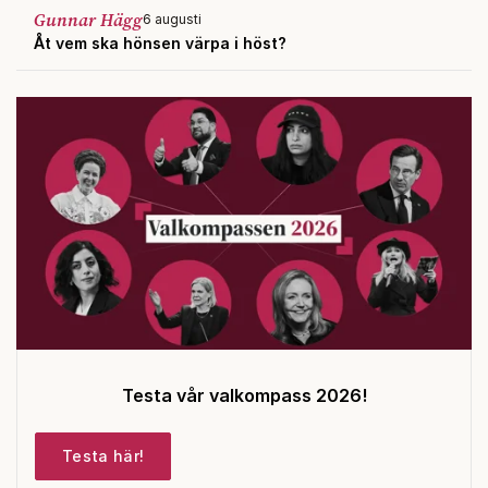
Gunnar Hägg
6 augusti
Åt vem ska hönsen värpa i höst?
Testa vår valkompass 2026!
Testa här!