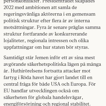
personkonflikter. Presidentrådet skapades
2022 med ambitionen att samla de
regeringsvänliga aktörerna i en gemensam
politisk struktur efter flera år av interna
motsättningar. Fyra år senare präglas samma
struktur fortfarande av konkurrerande
lojaliteter, regionala intressen och olika
uppfattningar om hur staten bör styras.
Samtidigt står Jemen inför ett av sina mest
avgörande säkerhetspolitiska lägen på många
år. Huthirörelsens fortsatta attacker mot
fartyg i Röda havet har gjort landet till en
central fråga för både USA och Europa. För
EU handlar utvecklingen också om
säkerheten för globala handelsvägar,
energiförsörjning och regional stabilitet.