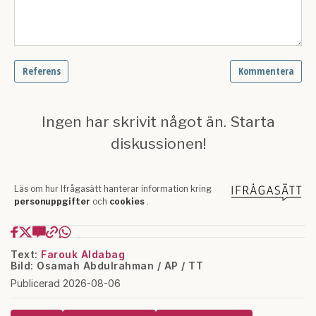
Text:
Farouk Aldabag
Bild: Osamah Abdulrahman / AP / TT
Publicerad 2026-08-06