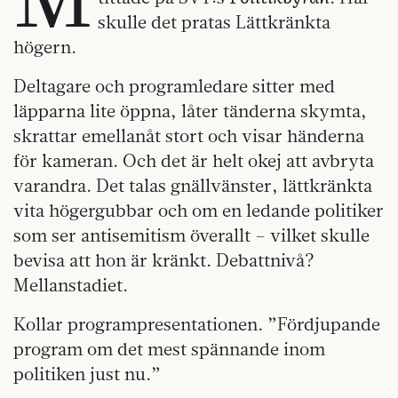
skulle det pratas Lättkränkta
högern.
Deltagare och programledare sitter med
läpparna lite öppna, låter tänderna skymta,
skrattar emellanåt stort och visar händerna
för kameran. Och det är helt okej att avbryta
varandra. Det talas gnällvänster, lättkränkta
vita högergubbar och om en ledande politiker
som ser antisemitism överallt – vilket skulle
bevisa att hon är kränkt. Debattnivå?
Mellanstadiet.
Kollar programpresentationen. ”Fördjupande
program om det mest spännande inom
politiken just nu.”