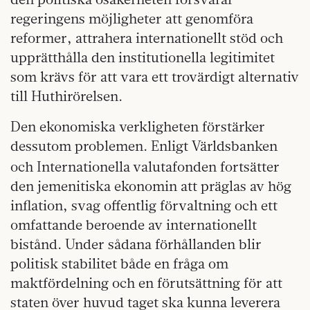
regeringens möjligheter att genomföra
reformer, attrahera internationellt stöd och
upprätthålla den institutionella legitimitet
som krävs för att vara ett trovärdigt alternativ
till Huthirörelsen.
Den ekonomiska verkligheten förstärker
dessutom problemen. Enligt Världsbanken
och Internationella
valutafonden fortsätter
den jemenitiska ekonomin att präglas av hög
inflation, svag offentlig förvaltning och ett
omfattande beroende av internationellt
bistånd. Under sådana förhållanden blir
politisk stabilitet både en fråga om
maktfördelning och en förutsättning för att
staten över huvud taget ska kunna leverera