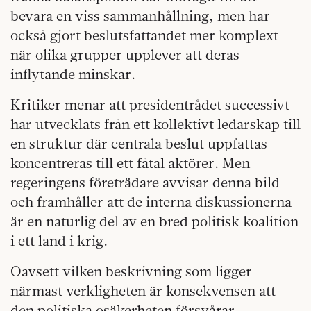
bevara en viss sammanhållning, men har
också gjort beslutsfattandet mer komplext
när olika grupper upplever att deras
inflytande minskar.
Kritiker menar att presidentrådet successivt
har utvecklats från ett kollektivt ledarskap till
en struktur där centrala beslut uppfattas
koncentreras till ett fåtal aktörer. Men
regeringens företrädare avvisar denna bild
och framhåller att de interna diskussionerna
är en naturlig del av en bred politisk koalition
i ett land i krig.
Oavsett vilken beskrivning som ligger
närmast verkligheten är konsekvensen att
den politiska osäkerheten försvårar