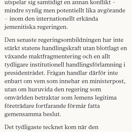
utspelar sig samtidigt en annan konflikt –
mindre synlig men potentiellt lika avgörande
– inom den internationellt erkända
jemenitiska regeringen.
Den senaste regeringsombildningen har inte
stärkt statens handlingskraft utan blottlagt en
växande maktfragmentering och en allt
tydligare institutionell handlingsförlamning i
presidentrådet. Frågan handlar därför inte
enbart om vem som innehar en ministerpost,
utan om huruvida den regering som
omvärlden betraktar som Jemens legitima
företrädare fortfarande förmår fatta
gemensamma beslut.
Det tydligaste tecknet kom när den