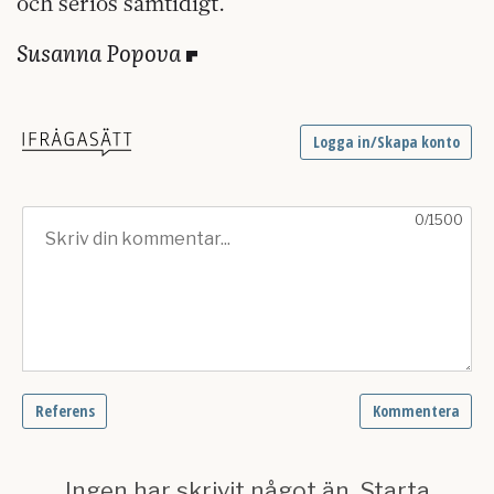
och seriös samtidigt.
Susanna Popova