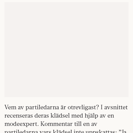
Vem av partiledarna är otrevligast? I avsnittet
recenseras deras klädsel med hjälp av en
modeexpert. Kommentar till en av
partiledarna vars klädsel inte uppskattas: ”Ja,