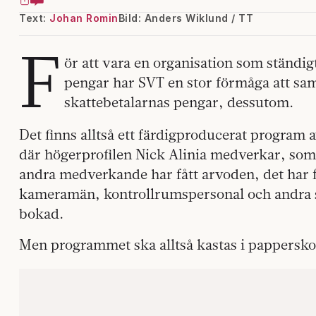
Text:
Johan Romin
Bild: Anders Wiklund / TT
F
ör att vara en organisation som ständigt
pengar har SVT en stor förmåga att sa
skattebetalarnas pengar, dessutom.
Det finns alltså ett färdigproducerat program 
där högerprofilen Nick Alinia medverkar, som
andra medverkande har fått arvoden, det har 
kameramän, kontrollrumspersonal och andra so
bokad.
Men programmet ska alltså kastas i pappersko