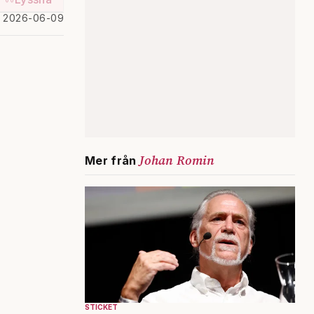
d 2026-06-09
Johan Romin
Mer från
STICKET