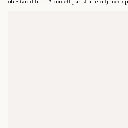
obestämd tid”. Ännu ett par skattemiljoner i p