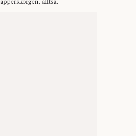
apperskorgen, alltså.