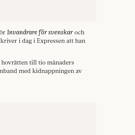
Invandrare för svenskar
för
och
kriver i dag i Expressen att han
hovrätten till tio månaders
 samband med kidnappningen av