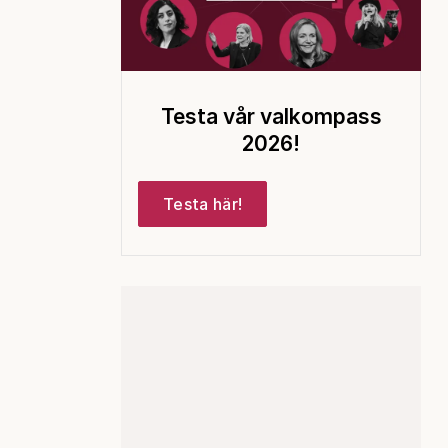
Testa vår valkompass
2026!
Testa här!