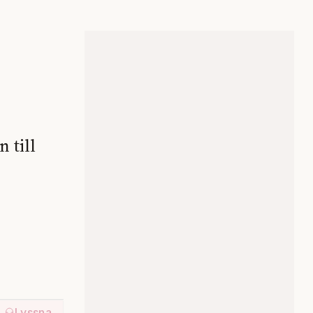
 till
Lyssna