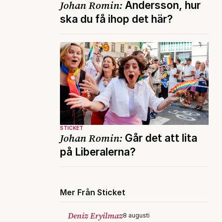
Johan Romin:
Andersson, hur
ska du få ihop det här?
STICKET
Johan Romin:
Går det att lita
på Liberalerna?
Mer Från Sticket
Deniz Eryilmaz
8 augusti