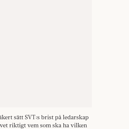
äkert sätt SVT:s brist på ledarskap
vet riktigt vem som ska ha vilken