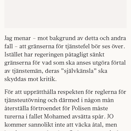
Jag menar – mot bakgrund av detta och andra
fall – att gränserna för tjänstefel bör ses över.
Istället har regeringen påtagligt sänkt
gränserna för vad som ska anses utgöra förtal
av tjänstemän, deras ”självkänsla” ska
skyddas mot kritik.
För att upprätthålla respekten för reglerna för
tjänsteutövning och därmed i någon mån
återställa förtroendet för Polisen måste
turerna i fallet Mohamed avsätta spår. JO
kommer sannolikt inte att väcka åtal, men