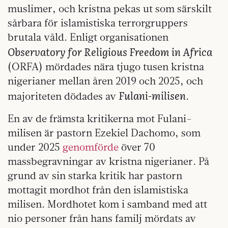
muslimer, och kristna pekas ut som särskilt
sårbara för islamistiska terrorgruppers
brutala våld. Enligt organisationen
Observatory for Religious Freedom in Africa
(ORFA) mördades nära tjugo tusen kristna
nigerianer mellan åren 2019 och 2025, och
Fulani-milisen
majoriteten dödades av
.
En av de främsta kritikerna mot Fulani-
milisen är pastorn Ezekiel Dachomo, som
under 2025
genomförde
över 70
massbegravningar av kristna nigerianer. På
grund av sin starka kritik har pastorn
mottagit mordhot från den islamistiska
milisen. Mordhotet kom i samband med att
nio personer från hans familj mördats av