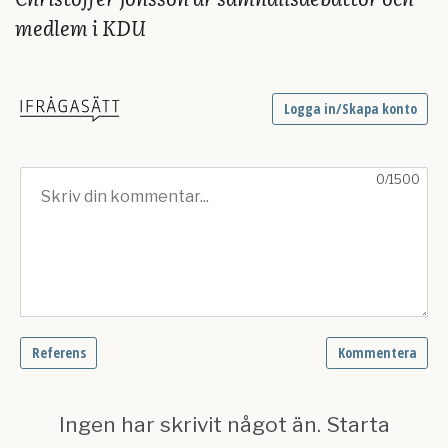
medlem i KDU