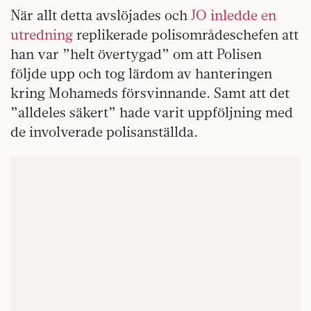
När allt detta avslöjades och
JO inledde en
utredning
replikerade polisområdeschefen att
han var ”helt övertygad” om att Polisen
följde upp och tog lärdom av hanteringen
kring Mohameds försvinnande. Samt att det
”alldeles säkert” hade varit uppföljning med
de involverade polisanställda.