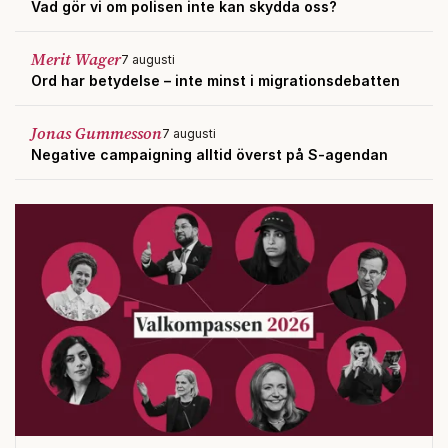
Vad gör vi om polisen inte kan skydda oss?
Merit Wager
7 augusti
Ord har betydelse – inte minst i migrationsdebatten
Jonas Gummesson
7 augusti
Negative campaigning alltid överst på S-agendan