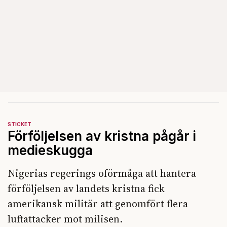
STICKET
Förföljelsen av kristna pågår i
medieskugga
Nigerias regerings oförmåga att hantera
förföljelsen av landets kristna fick
amerikansk militär att genomfört flera
luftattacker mot milisen.