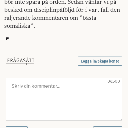
bör inte spara på orden. Sedan väntar vi på
besked om disciplinpåföljd för i vart fall den
raljerande kommentaren om ”bästa
somaliska”.