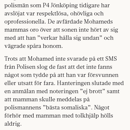
polismän som P4 Jönköping tidigare har
avslöjat var respektlösa, ohövliga och
oprofessionella. De avfärdade Mohameds
mammas oro över att sonen inte hört av sig
med att han ”verkar hålla sig undan” och
vägrade spåra honom.
Trots att Mohamed inte svarade på ett SMS
från Polisen slog de fast att det inte fanns
något som tydde på att han var försvunnen
eller utsatt för fara. Hanteringen slutade med
en anmälan med noteringen ”ej brott” samt
att mamman skulle meddelas på
polismannens ”bästa somaliska”. Något
förhör med mamman med tolkhjälp hölls
aldrig.