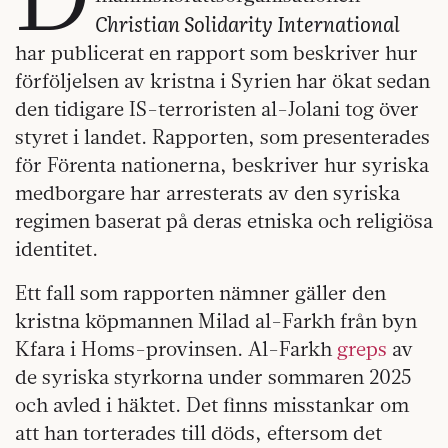
Christian Solidarity International
har publicerat en rapport som beskriver hur
förföljelsen av kristna i Syrien har ökat sedan
den tidigare IS-terroristen al-Jolani tog över
styret i landet. Rapporten, som presenterades
för Förenta nationerna, beskriver hur syriska
medborgare har arresterats av den syriska
regimen baserat på deras etniska och religiösa
identitet.
Ett fall som rapporten nämner gäller den
kristna köpmannen Milad al-Farkh från byn
Kfara i Homs-provinsen. Al-Farkh
greps
av
de syriska styrkorna under sommaren 2025
och avled i häktet. Det finns misstankar om
att han torterades till döds, eftersom det