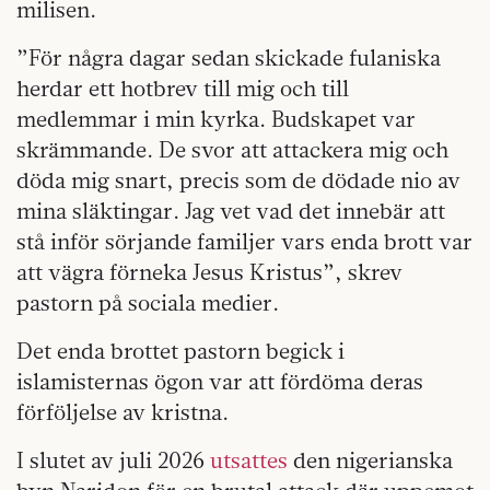
milisen.
”För några dagar sedan skickade fulaniska
herdar ett hotbrev till mig och till
medlemmar i min kyrka. Budskapet var
skrämmande. De svor att attackera mig och
döda mig snart, precis som de dödade nio av
mina släktingar. Jag vet vad det innebär att
stå inför sörjande familjer vars enda brott var
att vägra förneka Jesus Kristus”, skrev
pastorn på sociala medier.
Det enda brottet pastorn begick i
islamisternas ögon var att fördöma deras
förföljelse av kristna.
I slutet av juli 2026
utsattes
den nigerianska