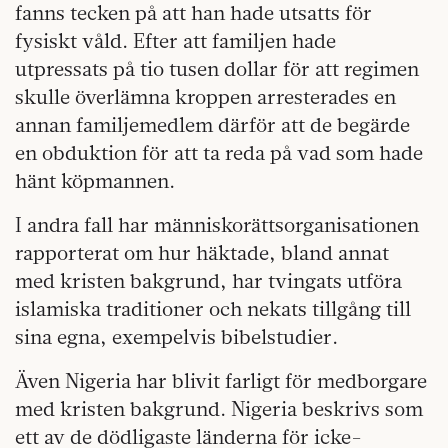
fanns tecken på att han hade utsatts för
fysiskt våld. Efter att familjen hade
utpressats på tio tusen dollar för att regimen
skulle överlämna kroppen arresterades en
annan familjemedlem därför att de begärde
en obduktion för att ta reda på vad som hade
hänt köpmannen.
I andra fall har människorättsorganisationen
rapporterat om hur häktade, bland annat
med kristen bakgrund, har tvingats utföra
islamiska traditioner och nekats tillgång till
sina egna, exempelvis bibelstudier.
Även Nigeria har blivit farligt för medborgare
med kristen bakgrund. Nigeria beskrivs som
ett av de dödligaste länderna för icke-