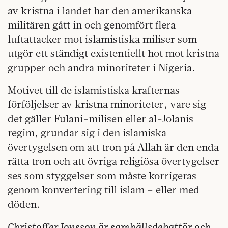
av kristna i landet har den amerikanska
militären gått in och genomfört flera
luftattacker mot islamistiska miliser som
utgör ett ständigt existentiellt hot mot kristna
grupper och andra minoriteter i Nigeria.
Motivet till de islamistiska krafternas
förföljelser av kristna minoriteter, vare sig
det gäller Fulani-milisen eller al-Jolanis
regim, grundar sig i den islamiska
övertygelsen om att tron på Allah är den enda
rätta tron och att övriga religiösa övertygelser
ses som styggelser som måste korrigeras
genom konvertering till islam – eller med
döden.
Christoffer Jonsson är samhällsdebattör och