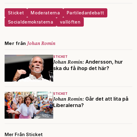
Sticket
Moderaterna
Partiledardebatt
Socialdemokraterna
vallöften
Johan Romin
Mer från
STICKET
Johan Romin:
Andersson, hur
ska du få ihop det här?
STICKET
Johan Romin:
Går det att lita på
Liberalerna?
Mer Från Sticket