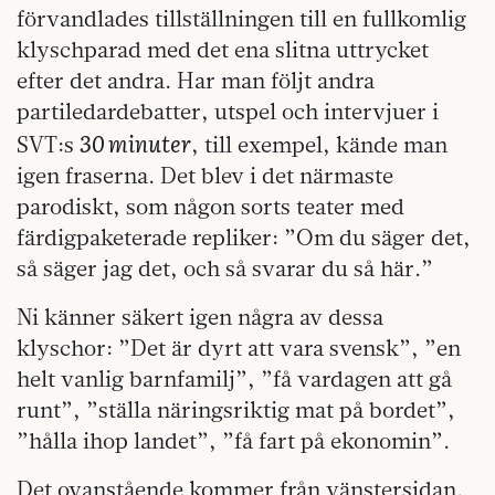
förvandlades tillställningen till en fullkomlig
klyschparad med det ena slitna uttrycket
efter det andra. Har man följt andra
partiledardebatter, utspel och intervjuer i
30 minuter
SVT:s
, till exempel, kände man
igen fraserna. Det blev i det närmaste
parodiskt, som någon sorts teater med
färdigpaketerade repliker: ”Om du säger det,
så säger jag det, och så svarar du så här.”
Ni känner säkert igen några av dessa
klyschor: ”Det är dyrt att vara svensk”, ”en
helt vanlig barnfamilj”, ”få vardagen att gå
runt”, ”ställa näringsriktig mat på bordet”,
”hålla ihop landet”, ”få fart på ekonomin”.
Det ovanstående kommer från vänstersidan.