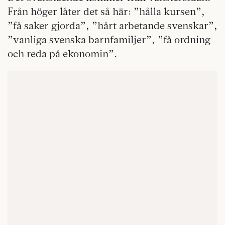
Från höger låter det så här: ”hålla kursen”,
”få saker gjorda”, ”hårt arbetande svenskar”,
”vanliga svenska barnfamiljer”, ”få ordning
och reda på ekonomin”.