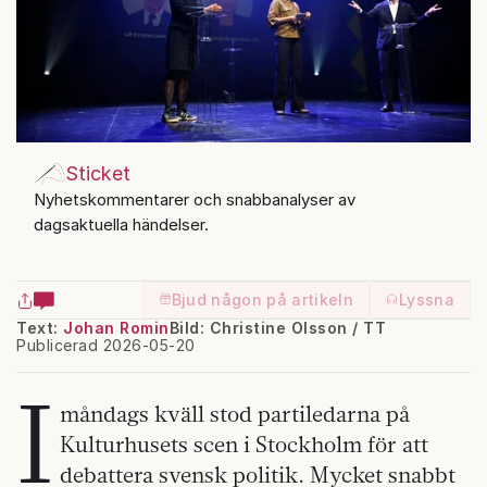
Sticket
Nyhetskommentarer och snabbanalyser av
dagsaktuella händelser.
Bjud någon på artikeln
Lyssna
Text:
Johan Romin
Bild: Christine Olsson / TT
Publicerad 2026-05-20
I
måndags kväll stod partiledarna på
Kulturhusets scen i Stockholm för att
debattera svensk politik. Mycket snabbt