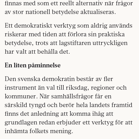
finnas med som ett reellt alternativ när frågor
av stor nationell betydelse aktualiseras.
Ett demokratiskt verktyg som aldrig används
riskerar med tiden att förlora sin praktiska
betydelse, trots att lagstiftaren uttryckligen
har valt att behålla det.
En liten påminnelse
Den svenska demokratin består av fler
instrument än val till riksdag, regioner och
kommuner. När samhällsfrågor får en
särskild tyngd och berör hela landets framtid
finns det anledning att komma ihåg att
grundlagen redan erbjuder ett verktyg för att
inhämta folkets mening.