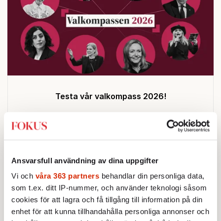
Testa vår valkompass 2026!
Testa här!
Ansvarsfull användning av dina uppgifter
Vi och
våra 363 partners
behandlar din personliga data,
Sticket
som t.ex. ditt IP-nummer, och använder teknologi såsom
cookies för att lagra och få tillgång till information på din
enhet för att kunna tillhandahålla personliga annonser och
STICKET