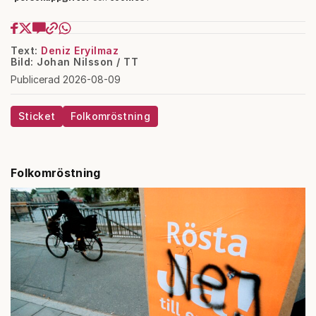
Text:
Deniz Eryilmaz
Bild: Johan Nilsson / TT
Publicerad 2026-08-09
Sticket
Folkomröstning
Folkomröstning