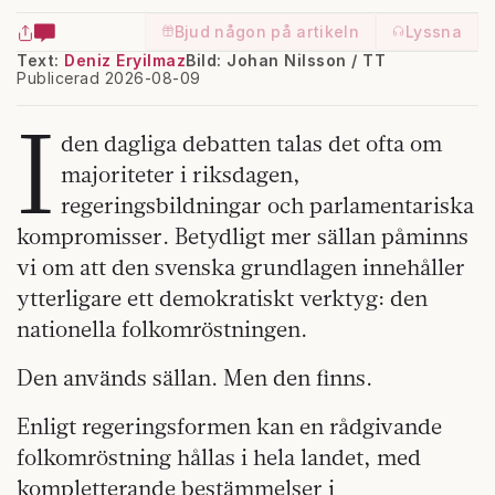
Bjud någon på artikeln
Lyssna
Text:
Deniz Eryilmaz
Bild: Johan Nilsson / TT
Publicerad 2026-08-09
I
den dagliga debatten talas det ofta om
majoriteter i riksdagen,
regeringsbildningar och parlamentariska
kompromisser. Betydligt mer sällan påminns
vi om att den svenska grundlagen innehåller
ytterligare ett demokratiskt verktyg: den
nationella folkomröstningen.
Den används sällan. Men den finns.
Enligt regeringsformen kan en rådgivande
folkomröstning hållas i hela landet, med
kompletterande bestämmelser i