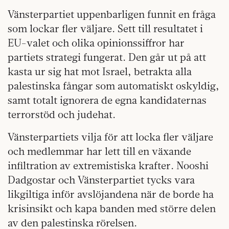
Vänsterpartiet uppenbarligen funnit en fråga
som lockar fler väljare. Sett till resultatet i
EU-valet och olika opinionssiffror har
partiets strategi fungerat. Den går ut på att
kasta ur sig hat mot Israel, betrakta alla
palestinska fångar som automatiskt oskyldig,
samt totalt ignorera de egna kandidaternas
terrorstöd och judehat.
Vänsterpartiets vilja för att locka fler väljare
och medlemmar har lett till en växande
infiltration av extremistiska krafter. Nooshi
Dadgostar och Vänsterpartiet tycks vara
likgiltiga inför avslöjandena när de borde ha
krisinsikt och kapa banden med större delen
av den palestinska rörelsen.