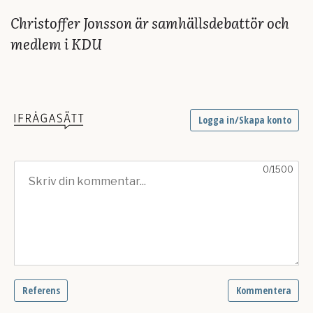
Christoffer Jonsson är samhällsdebattör och
medlem i KDU