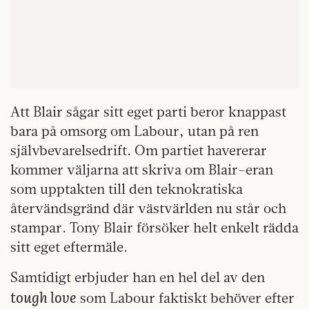
Att Blair sågar sitt eget parti beror knappast
bara på omsorg om Labour, utan på ren
självbevarelsedrift. Om partiet havererar
kommer väljarna att skriva om Blair-eran
som upptakten till den teknokratiska
återvändsgränd där västvärlden nu står och
stampar. Tony Blair försöker helt enkelt rädda
sitt eget eftermäle.
Samtidigt erbjuder han en hel del av den
tough love
som Labour faktiskt behöver efter