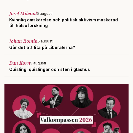
Josef Milerad
5 augusti
Kvinnlig omskärelse och politisk aktivism maskerad
till hälsoforskning
Johan Romin
5 augusti
Går det att lita på Liberalerna?
Dan Korn
5 augusti
Quisling, quislingar och sten i glashus