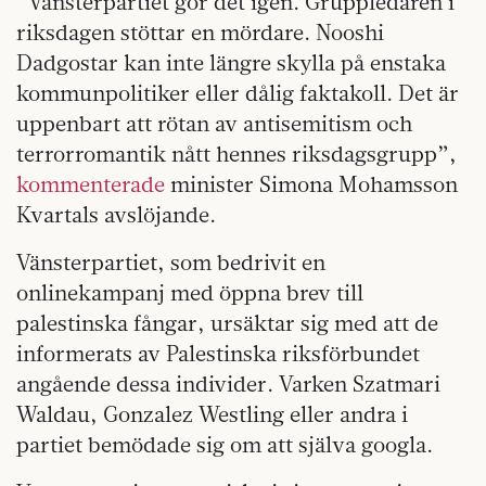
”Vänsterpartiet gör det igen. Gruppledaren i
riksdagen stöttar en mördare. Nooshi
Dadgostar kan inte längre skylla på enstaka
kommunpolitiker eller dålig faktakoll. Det är
uppenbart att rötan av antisemitism och
terrorromantik nått hennes riksdagsgrupp”,
kommenterade
minister Simona Mohamsson
Kvartals avslöjande.
Vänsterpartiet, som bedrivit en
onlinekampanj med öppna brev till
palestinska fångar, ursäktar sig med att de
informerats av Palestinska riksförbundet
angående dessa individer. Varken Szatmari
Waldau, Gonzalez Westling eller andra i
partiet bemödade sig om att själva googla.