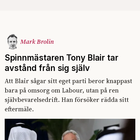
Mark Brolin
Spinnmästaren Tony Blair tar
avstånd från sig själv
Att Blair sågar sitt eget parti beror knappast
bara på omsorg om Labour, utan på ren
självbevarelsedrift. Han försöker rädda sitt
eftermäle.