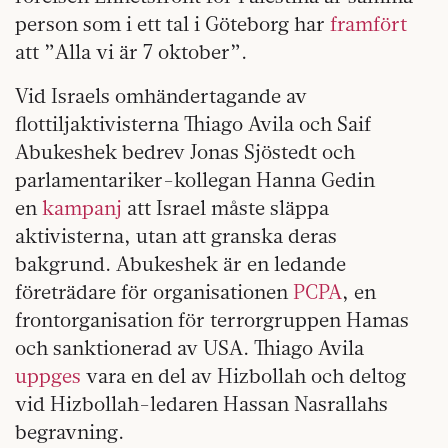
person som i ett tal i Göteborg har
framfört
att ”Alla vi är 7 oktober”.
Vid Israels omhändertagande av
flottiljaktivisterna Thiago Avila och Saif
Abukeshek bedrev Jonas Sjöstedt och
parlamentariker-kollegan Hanna Gedin
en
kampanj
att Israel måste släppa
aktivisterna, utan att granska deras
bakgrund. Abukeshek är en ledande
företrädare för organisationen
PCPA
, en
frontorganisation för terrorgruppen Hamas
och sanktionerad av USA. Thiago Avila
uppges
vara en del av Hizbollah och deltog
vid Hizbollah-ledaren Hassan Nasrallahs
begravning.