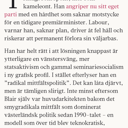
kameleont. Han
angriper nu sitt eget
parti
med en hårdhet som saknar motstycke
för en tidigare premiärminister. Labour,
varnar han, saknar plan, driver åt fel håll och
riskerar att permanent förlora sin väljarbas.
Han har helt rätt i att lösningen knappast är
ytterligare en vänstersväng, mer
statsaktivism och gammal seminariesocialism
i ny grafisk profil. I stället efterlyser han en
”radikal mittfältspolitik”. Det kan låta djärvt,
men är tämligen slirigt. Inte minst eftersom
Blair själv var huvudarkitekten bakom det
smygradikala mittfält som dominerat
västerländsk politik sedan 1990-talet – en
modell som över tid blev teknokratisk,