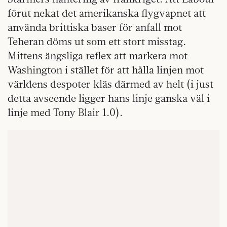
förut nekat det amerikanska flygvapnet att
använda brittiska baser för anfall mot
Teheran döms ut som ett stort misstag.
Mittens ängsliga reflex att markera mot
Washington i stället för att hålla linjen mot
världens despoter kläs därmed av helt (i just
detta avseende ligger hans linje ganska väl i
linje med Tony Blair 1.0).