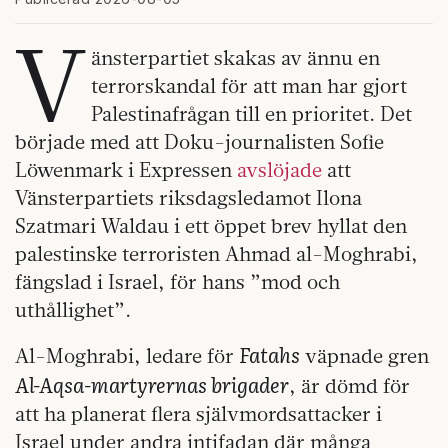
V
änsterpartiet skakas av ännu en
terrorskandal för att man har gjort
Palestinafrågan till en prioritet. Det
började med att Doku-journalisten Sofie
Löwenmark i Expressen
avslöjade
att
Vänsterpartiets riksdagsledamot Ilona
Szatmari Waldau i ett öppet brev hyllat den
palestinske terroristen Ahmad al-Moghrabi,
fängslad i Israel, för hans ”mod och
uthållighet”.
Fatahs
Al-Moghrabi, ledare för
väpnade gren
Al-Aqsa-martyrernas brigader
, är dömd för
att ha planerat flera självmordsattacker i
Israel under andra intifadan där många