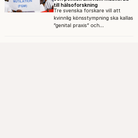
till hälsoforskning
Tre svenska forskare vill att
kvinnlig könsstympning ska kallas
”genital praxis” och
komplikationer avskrivs som
sensationsjournalistik.