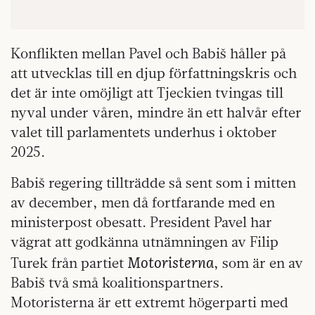
Konflikten mellan Pavel och Babiš håller på
att utvecklas till en djup författningskris och
det är inte omöjligt att Tjeckien tvingas till
nyval under våren, mindre än ett halvår efter
valet till parlamentets underhus i oktober
2025.
Babiš regering tillträdde så sent som i mitten
av december, men då fortfarande med en
ministerpost obesatt. President Pavel har
vägrat att godkänna utnämningen av Filip
Motoristerna
Turek från partiet
, som är en av
Babiš två små koalitionspartners.
Motoristerna är ett extremt högerparti med