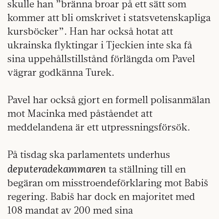
skulle han ”bränna broar på ett sätt som
kommer att bli omskrivet i statsvetenskapliga
kursböcker”. Han har också hotat att
ukrainska flyktingar i Tjeckien inte ska få
sina uppehållstillstånd förlängda om Pavel
vägrar godkänna Turek.
Pavel har också gjort en formell polisanmälan
mot Macinka med påståendet att
meddelandena är ett utpressningsförsök.
På tisdag ska parlamentets underhus
deputeradekammaren
ta ställning till en
begäran om misstroendeförklaring mot Babiš
regering. Babiš har dock en majoritet med
108 mandat av 200 med sina