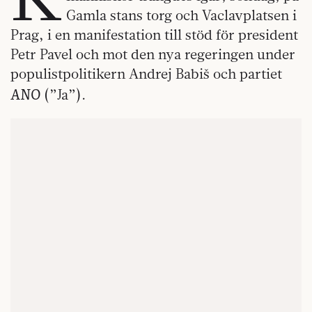
Gamla stans torg och Vaclavplatsen i
Prag, i en manifestation till stöd för president
Petr Pavel och mot den nya regeringen under
populistpolitikern Andrej Babiš och partiet
ANO
(”Ja”).