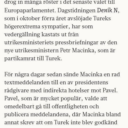
drog in många röster i det senaste valet till
Deník N
Europaparlamentet. Dagstidningen
,
som i oktober förra året avslöjade Tureks
högerextrema sympatier, har som
vedergällning kastats ut från
utrikesministeriets pressbriefningar av den
nye utrikesministern Petr Macinka, som är
partikamrat till Turek.
För några dagar sedan sände Macinka en rad
textmeddelanden till en av presidentens
rådgivare med indirekta hotelser mot Pavel.
Pavel, som är mycket populär, valde att
omedelbart gå till offentligheten och
publicera meddelandena, där Macinka bland
annat skrev att om Turek inte blev godkänd