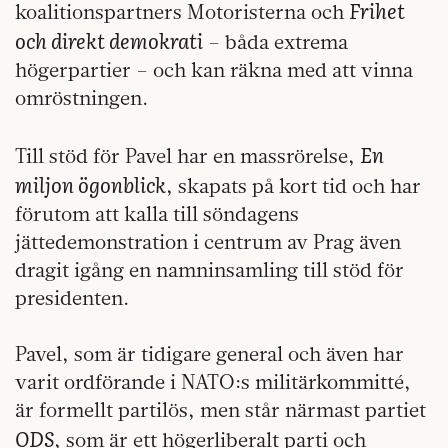
Frihet
koalitionspartners Motoristerna och
och direkt demokrati
– båda extrema
högerpartier – och kan räkna med att vinna
omröstningen.
En
Till stöd för Pavel har en massrörelse,
miljon ögonblick
, skapats på kort tid och har
förutom att kalla till söndagens
jättedemonstration i centrum av Prag även
dragit igång en namninsamling till stöd för
presidenten.
Pavel, som är tidigare general och även har
varit ordförande i NATO:s militärkommitté,
är formellt partilös, men står närmast partiet
ODS
, som är ett högerliberalt parti och