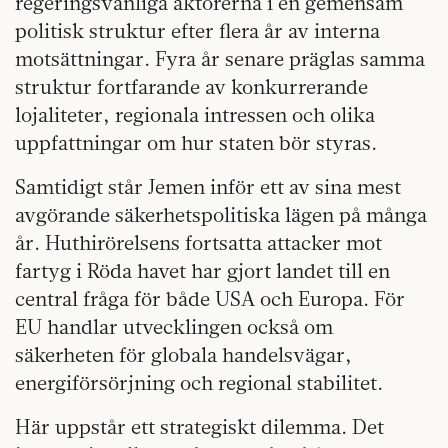
regeringsvänliga aktörerna i en gemensam
politisk struktur efter flera år av interna
motsättningar. Fyra år senare präglas samma
struktur fortfarande av konkurrerande
lojaliteter, regionala intressen och olika
uppfattningar om hur staten bör styras.
Samtidigt står Jemen inför ett av sina mest
avgörande säkerhetspolitiska lägen på många
år. Huthirörelsens fortsatta attacker mot
fartyg i Röda havet har gjort landet till en
central fråga för både USA och Europa. För
EU handlar utvecklingen också om
säkerheten för globala handelsvägar,
energiförsörjning och regional stabilitet.
Här uppstår ett strategiskt dilemma. Det