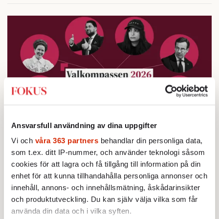
Ansvarsfull användning av dina uppgifter
Vi och
våra 363 partners
behandlar din personliga data,
Testa vår valkompass 2026!
som t.ex. ditt IP-nummer, och använder teknologi såsom
cookies för att lagra och få tillgång till information på din
enhet för att kunna tillhandahålla personliga annonser och
Testa här!
innehåll, annons- och innehållsmätning, åskådarinsikter
och produktutveckling. Du kan själv välja vilka som får
använda din data och i vilka syften.