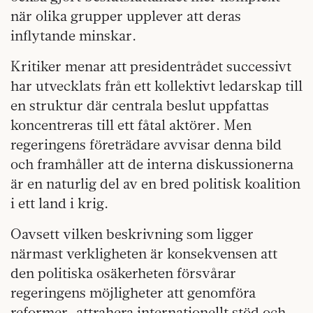
när olika grupper upplever att deras
inflytande minskar.
Kritiker menar att presidentrådet successivt
har utvecklats från ett kollektivt ledarskap till
en struktur där centrala beslut uppfattas
koncentreras till ett fåtal aktörer. Men
regeringens företrädare avvisar denna bild
och framhåller att de interna diskussionerna
är en naturlig del av en bred politisk koalition
i ett land i krig.
Oavsett vilken beskrivning som ligger
närmast verkligheten är konsekvensen att
den politiska osäkerheten försvårar
regeringens möjligheter att genomföra
reformer, attrahera internationellt stöd och