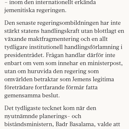
– inom den internationellt erkända
jemenitiska regeringen.
Den senaste regeringsombildningen har inte
stärkt statens handlingskraft utan blottlagt en
växande maktfragmentering och en allt
tydligare institutionell handlingsförlamning i
presidentrådet. Frågan handlar därför inte
enbart om vem som innehar en ministerpost,
utan om huruvida den regering som
omvärlden betraktar som Jemens legitima
företrädare fortfarande förmår fatta
gemensamma beslut.
Det tydligaste tecknet kom när den
nyutnämnde planerings- och
biståndsministern, Badr Basalama, valde att