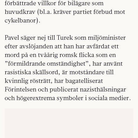
förbättrade villkor för bilägare som
huvudkrav (bl.a. kräver partiet förbud mot
cykelbanor).
Pavel säger nej till Turek som miljöminister
efter avslöjanden att han har avfärdat ett
mord på en tvåårig romsk flicka som en
”förmildrande omständighet”, har använt
rasistiska skällsord, är motståndare till
kvinnlig rösträtt, har bagatelliserat
Förintelsen och publicerat nazisthälsningar
och högerextrema symboler i sociala medier.