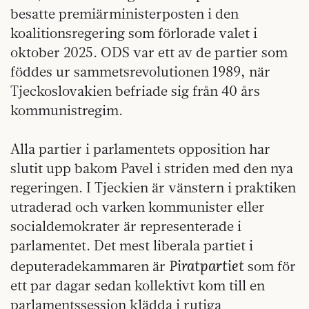
besatte premiärministerposten i den
koalitionsregering som förlorade valet i
oktober 2025. ODS var ett av de partier som
föddes ur sammetsrevolutionen 1989, när
Tjeckoslovakien befriade sig från 40 års
kommunistregim.
Alla partier i parlamentets opposition har
slutit upp bakom Pavel i striden med den nya
regeringen. I Tjeckien är vänstern i praktiken
utraderad och varken kommunister eller
socialdemokrater är representerade i
parlamentet. Det mest liberala partiet i
Piratpartiet
deputeradekammaren är
som för
ett par dagar sedan kollektivt kom till en
parlamentssession klädda i rutiga