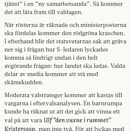
tjänst” i en ”ny samarbetsanda”. Så kommer
det att låta fram till valdagen.
När rösterna är räknade och ministerposterna
ska fördelas kommer den rödgröna kraschen.
I efterhand blir det statsvetarnas sak att gräva
ner sig i frågan hur S-ledaren lyckades
komma så lindrigt undan i den helt
avgörande frågan: hur landet ska ledas. Valda
delar av media kommer att stå med
skämskudden.
Moderata valstrateger kommer att kastas till
vargarna i eftervalsanalysen. En barnrumpa
kunde ha räknat ut att det gick att vinna ett
Ulf ”den vuxne i rummet”
val på att vara
Kristersson
, men inte två. För att lyckas med