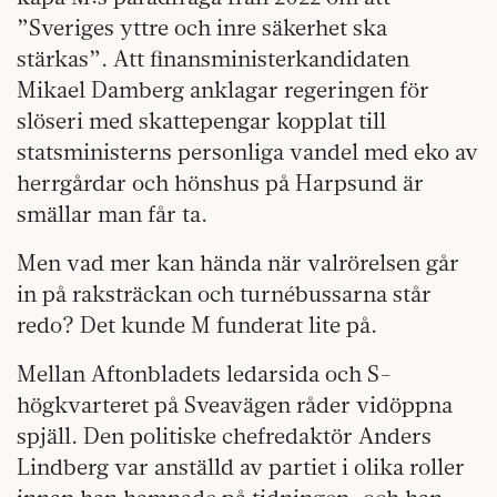
”Sveriges yttre och inre säkerhet ska
stärkas”. Att finansministerkandidaten
Mikael Damberg anklagar regeringen för
slöseri med skattepengar kopplat till
statsministerns personliga vandel med eko av
herrgårdar och hönshus på Harpsund är
smällar man får ta.
Men vad mer kan hända när valrörelsen går
in på raksträckan och turnébussarna står
redo? Det kunde M funderat lite på.
Mellan Aftonbladets ledarsida och S-
högkvarteret på Sveavägen råder vidöppna
spjäll. Den politiske chefredaktör Anders
Lindberg var anställd av partiet i olika roller