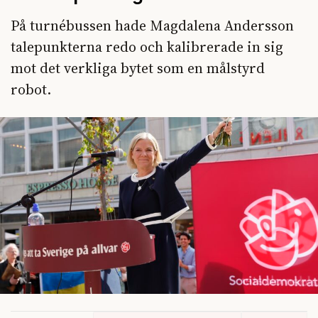
På turnébussen hade Magdalena Andersson
talepunkterna redo och kalibrerade in sig
mot det verkliga bytet som en målstyrd
robot.