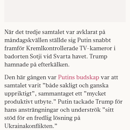
När det tredje samtalet var avklarat på
måndagskvällen ställde sig Putin snabbt
framför Kremlkontrollerade TV-kameror i
badorten Sotji vid Svarta havet. Trump
hamnade på efterkälken.
Den här gången var
Putins budskap
var att
samtalet varit ”både sakligt och ganska
uppriktigt”, sammantaget ett ”mycket
produktivt utbyte.” Putin tackade Trump för
hans ansträngningar och underströk ”sitt
stöd för en fredlig lösning på
Ukrainakonflikten.”