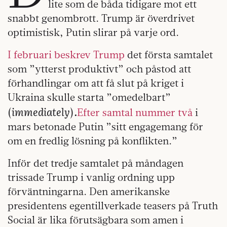
lite som de båda tidigare mot ett
snabbt genombrott. Trump är överdrivet
optimistisk, Putin slirar på varje ord.
I februari beskrev Trump
det första samtalet
som ”ytterst produktivt” och påstod att
förhandlingar om att få slut på kriget i
Ukraina skulle starta ”omedelbart”
immediately
.
(
)
Efter samtal nummer två
i
mars betonade Putin ”sitt engagemang för
om en fredlig lösning på konflikten.”
Inför det tredje samtalet på måndagen
trissade Trump i vanlig ordning upp
förväntningarna. Den amerikanske
presidentens egentillverkade teasers på Truth
Social är lika förutsägbara som amen i