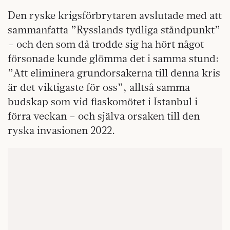
Den ryske krigsförbrytaren avslutade med att
sammanfatta ”Rysslands tydliga ståndpunkt”
– och den som då trodde sig ha hört något
försonade kunde glömma det i samma stund:
”Att eliminera grundorsakerna till denna kris
är det viktigaste för oss”, alltså samma
budskap som vid fiaskomötet i Istanbul i
förra veckan – och själva orsaken till den
ryska invasionen 2022.