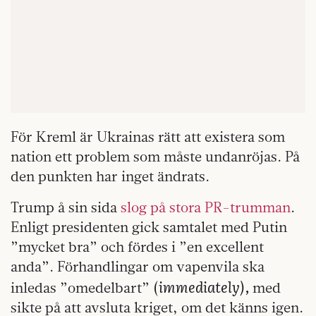
För Kreml är Ukrainas rätt att existera som
nation ett problem som måste undanröjas. På
den punkten har inget ändrats.
Trump å sin sida
slog på stora PR-trumman
.
Enligt presidenten gick samtalet med Putin
”mycket bra” och fördes i ”en excellent
anda”. Förhandlingar om vapenvila ska
immediately),
inledas ”omedelbart” (
med
sikte på att avsluta kriget, om det känns igen.