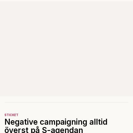
STICKET
Negative campaigning alltid
överst på S-agendan