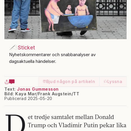
Sticket
Nyhetskommentarer och snabbanalyser av
dagsaktuella händelser.
Bjud någon på artikeln
Lyssna
Text:
Jonas Gummesson
Bild: Kaya Mar/Frank Augstein/TT
Publicerad 2025-05-20
D
et tredje samtalet mellan Donald
Trump och Vladimir Putin pekar lika