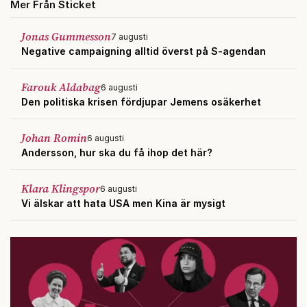
Mer Från Sticket
Jonas Gummesson
7 augusti
Negative campaigning alltid överst på S-agendan
Farouk Aldabag
6 augusti
Den politiska krisen fördjupar Jemens osäkerhet
Johan Romin
6 augusti
Andersson, hur ska du få ihop det här?
Klara Klingspor
6 augusti
Vi älskar att hata USA men Kina är mysigt