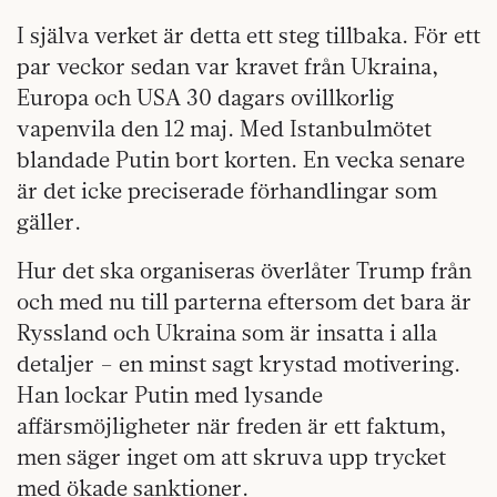
I själva verket är detta ett steg tillbaka. För ett
par veckor sedan var kravet från Ukraina,
Europa och USA 30 dagars ovillkorlig
vapenvila den 12 maj. Med Istanbulmötet
blandade Putin bort korten. En vecka senare
är det icke preciserade förhandlingar som
gäller.
Hur det ska organiseras överlåter Trump från
och med nu till parterna eftersom det bara är
Ryssland och Ukraina som är insatta i alla
detaljer – en minst sagt krystad motivering.
Han lockar Putin med lysande
affärsmöjligheter när freden är ett faktum,
men säger inget om att skruva upp trycket
med ökade sanktioner.