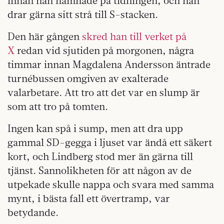
innan han hamnade på tidningen, och han
drar gärna sitt strå till S-stacken.
Den här gången
skred han till verket på
X
redan vid sjutiden på morgonen, några
timmar innan Magdalena Andersson äntrade
turnébussen omgiven av exalterade
valarbetare. Att tro att det var en slump är
som att tro på tomten.
Ingen kan spå i sump, men att dra upp
gammal SD-gegga i ljuset var ändå ett säkert
kort, och Lindberg stod mer än gärna till
tjänst. Sannolikheten för att någon av de
utpekade skulle nappa och svara med samma
mynt, i bästa fall ett övertramp, var
betydande.