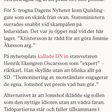
För S-trogna Dagens Nyheter kom Quisling-
gate som en skänk från ovan. Statsministern
surrades snabbt vid skampålen på
ledarsidan. Det var ju öppet mål vid det här
laget. ”Kristersson är rädd för att göra Jimmie
Åkesson arg.”
På nyhetsplats
kallade DN in
statsvetaren
Henrik Ekengren Oscarsson som ”expert” –
riktkarl. Han skyllde utan att blinka allt på
SD. ”Demonisering av motståndare engagerar
de egna.
Jomshof vet precis vad han gör.”
Alternativet är att Jomshof iklädde sig rollen
som den nyttige idioten utan att vädra faran.
Tidöpartierna står och faller tillsammans i