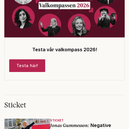
Testa vår valkompass 2026!
Testa här!
Sticket
STICKET
Jonas Gummesson:
Negative