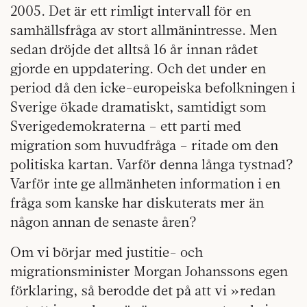
2005. Det är ett rimligt intervall för en
samhällsfråga av stort allmänintresse. Men
sedan dröjde det alltså 16 år innan rådet
gjorde en uppdatering. Och det under en
period då den icke-europeiska befolkningen i
Sverige ökade dramatiskt, samtidigt som
Sverigedemokraterna – ett parti med
migration som huvudfråga – ritade om den
politiska kartan. Varför denna långa tystnad?
Varför inte ge allmänheten information i en
fråga som kanske har diskuterats mer än
någon annan de senaste åren?
Om vi börjar med justitie- och
migrationsminister Morgan Johanssons egen
förklaring, så berodde det på att vi »redan