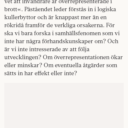
vet att invandrare är överrepresenterade i
brott«. Påståendet leder förstås in i logiska
kullerbyttor och är knappast mer än en
rökridå framför de verkliga orsakerna. För
ska vi bara forska i samhällsfenomen som vi
inte har några förhandskunskaper om? Och
är vi inte intresserade av att följa
utvecklingen? Om överrepresentationen ökar
eller minskar? Om eventuella åtgärder som
sätts in har effekt eller inte?