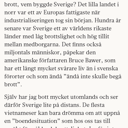
brott, vem byggde Sverige? Det lilla landet i
norr var ett av Europas fattigaste när
industrialiseringen tog sin början. Hundra år
senare var Sverige ett av världens rikaste
länder med låg brottslighet och hög tillit
mellan medborgarna. Det finns också
miljontals människor, påpekar den
amerikanske författaren Bruce Bawer, som
har ett långt mycket svårare liv än i svenska
förorter och som ändå ”ändå inte skulle begå
brott”.
Själv har jag bott mycket utomlands och ser
därför Sverige lite på distans. De flesta
vietnameser kan bara drömma om att uppnå
en ”boendesituation” som hos oss tas till