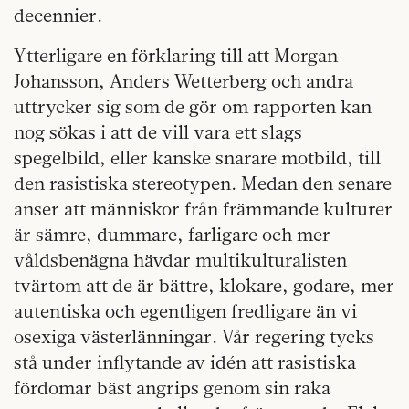
decennier.
Ytterligare en förklaring till att Morgan
Johansson, Anders Wetterberg och andra
uttrycker sig som de gör om rapporten kan
nog sökas i att de vill vara ett slags
spegelbild, eller kanske snarare motbild, till
den rasistiska stereotypen. Medan den senare
anser att människor från främmande kulturer
är sämre, dummare, farligare och mer
våldsbenägna hävdar multikulturalisten
tvärtom att de är bättre, klokare, godare, mer
autentiska och egentligen fredligare än vi
osexiga västerlänningar. Vår regering tycks
stå under inflytande av idén att rasistiska
fördomar bäst angrips genom sin raka