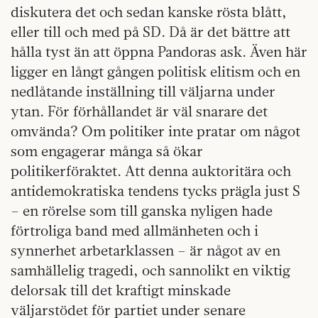
diskutera det och sedan kanske rösta blått,
eller till och med på SD. Då är det bättre att
hålla tyst än att öppna Pandoras ask. Även här
ligger en långt gången politisk elitism och en
nedlåtande inställning till väljarna under
ytan. För förhållandet är väl snarare det
omvända? Om politiker inte pratar om något
som engagerar många så ökar
politikerföraktet. Att denna auktoritära och
antidemokratiska tendens tycks prägla just S
– en rörelse som till ganska nyligen hade
förtroliga band med allmänheten och i
synnerhet arbetarklassen – är något av en
samhällelig tragedi, och sannolikt en viktig
delorsak till det kraftigt minskade
väljarstödet för partiet under senare