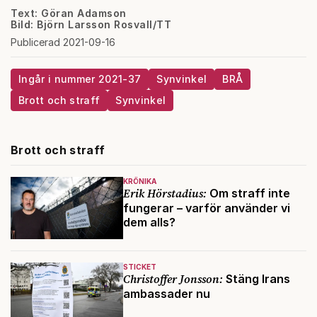
Text: Göran Adamson
Bild: Björn Larsson Rosvall/TT
Publicerad 2021-09-16
Ingår i nummer 2021-37
Synvinkel
BRÅ
Brott och straff
Synvinkel
Brott och straff
KRÖNIKA
Erik Hörstadius:
Om straff inte
fungerar – varför använder vi
dem alls?
STICKET
Christoffer Jonsson:
Stäng Irans
ambassader nu