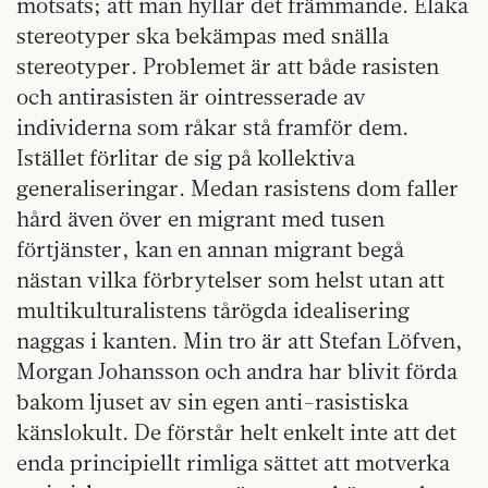
motsats; att man hyllar det främmande. Elaka
stereotyper ska bekämpas med snälla
stereotyper. Problemet är att både rasisten
och antirasisten är ointresserade av
individerna som råkar stå framför dem.
Istället förlitar de sig på kollektiva
generaliseringar. Medan rasistens dom faller
hård även över en migrant med tusen
förtjänster, kan en annan migrant begå
nästan vilka förbrytelser som helst utan att
multikulturalistens tårögda idealisering
naggas i kanten. Min tro är att Stefan Löfven,
Morgan Johansson och andra har blivit förda
bakom ljuset av sin egen anti-rasistiska
känslokult. De förstår helt enkelt inte att det
enda principiellt rimliga sättet att motverka