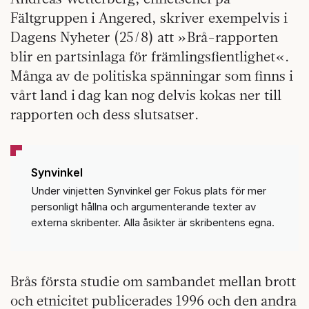
Fältgruppen i Angered, skriver exempelvis i
Dagens Nyheter (25/8) att »Brå-rapporten
blir en partsinlaga för främlingsfientlighet«.
Många av de politiska spänningar som finns i
vårt land i dag kan nog delvis kokas ner till
rapporten och dess slutsatser.
Synvinkel
Under vinjetten Synvinkel ger Fokus plats för mer
personligt hållna och argumenterande texter av
externa skribenter. Alla åsikter är skribentens egna.
Brås första studie om sambandet mellan brott
och etnicitet publicerades 1996 och den andra