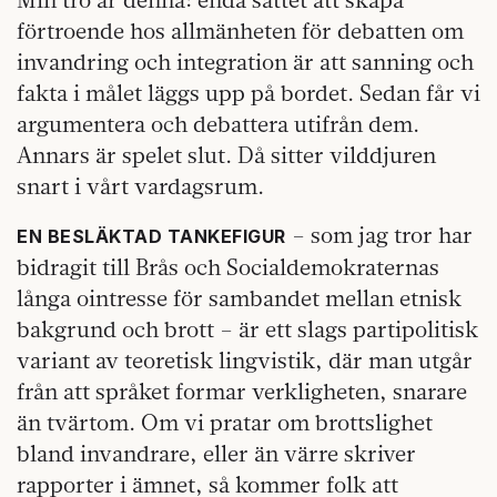
förtroende hos allmänheten för debatten om
invandring och integration är att sanning och
fakta i målet läggs upp på bordet. Sedan får vi
argumentera och debattera utifrån dem.
Annars är spelet slut. Då sitter vilddjuren
snart i vårt vardagsrum.
– som jag tror har
EN BESLÄKTAD TANKEFIGUR
bidragit till Brås och Socialdemokraternas
långa ointresse för sambandet mellan etnisk
bakgrund och brott – är ett slags partipolitisk
variant av teoretisk lingvistik, där man utgår
från att språket formar verkligheten, snarare
än tvärtom. Om vi pratar om brottslighet
bland invandrare, eller än värre skriver
rapporter i ämnet, så kommer folk att