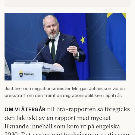
Justitie- och migrationsminister Morgan Johansson vid en
pressträff om den framtida migrationspolitiken i april i år.
till Brå-rapporten så föregicks
OM VI ÅTERGÅR
den faktiskt av en rapport med mycket
liknande innehåll som kom ut på engelska
2020. Det var en rent beskrivande studie som