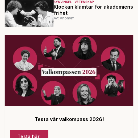
SYNVINKEL
VETENSKAP
Klockan klämtar för akademiens
frihet
Av: Anonym
Testa vår valkompass 2026!
Testa här!