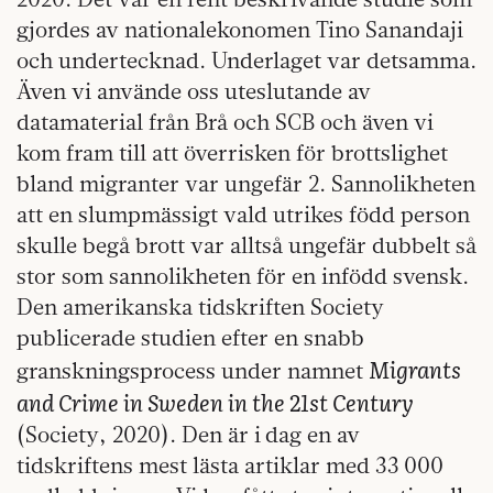
gjordes av nationalekonomen Tino Sanandaji
och undertecknad. Underlaget var detsamma.
Även vi använde oss uteslutande av
datamaterial från Brå och SCB och även vi
kom fram till att överrisken för brottslighet
bland migranter var ungefär 2. Sannolikheten
att en slumpmässigt vald utrikes född person
skulle begå brott var alltså ungefär dubbelt så
stor som sannolikheten för en infödd svensk.
Den amerikanska tidskriften Society
publicerade studien efter en snabb
Migrants
granskningsprocess under namnet
and Crime in Sweden in the 21st Century
(Society, 2020). Den är i dag en av
tidskriftens mest lästa artiklar med 33 000