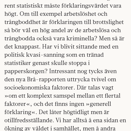
rent statistiskt måste förklaringsvärdet vara
högt. Om till exempel arbetslöshet och
trångboddhet är förklaringen till brottslighet
så bör väl en hög andel av de arbetslösa och
trångbodda också vara kriminella? Men så är
det knappast. Har vi blivit sittande med en
politisk kvasi-sanning som en tränad
statistiker genast skulle stoppa i
papperskorgen? Intressant nog tycks även
den nya Brå-rapporten uttrycka tvivel om
socioekonomiska faktorer. Där talas vagt
»om ett komplext samspel mellan ett flertal
faktorer«, och det finns ingen »generell
förklaring«. Det låter hög­tidligt men är
otillfredsställande. Vi har alltså å ena sidan en
ökning av våldet i samhället, men å andra