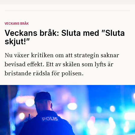
VECKANS BRÅK
Veckans bråk: Sluta med ”Sluta
skjut!”
Nu växer kritiken om att strategin saknar
bevisad effekt. Ett av skälen som lyfts är
bristande rädsla för polisen.