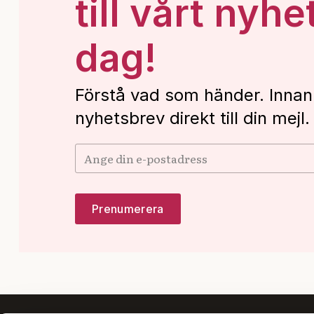
till vårt nyhe
dag!
Förstå vad som händer. Innan
nyhetsbrev direkt till din mejl.