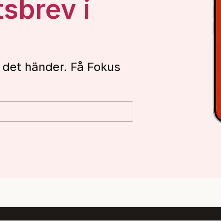
tsbrev i
 det händer. Få Fokus