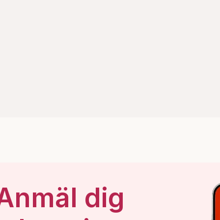
 Anmäl dig