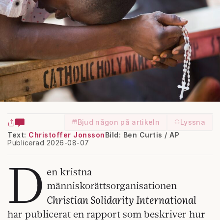
Bjud någon på artikeln
Lyssna
Text:
Christoffer Jonsson
Bild: Ben Curtis / AP
Publicerad 2026-08-07
D
en kristna
människorättsorganisationen
Christian Solidarity International
har publicerat en rapport som beskriver hur