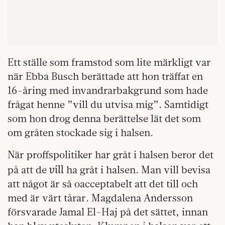
Ett ställe som framstod som lite märkligt var
när Ebba Busch berättade att hon träffat en
16-åring med invandrarbakgrund som hade
frågat henne ”vill du utvisa mig”. Samtidigt
som hon drog denna berättelse lät det som
om gråten stockade sig i halsen.
När proffspolitiker har gråt i halsen beror det
vill
på att de
ha gråt i halsen. Man vill bevisa
att något är så oacceptabelt att det till och
med är värt tårar. Magdalena Andersson
försvarade Jamal El-Haj på det sättet, innan