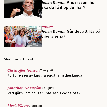
Johan Romin:
Andersson, hur
ska du få ihop det här?
STICKET
Johan Romin:
Går det att lita på
Liberalerna?
Mer Från Sticket
Christoffer Jonsson
7 augusti
Förföljelsen av kristna pågår i medieskugga
Jonathan Norström
7 augusti
Vad gör vi om polisen inte kan skydda oss?
Merit Wager
7 augusti