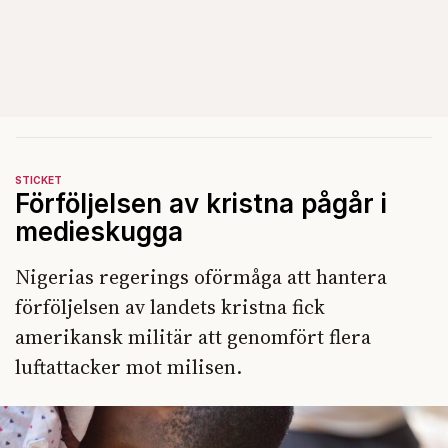
STICKET
Förföljelsen av kristna pågår i
medieskugga
Nigerias regerings oförmåga att hantera
förföljelsen av landets kristna fick
amerikansk militär att genomfört flera
luftattacker mot milisen.