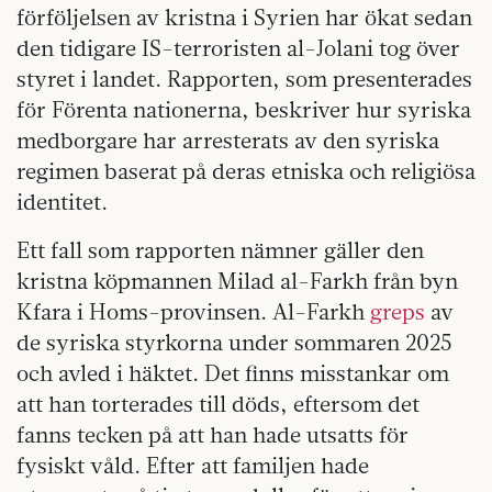
förföljelsen av kristna i Syrien har ökat sedan
den tidigare IS-terroristen al-Jolani tog över
styret i landet. Rapporten, som presenterades
för Förenta nationerna, beskriver hur syriska
medborgare har arresterats av den syriska
regimen baserat på deras etniska och religiösa
identitet.
Ett fall som rapporten nämner gäller den
kristna köpmannen Milad al-Farkh från byn
Kfara i Homs-provinsen. Al-Farkh
greps
av
de syriska styrkorna under sommaren 2025
och avled i häktet. Det finns misstankar om
att han torterades till döds, eftersom det
fanns tecken på att han hade utsatts för
fysiskt våld. Efter att familjen hade