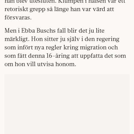
han blev utesluten. Klumpen i halsen var ett
retoriskt grepp så länge han var värd att
försvaras.
Men i Ebba Buschs fall blir det ju lite
märkligt. Hon sitter ju själv i den regering
som infört nya regler kring migration och
som fått denna 16-åring att uppfatta det som
om hon vill utvisa honom.