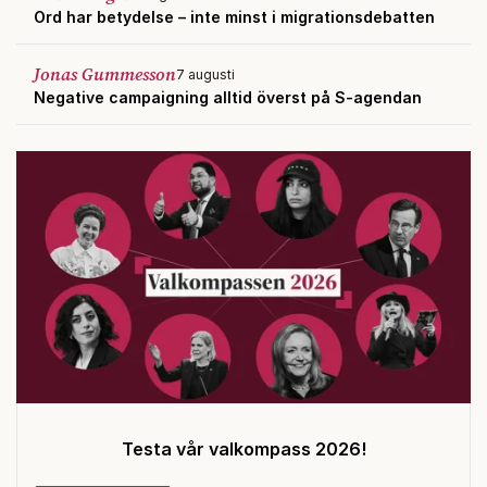
Ord har betydelse – inte minst i migrationsdebatten
Jonas Gummesson
7 augusti
Negative campaigning alltid överst på S-agendan
Testa vår valkompass 2026!