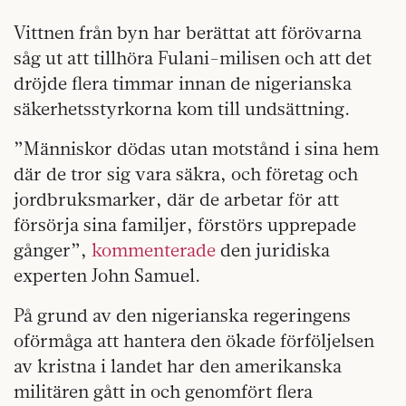
Vittnen från byn har berättat att förövarna
såg ut att tillhöra Fulani-milisen och att det
dröjde flera timmar innan de nigerianska
säkerhetsstyrkorna kom till undsättning.
”Människor dödas utan motstånd i sina hem
där de tror sig vara säkra, och företag och
jordbruksmarker, där de arbetar för att
försörja sina familjer, förstörs upprepade
gånger”,
kommenterade
den juridiska
experten John Samuel.
På grund av den nigerianska regeringens
oförmåga att hantera den ökade förföljelsen
av kristna i landet har den amerikanska
militären gått in och genomfört flera