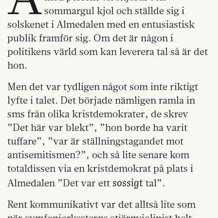
sommargul kjol och ställde sig i
solskenet i Almedalen med en entusiastisk
publik framför sig. Om det är någon i
politikens värld som kan leverera tal så är det
hon.
Men det var tydligen något som inte riktigt
lyfte i talet. Det började nämligen ramla in
sms från olika kristdemokrater, de skrev
”Det här var blekt”, ”hon borde ha varit
tuffare”, ”var är ställningstagandet mot
antisemitismen?”, och så lite senare kom
totaldissen via en kristdemokrat på plats i
sossigt
Almedalen ”Det var ett
tal”.
Rent kommunikativt var det alltså lite som
när symfoniorkesterns stjärnviolinist helt