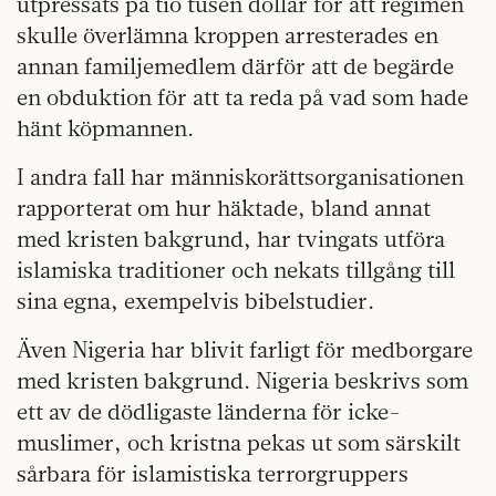
utpressats på tio tusen dollar för att regimen
skulle överlämna kroppen arresterades en
annan familjemedlem därför att de begärde
en obduktion för att ta reda på vad som hade
hänt köpmannen.
I andra fall har människorättsorganisationen
rapporterat om hur häktade, bland annat
med kristen bakgrund, har tvingats utföra
islamiska traditioner och nekats tillgång till
sina egna, exempelvis bibelstudier.
Även Nigeria har blivit farligt för medborgare
med kristen bakgrund. Nigeria beskrivs som
ett av de dödligaste länderna för icke-
muslimer, och kristna pekas ut som särskilt
sårbara för islamistiska terrorgruppers