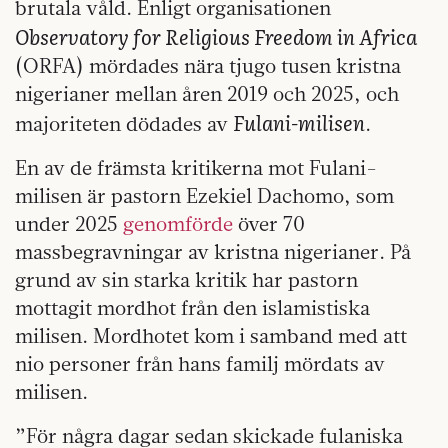
brutala våld. Enligt organisationen
Observatory for Religious Freedom in Africa
(ORFA) mördades nära tjugo tusen kristna
nigerianer mellan åren 2019 och 2025, och
Fulani-milisen
majoriteten dödades av
.
En av de främsta kritikerna mot Fulani-
milisen är pastorn Ezekiel Dachomo, som
under 2025
genomförde
över 70
massbegravningar av kristna nigerianer. På
grund av sin starka kritik har pastorn
mottagit mordhot från den islamistiska
milisen. Mordhotet kom i samband med att
nio personer från hans familj mördats av
milisen.
”För några dagar sedan skickade fulaniska