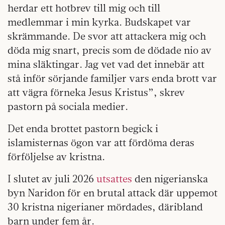
herdar ett hotbrev till mig och till
medlemmar i min kyrka. Budskapet var
skrämmande. De svor att attackera mig och
döda mig snart, precis som de dödade nio av
mina släktingar. Jag vet vad det innebär att
stå inför sörjande familjer vars enda brott var
att vägra förneka Jesus Kristus”, skrev
pastorn på sociala medier.
Det enda brottet pastorn begick i
islamisternas ögon var att fördöma deras
förföljelse av kristna.
I slutet av juli 2026
utsattes
den nigerianska
byn Naridon för en brutal attack där uppemot
30 kristna nigerianer mördades, däribland
barn under fem år.