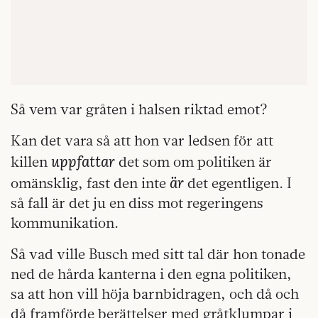
Så vem var gråten i halsen riktad emot?
Kan det vara så att hon var ledsen för att
uppfattar
killen
det som om politiken är
är
omänsklig, fast den inte
det egentligen. I
så fall är det ju en diss mot regeringens
kommunikation.
Så vad ville Busch med sitt tal där hon tonade
ned de hårda kanterna i den egna politiken,
sa att hon vill höja barnbidragen, och då och
då framförde berättelser med gråtklumpar i