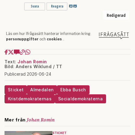
Text:
Johan Romin
Bild: Anders Wiklund / TT
Publicerad 2026-06-24
Sticket
Almedalen
Ebba Busch
Kristdemokraternas
Socialdemokraterna
Johan Romin
Mer från
STICKET