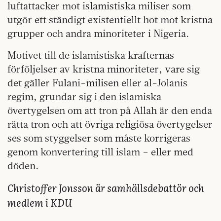
luftattacker mot islamistiska miliser som
utgör ett ständigt existentiellt hot mot kristna
grupper och andra minoriteter i Nigeria.
Motivet till de islamistiska krafternas
förföljelser av kristna minoriteter, vare sig
det gäller Fulani-milisen eller al-Jolanis
regim, grundar sig i den islamiska
övertygelsen om att tron på Allah är den enda
rätta tron och att övriga religiösa övertygelser
ses som styggelser som måste korrigeras
genom konvertering till islam – eller med
döden.
Christoffer Jonsson är samhällsdebattör och
medlem i KDU