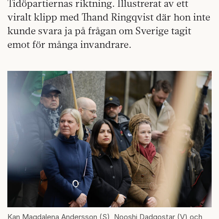
Tidöpartiernas riktning. Illustrerat av ett
viralt klipp med Thand Ringqvist där hon inte
kunde svara ja på frågan om Sverige tagit
emot för många invandrare.
Kan Magdalena Andersson (S), Nooshi Dadgostar (V) och