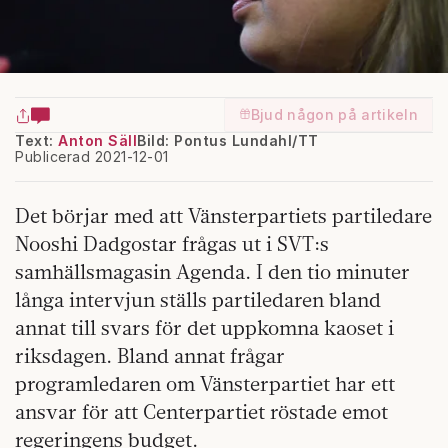
Bjud någon på artikeln
Text:
Anton Säll
Bild: Pontus Lundahl/TT
Publicerad 2021-12-01
Det börjar med att Vänsterpartiets partiledare
Nooshi Dadgostar frågas ut i SVT:s
samhällsmagasin Agenda. I den tio minuter
långa intervjun ställs partiledaren bland
annat till svars för det uppkomna kaoset i
riksdagen. Bland annat frågar
programledaren om Vänsterpartiet har ett
ansvar för att Centerpartiet röstade emot
regeringens budget.