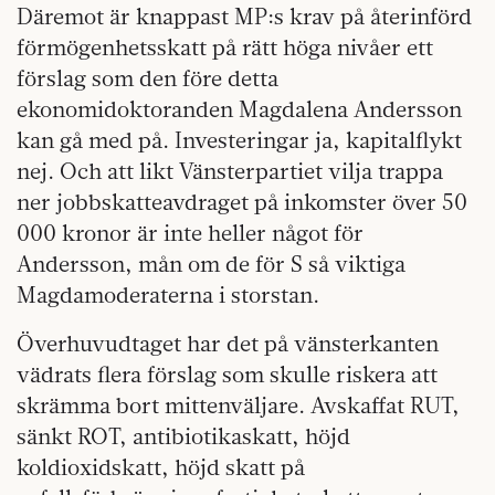
Däremot är knappast MP:s krav på återinförd
förmögenhetsskatt på rätt höga nivåer ett
förslag som den före detta
ekonomidoktoranden Magdalena Andersson
kan gå med på. Investeringar ja, kapitalflykt
nej. Och att likt Vänsterpartiet vilja trappa
ner jobbskatteavdraget på inkomster över 50
000 kronor är inte heller något för
Andersson, mån om de för S så viktiga
Magdamoderaterna i storstan.
Överhuvudtaget har det på vänsterkanten
vädrats flera förslag som skulle riskera att
skrämma bort mittenväljare. Avskaffat RUT,
sänkt ROT, antibiotikaskatt, höjd
koldioxidskatt, höjd skatt på