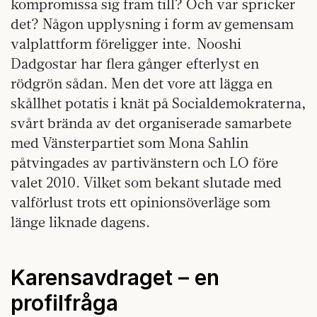
kompromissa sig fram till? Och var spricker
det? Någon upplysning i form av gemensam
valplattform föreligger inte. Nooshi
Dadgostar har flera gånger efterlyst en
rödgrön sådan. Men det vore att lägga en
skållhet potatis i knät på Socialdemokraterna,
svårt brända av det organiserade samarbete
med Vänsterpartiet som Mona Sahlin
påtvingades av partivänstern och LO före
valet 2010. Vilket som bekant slutade med
valförlust trots ett opinionsöverläge som
länge liknade dagens.
Karensavdraget – en
profilfråga