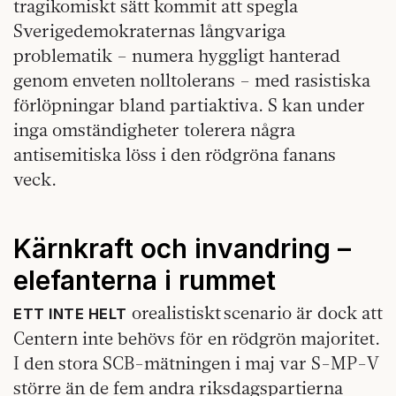
tragikomiskt sätt kommit att spegla
Sverigedemokraternas långvariga
problematik – numera hyggligt hanterad
genom enveten nolltolerans – med rasistiska
förlöpningar bland partiaktiva. S kan under
inga omständigheter tolerera några
antisemitiska löss i den rödgröna fanans
veck.
Kärnkraft och invandring –
elefanterna i rummet
orealistiskt scenario är dock att
ETT INTE HELT
Centern inte behövs för en rödgrön majoritet.
I den stora SCB-mätningen i maj var S-MP-V
större än de fem andra riksdagspartierna