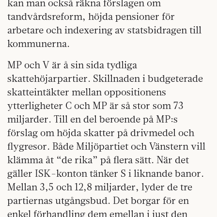
kan man också räkna förslagen om
tandvårdsreform, höjda pensioner för
arbetare och indexering av statsbidragen till
kommunerna.
MP och V är å sin sida tydliga
skattehöjarpartier. Skillnaden i budgeterade
skatteintäkter mellan oppositionens
ytterligheter C och MP är så stor som 73
miljarder. Till en del beroende på MP:s
förslag om höjda skatter på drivmedel och
flygresor. Både Miljöpartiet och Vänstern vill
klämma åt “de rika” på flera sätt. När det
gäller ISK-konton tänker S i liknande banor.
Mellan 3,5 och 12,8 miljarder, lyder de tre
partiernas utgångsbud. Det borgar för en
enkel förhandling dem emellan i just den