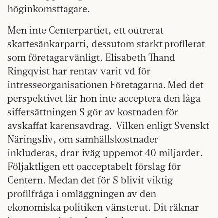
höginkomsttagare.
Men inte Centerpartiet, ett outrerat
skattesänkarparti, dessutom starkt profilerat
som företagarvänligt. Elisabeth Thand
Ringqvist har rentav varit vd för
intresseorganisationen Företagarna. Med det
perspektivet lär hon inte acceptera den låga
siffersättningen S gör av kostnaden för
avskaffat karensavdrag. Vilken enligt Svenskt
Näringsliv, om samhällskostnader
inkluderas, drar iväg uppemot 40 miljarder.
Följaktligen ett oacceptabelt förslag för
Centern. Medan det för S blivit viktig
profilfråga i omläggningen av den
ekonomiska politiken vänsterut. Dit räknar