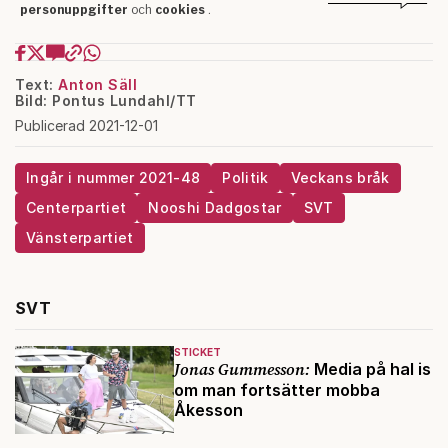
Text:
Anton Säll
Bild: Pontus Lundahl/TT
Publicerad 2021-12-01
Ingår i nummer 2021-48
Politik
Veckans bråk
Centerpartiet
Nooshi Dadgostar
SVT
Vänsterpartiet
SVT
STICKET
Jonas Gummesson:
Media på hal is
om man fortsätter mobba
Åkesson