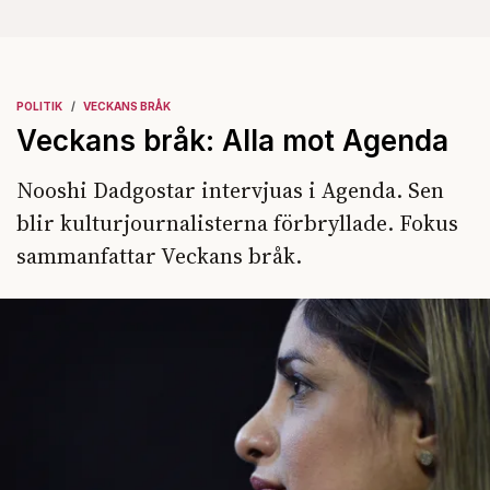
POLITIK
VECKANS BRÅK
Veckans bråk: Alla mot Agenda
Nooshi Dadgostar intervjuas i Agenda. Sen
blir kulturjournalisterna förbryllade. Fokus
sammanfattar Veckans bråk.