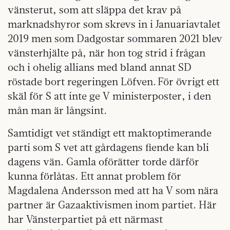
vänsterut, som att släppa det krav på
marknadshyror som skrevs in i Januariavtalet
2019 men som Dadgostar sommaren 2021 blev
vänsterhjälte på, när hon tog strid i frågan
och i ohelig allians med bland annat SD
röstade bort regeringen Löfven. För övrigt ett
skäl för S att inte ge V ministerposter, i den
mån man är långsint.
Samtidigt vet ständigt ett maktoptimerande
parti som S vet att gårdagens fiende kan bli
dagens vän. Gamla oförätter torde därför
kunna förlåtas. Ett annat problem för
Magdalena Andersson med att ha V som nära
partner är Gazaaktivismen inom partiet. Här
har Vänsterpartiet på ett närmast