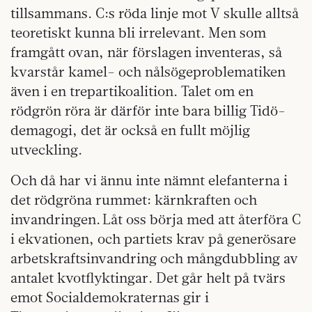
tillsammans. C:s röda linje mot V skulle alltså
teoretiskt kunna bli irrelevant. Men som
framgått ovan, när förslagen inventeras, så
kvarstår kamel- och nålsögeproblematiken
även i en trepartikoalition. Talet om en
rödgrön röra är därför inte bara billig Tidö-
demagogi, det är också en fullt möjlig
utveckling.
Och då har vi ännu inte nämnt elefanterna i
det rödgröna rummet: kärnkraften och
invandringen. Låt oss börja med att återföra C
i ekvationen, och partiets krav på generösare
arbetskraftsinvandring och mångdubbling av
antalet kvotflyktingar. Det går helt på tvärs
emot Socialdemokraternas gir i