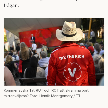
frågan.
Kommer avskaffat RUT och ROT att skrämma bort
mittenväljarna? Foto: Henrik Montgomery / TT