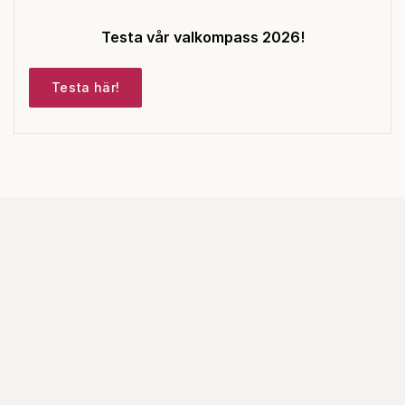
Testa vår valkompass 2026!
Testa här!