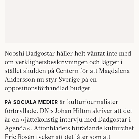
Nooshi Dadgostar håller helt väntat inte med
om verklighetsbeskrivningen och lägger i
stället skulden på Centern för att Magdalena
Andersson nu styr Sverige på en
oppositionsförhandlad budget.
är kulturjournalister
PÅ SOCIALA MEDIER
förbryllade. DN:s Johan Hilton skriver att det
är en »jättekonstig intervju med Dadgostar i
Agenda«. Afton­bladets biträdande kulturchef
Eric Rosén tycker att det låter som att