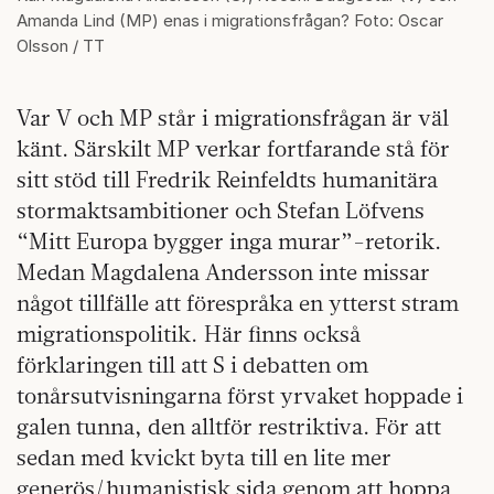
Amanda Lind (MP) enas i migrationsfrågan? Foto: Oscar
Olsson / TT
Var V och MP står i migrationsfrågan är väl
känt. Särskilt MP verkar fortfarande stå för
sitt stöd till Fredrik Reinfeldts humanitära
stormaktsambitioner och Stefan Löfvens
“Mitt Europa bygger inga murar”-retorik.
Medan Magdalena Andersson inte missar
något tillfälle att förespråka en ytterst stram
migrationspolitik. Här finns också
förklaringen till att S i debatten om
tonårsutvisningarna först yrvaket hoppade i
galen tunna, den alltför restriktiva. För att
sedan med kvickt byta till en lite mer
generös/humanistisk sida genom att hoppa