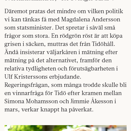
Däremot pratas det mindre om vilken politik
vi kan tänkas få med Magdalena Andersson
som statsminister. Det spretar i såväl små
frågor som stora. En rödgrön röst är att köpa
grisen i säcken, muttras det från Tidöhåll.
Ändå insisterar väljarkåren i mätning efter
mätning på det alternativet, framför den
relativa tydligheten och förutsägbarheten i
Ulf Kristerssons erbjudande.
Regeringsfrågan, som många trodde skulle bli
en vinnarfråga för Tidö efter kramen mellan
Simona Mohamsson och Jimmie Åkesson i
mars, verkar knappt ha påverkat.