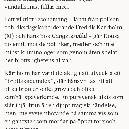
vandaliseras, fifflas med.
I ett viktigt resonemang – lånat från polisen
och riksdagskandiderande Fredrik Kärrholm
Gangstervåld
(M) och hans bok
– går Dousa i
polemik mot de politiker, medier och inte
minst kriminologer som genom åren spelat
ner brottslighetens allvar.
Kärrholm har varit delaktig i att utveckla ett
”brottskadeindex”, där hänsyn tas till att
olika brott är olika grova och olika
samhällspåverkande. En pursvensk alkis som
slår ihjäl frun är en djupt tragisk händelse,
men inte systemhotande på samma vis som
en gangster som mördar på öppet torg och