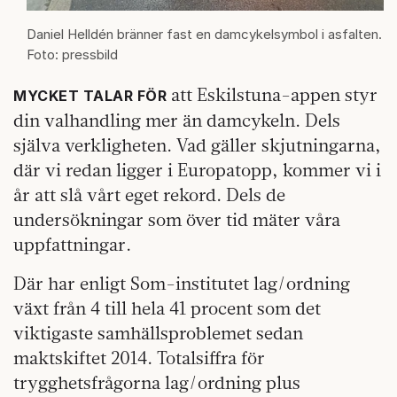
Daniel Helldén bränner fast en damcykelsymbol i asfalten.
Foto: pressbild
att Eskilstuna-appen styr
MYCKET TALAR FÖR
din valhandling mer än damcykeln. Dels
själva verkligheten. Vad gäller skjutningarna,
där vi redan ligger i Europatopp, kommer vi i
år att slå vårt eget rekord. Dels de
undersökningar som över tid mäter våra
uppfattningar.
Där har enligt Som-institutet lag/ordning
växt från 4 till hela 41 procent som det
viktigaste samhällsproblemet sedan
maktskiftet 2014. Totalsiffra för
trygghetsfrågorna lag/ordning plus