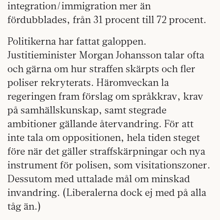
integration/immigration mer än
fördubblades, från 31 procent till 72 procent.
Politikerna har fattat galoppen.
Justitieminister Morgan Johansson talar ofta
och gärna om hur straffen skärpts och fler
poliser rekryterats. Häromveckan la
regeringen fram förslag om språkkrav, krav
på samhällskunskap, samt stegrade
ambitioner gällande återvandring. För att
inte tala om oppositionen, hela tiden steget
före när det gäller straffskärpningar och nya
instrument för polisen, som visitationszoner.
Dessutom med uttalade mål om minskad
invandring. (Liberalerna dock ej med på alla
tåg än.)