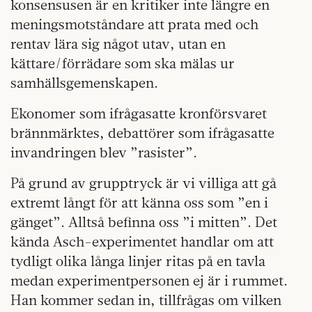
konsensusen är en kritiker inte längre en
meningsmotståndare att prata med och
rentav lära sig något utav, utan en
kättare/förrädare som ska mälas ur
samhällsgemenskapen.
Ekonomer som ifrågasatte kronförsvaret
brännmärktes, debattörer som ifrågasatte
invandringen blev ”rasister”.
På grund av grupptryck är vi villiga att gå
extremt långt för att känna oss som ”en i
gänget”. Alltså befinna oss ”i mitten”. Det
kända Asch-experimentet handlar om att
tydligt olika långa linjer ritas på en tavla
medan experimentpersonen ej är i rummet.
Han kommer sedan in, tillfrågas om vilken