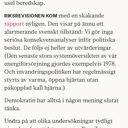
usel beredskap.
med en skakande
RIKSREVISIONEN KOM
rapport
nyligen. Den visar på ännu ett
alarmerande svenskt tillstånd: Vi gör inga
seriösa konsekvensanalyser inför politiska
beslut. De följs ej heller av utvärderingar.
(Den senaste stora systemöversikten av vår
energiförsörjning gjordes exempelvis 1978.
Och invandringspolitiken har regelmässigt
styrts av varma, öppna hjärtan utan
påkopplad kall hjärna.)
Demokratin har alltså i någon mening slutat
tänka.
Undra på att olika undersökningar tydligt