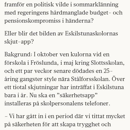
framför en politisk vilde i sommarklänning
med regeringens hårdmanglade budget- och
pensionskompromiss i händerna?
Eller blir det bilden av Eskilstunaskolornas
skjut-app?
Bakgrund:
I oktober ven kulorna vid en
förskola i Fröslunda, i maj kring Slottsskolan,
och ett par veckor senare dödades en 25-
åring gangster style nära Stålforsskolan. Över
ett tiotal skjutningar har inträffat i Eskilstuna
bara i år. Nu ska en ”säkerhetsapp”
installeras på skolpersonalens telefoner.
– Vi har gått in i en period där vi tittat mycket
på säkerheten för att skapa trygghet och