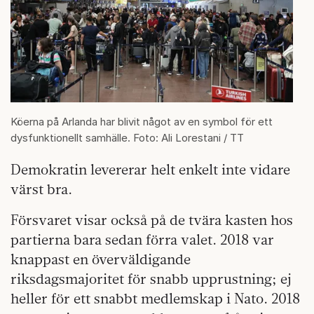
Köerna på Arlanda har blivit något av en symbol för ett
dysfunktionellt samhälle. Foto: Ali Lorestani / TT
Demokratin levererar helt enkelt inte vidare
värst bra.
Försvaret visar också på de tvära kasten hos
partierna bara sedan förra valet. 2018 var
knappast en överväldigande
riksdagsmajoritet för snabb upprustning; ej
heller för ett snabbt medlemskap i Nato. 2018