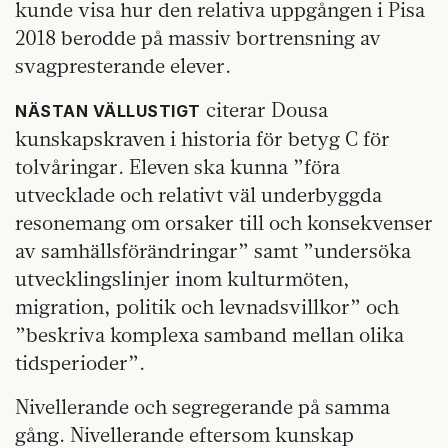
kunde visa hur den relativa uppgången i Pisa
2018 berodde på massiv bortrensning av
svagpresterande elever.
citerar Dousa
NÄSTAN VÄLLUSTIGT
kunskapskraven i historia för betyg C för
tolvåringar. Eleven ska kunna ”föra
utvecklade och relativt väl underbyggda
resonemang om orsaker till och konsekvenser
av samhällsförändringar” samt ”undersöka
utvecklingslinjer inom kulturmöten,
migration, politik och levnadsvillkor” och
”beskriva komplexa samband mellan olika
tidsperioder”.
Nivellerande och segregerande på samma
gång. Nivellerande eftersom kunskap