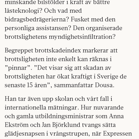
minskande bilstölder i kraft av bättre
låsteknologi? Och vad med
bidragsbedrägerierna? Fusket med den
personliga assistansen? Den organiserade
brottslighetens myndighetsinfiltration?
Begreppet brottskadeindex markerar att
brottsligheten inte enkelt kan räknas i
”pinnar”. ”Det visar sig att skadan av
brottsligheten har ökat kraftigt i Sverige de
senaste 15 åren”, sammanfattar Dousa.
Han tar även upp skolan och vårt fall i
internationella mätningar. Hur nuvarande
och gamla utbildningsministrar som Anna
Ekström och Jan Björklund tvangs sätta
glädjesnapsen i vrångstrupen, när Expressen