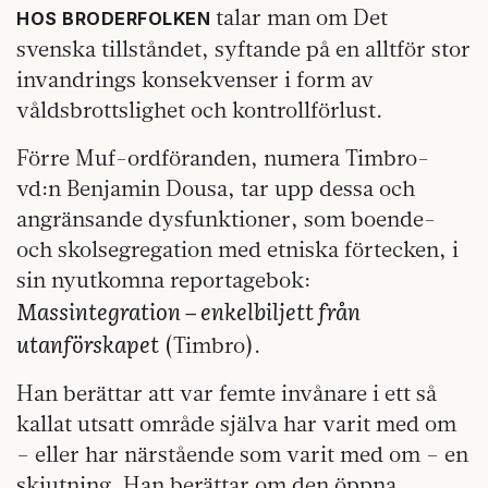
talar man om Det
HOS BRODERFOLKEN
svenska tillståndet, syftande på en alltför stor
invandrings konsekvenser i form av
våldsbrottslighet och kontrollförlust.
Förre Muf-ordföranden, numera Timbro-
vd:n Benjamin Dousa, tar upp dessa och
angränsande dysfunktioner, som boende-
och skolsegregation med etniska förtecken, i
sin nyutkomna reportagebok:
Massintegration – enkelbiljett från
utanförskapet
(Timbro).
Han berättar att var femte invånare i ett så
kallat utsatt område själva har varit med om
– eller har närstående som varit med om – en
skjutning. Han berättar om den öppna