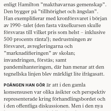
enligt Hamilton ”makthavarnas gemenskap”.
Den bygger på ”tillhörighet och ängslan”.
Han exemplifierar med kronförsvaret i början
av 1990-talet (den fasta växelkursen skulle
försvaras till vilket pris som helst – inklusive
500 procents ränta!); nedrustningen av
försvaret, avregleringarna och
”marknadifieringen” av skolan;
invandringen, förstås; samt
pandemihanteringen, där han menar att den
tegnellska linjen blev märkligt lite ifrågasatt.
är att i den gamla
POÄNGEN HAN GÖR
konsensusen var olika åsikter och perspektiv
representerade kring förhandlingsbordet och
i den offentliga diskussionen. Men i den nya