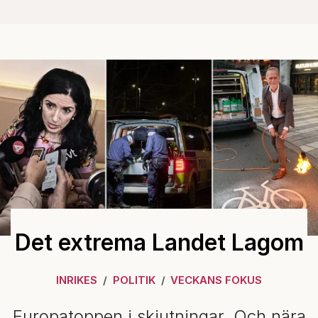
Det extrema Landet Lagom
INRIKES
POLITIK
VECKANS FOKUS
Europatoppen i skjutningar. Och nära