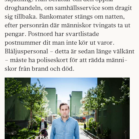
droghandeln, om samhällsservice som dragit
sig tillbaka. Bankomater stängs om natten,
efter personrån där människor tvingats ta ut
pengar. Postnord har svartlistade
postnummer dit man inte kör ut varor.
Blåljuspersonal – detta är sedan länge välkänt
– måste ha poliseskort för att rädda männi­
skor från brand och död.