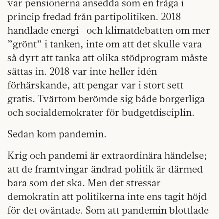
var pensionerna ansedda som en fråga i
princip fredad från partipolitiken. 2018
handlade energi- och klimatdebatten om mer
”grönt” i tanken, inte om att det skulle vara
så dyrt att tanka att olika stödprogram måste
sättas in. 2018 var inte heller idén
förhärskande, att pengar var i stort sett
gratis. Tvärtom berömde sig både borgerliga
och socialdemokrater för budgetdisciplin.
Sedan kom pandemin.
Krig och pandemi är extraordinära händelse;
att de framtvingar ändrad politik är därmed
bara som det ska. Men det stressar
demokratin att politikerna inte ens tagit höjd
för det oväntade. Som att pandemin blottlade