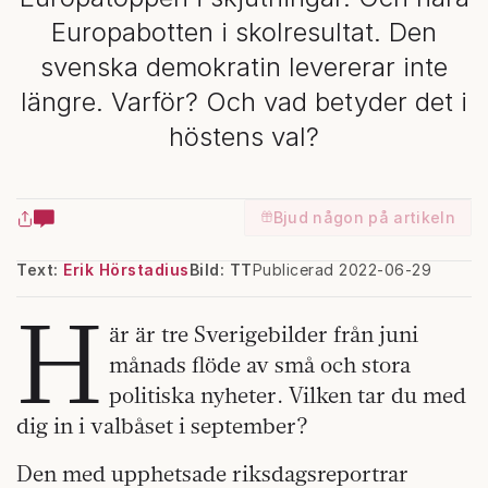
Europabotten i skolresultat. Den
svenska demokratin levererar inte
längre. Varför? Och vad betyder det i
höstens val?
Bjud någon på artikeln
Text:
Erik Hörstadius
Bild: TT
Publicerad 2022-06-29
H
är är tre Sverigebilder från juni
månads flöde av små och stora
politiska nyheter. Vilken tar du med
dig in i valbåset i september?
Den med upphetsade riksdagsreportrar