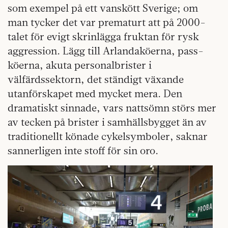
som exempel på ett vanskött Sverige; om
man tycker det var prematurt att på 2000-
talet för evigt skrinlägga fruktan för rysk
aggression. Lägg till Arlandaköerna, pass­
köerna, akuta personalbrister i
välfärdssektorn, det ständigt växande
utanförskapet med mycket mera. Den
dramatiskt sinnade, vars nattsömn störs mer
av tecken på brister i samhällsbygget än av
traditionellt könade cykelsymboler, saknar
sannerligen inte stoff för sin oro.