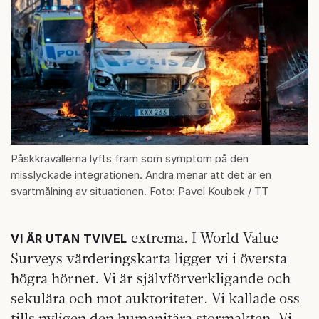
Påskkravallerna lyfts fram som symptom på den
misslyckade integrationen. Andra menar att det är en
svartmålning av situationen. Foto: Pavel Koubek / TT
extrema. I World Value
VI ÄR UTAN TVIVEL
Surveys värderingskarta ligger vi i översta
högra hörnet. Vi är självförverkligande och
sekulära och mot auktoriteter. Vi kallade oss
tills nyligen den humanitära stormakten. Vi