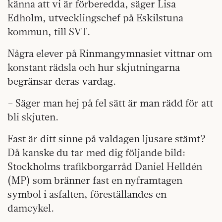
känna att vi är förberedda, säger Lisa
Edholm, utvecklingschef på Eskilstuna
kommun, till SVT.
Några elever på Rinmangymnasiet vittnar om
konstant rädsla och hur skjutningarna
begränsar deras vardag.
– Säger man hej på fel sätt är man rädd för att
bli skjuten.
Fast är ditt sinne på valdagen ljusare stämt?
Då kanske du tar med dig följande bild:
Stockholms trafikborgarråd Daniel Helldén
(MP) som bränner fast en nyframtagen
symbol i asfalten, föreställandes en
damcykel.