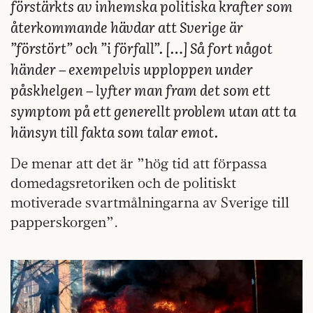
förstärkts av inhemska politiska krafter som
återkommande hävdar att Sverige är
”förstört” och ”i förfall”. […] Så fort något
händer – exempelvis upploppen under
påskhelgen – lyfter man fram det som ett
symptom på ett generellt problem utan att ta
hänsyn till fakta som talar emot.
De menar att det är ”hög tid att förpassa
domedagsretoriken och de politiskt
motiverade svartmålningarna av Sverige till
papperskorgen”.