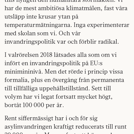
har de mest ambitiösa klimatmålen, fast våra
utsläpp inte krusar ytan på
temperaturmätningarna. Inga experimenterar
med skolan som vi. Och vår
invandringspolitik var och förblir radikal.
I valrörelsen 2018 låtsades alla som om vi
infört en invandringspolitik på EU:s
minimininivå. Men det rörde i princip vissa
formalia, plus en övergång från permanenta
till tillfälliga uppehållstillstånd. Sett till
volym har vi legat fortsatt mycket högt,
bortåt 100 000 per år.
Rent siffermässigt har i och för sig
asylinvandringen kraftigt reducerats till runt