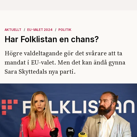
AKTUELLT
EU-VALET 2024
POLITIK
Har Folklistan en chans?
Högre valdeltagande gör det svårare att ta
mandat i EU-valet. Men det kan ändå gynna
Sara Skyttedals nya parti.