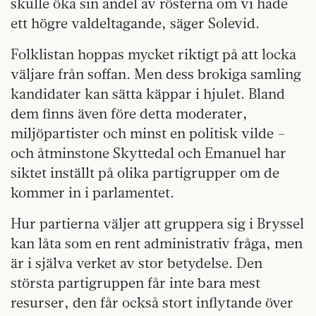
skulle öka sin andel av rösterna om vi hade
ett högre valdeltagande, säger Solevid.
Folklistan hoppas mycket riktigt på att locka
väljare från soffan. Men dess brokiga samling
kandidater kan sätta käppar i hjulet. Bland
dem finns även före detta moderater,
miljöpartister och minst en politisk vilde –
och åtminstone Skyttedal och Emanuel har
siktet inställt på olika partigrupper om de
kommer in i parlamentet.
Hur partierna väljer att gruppera sig i Bryssel
kan låta som en rent administrativ fråga, men
är i själva verket av stor betydelse. Den
största partigruppen får inte bara mest
resurser, den får också stort inflytande över