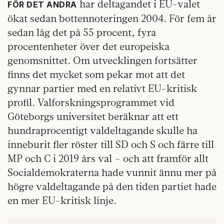
har deltagandet i EU-valet
FÖR DET ANDRA
ökat sedan bottennoteringen 2004. För fem år
sedan låg det på 55 procent, fyra
procentenheter över det europeiska
genomsnittet. Om utvecklingen fortsätter
finns det mycket som pekar mot att det
gynnar partier med en relativt EU-kritisk
profil. Valforskningsprogrammet vid
Göteborgs universitet beräknar att ett
hundraprocentigt valdeltagande skulle ha
inneburit fler röster till SD och S och färre till
MP och C i 2019 års val – och att framför allt
Socialdemokraterna hade vunnit ännu mer på
högre valdeltagande på den tiden partiet hade
en mer EU-kritisk linje.