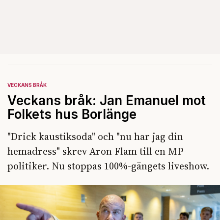
VECKANS BRÅK
Veckans bråk: Jan Emanuel mot
Folkets hus Borlänge
"Drick kaustiksoda" och "nu har jag din
hemadress" skrev Aron Flam till en MP-
politiker. Nu stoppas 100%-gängets liveshow.