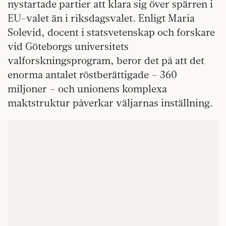
nystartade partier att klara sig över spärren i
EU-valet än i riksdagsvalet. Enligt Maria
Solevid, docent i statsvetenskap och forskare
vid Göteborgs universitets
valforskningsprogram, beror det på att det
enorma antalet röstberättigade – 360
miljoner – och unionens komplexa
maktstruktur påverkar väljarnas inställning.