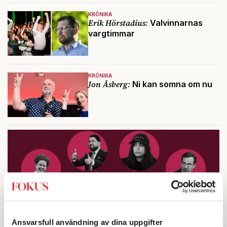
KRÖNIKA
Erik Hörstadius:
Valvinnarnas
vargtimmar
KRÖNIKA
Jon Åsberg:
Ni kan somna om nu
Ansvarsfull användning av dina uppgifter