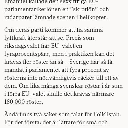
Emanuel kallade den sexsiffriga EU-
parlamentarikerlönen en ”skrotlön” och
radarparet lämnade scenen i helikopter.
Om deras parti kommer att ha samma
lyftkraft återstår att se. Precis som
riksdagsvalet har EU-valet en
fyraprocentspärr, men i praktiken kan det
krävas fler röster än så – Sverige har så få
mandat i parlamentet att fyra procent av
rösterna inte nödvändigtvis räcker till ett av
dem. Om lika många svenskar röstar i år som
i förra EU-valet skulle det krävas närmare
180 000 röster.
Ändå finns två saker som talar för Folklistan.
För det första: det är lättare för små och