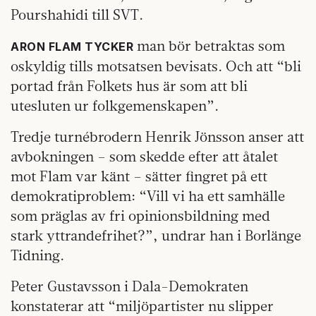
Pourshahidi till SVT.
man bör betraktas som
ARON FLAM TYCKER
oskyldig tills motsatsen bevisats. Och att “bli
portad från Folkets hus är som att bli
utesluten ur folkgemenskapen”.
Tredje turnébrodern Henrik Jönsson anser att
avbokningen – som skedde efter att åtalet
mot Flam var känt – sätter fingret på ett
demokratiproblem: “Vill vi ha ett samhälle
som präglas av fri opinionsbildning med
stark yttrandefrihet?”, undrar han i Borlänge
Tidning.
Peter Gustavsson i Dala-Demokraten
konstaterar att “miljöpartister nu slipper