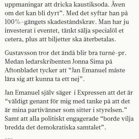
uppmaningar att dricka kaustiksoda. Även
om det kan bli dyrt”. Med det syftar han på
100%-gängets skadeståndskrav. Man har ju
investerat i eventet, tänkt sälja specialöl et
cetera, plus att biljetter ska återbetalas.
Gustavsson tror det ändå blir bra turné-pr.
Medan ledarskribenten Jonna Sima på
Aftonbladet tycker att “Jan Emanuel måste
lära sig att kunna ta ett nej”.
Jan Emanuel själv säger i Expressen att det är
“väldigt genant för mig med tanke på att det
är mina partivänner som sitter i styrelsen.”
Samt att alla politiskt engagerade “borde vilja
bredda det demokratiska samtalet”.