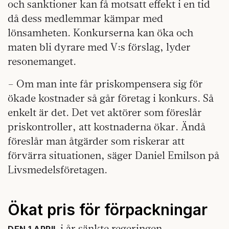
och sanktioner kan få motsatt effekt i en tid
då dess medlemmar kämpar med
lönsamheten. Konkurserna kan öka och
maten bli dyrare med V:s förslag, lyder
resonemanget.
– Om man inte får priskompensera sig för
ökade kostnader så går företag i konkurs. Så
enkelt är det. Det vet aktörer som föreslår
priskontroller, att kostnaderna ökar. Ändå
föreslår man åtgärder som riskerar att
förvärra situationen, säger Daniel Emilson på
Livsmedelsföretagen.
Ökat pris för förpackningar
i år sänkte regeringen