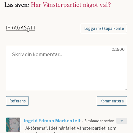
Läs även:
Har Vänsterpartiet något val?