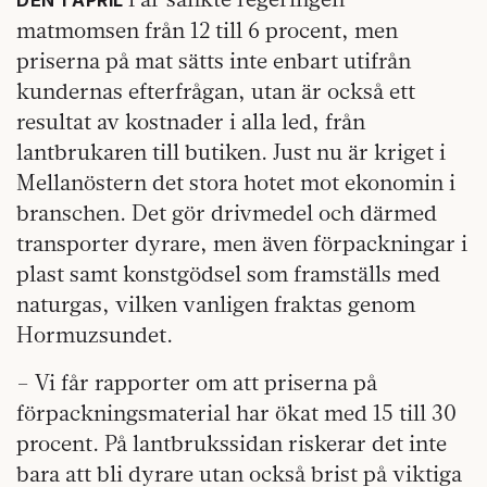
DEN 1 APRIL
matmomsen från 12 till 6 procent, men
priserna på mat sätts inte enbart utifrån
kundernas efterfrågan, utan är också ett
resultat av kostnader i alla led, från
lantbrukaren till butiken. Just nu är kriget i
Mellanöstern det stora hotet mot ekonomin i
branschen. Det gör drivmedel och därmed
transporter dyrare, men även förpackningar i
plast samt konstgödsel som framställs med
naturgas, vilken vanligen fraktas genom
Hormuzsundet.
– Vi får rapporter om att priserna på
förpackningsmaterial har ökat med 15 till 30
procent. På lantbrukssidan riskerar det inte
bara att bli dyrare utan också brist på viktiga