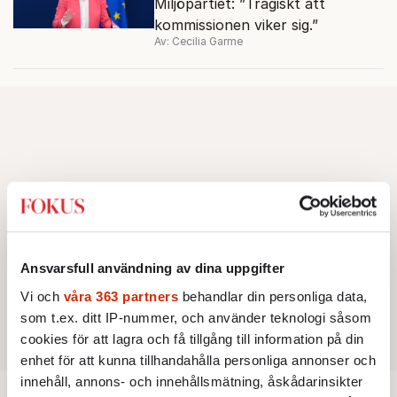
Miljöpartiet: ”Tragiskt att
kommissionen viker sig.”
Av: Cecilia Garme
Ansvarsfull användning av dina uppgifter
Vi och
våra 363 partners
behandlar din personliga data,
som t.ex. ditt IP-nummer, och använder teknologi såsom
cookies för att lagra och få tillgång till information på din
enhet för att kunna tillhandahålla personliga annonser och
innehåll, annons- och innehållsmätning, åskådarinsikter