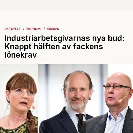
AKTUELLT
EKONOMI
INRIKES
Industriarbetsgivarnas nya bud:
Knappt hälften av fackens
lönekrav