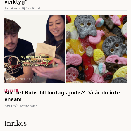
verktyg”
Av: Anna Björklund
LIVSSTIL
Blir det Bubs till lördagsgodis? Då är du inte
ensam
Av: Erik Jersenius
Inrikes