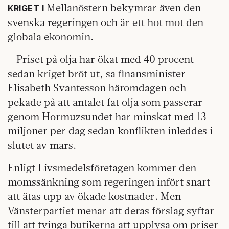
Mellanöstern bekymrar även den
KRIGET I
svenska regeringen och är ett hot mot den
globala ekonomin.
– Priset på olja har ökat med 40 procent
sedan kriget bröt ut, sa finansminister
Elisabeth Svantesson häromdagen och
pekade på att antalet fat olja som passerar
genom Hormuzsundet har minskat med 13
miljoner per dag sedan konflikten inleddes i
slutet av mars.
Enligt Livsmedelsföretagen kommer den
momssänkning som regeringen infört snart
att ätas upp av ökade kostnader. Men
Vänsterpartiet menar att deras förslag syftar
till att tvinga butikerna att upplysa om priser