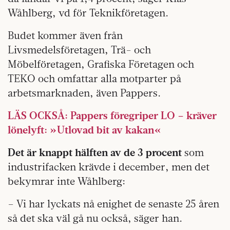
Wåhlberg, vd för Teknikföretagen.
Budet kommer även från
Livsmedelsföretagen, Trä- och
Möbelföretagen, Grafiska Företagen och
TEKO och omfattar alla motparter på
arbetsmarknaden, även Pappers.
LÄS OCKSÅ: Pappers föregriper LO – kräver
lönelyft: »Utlovad bit av kakan«
Det är knappt hälften av de 3 procent
som
industrifacken krävde i december, men det
bekymrar inte Wåhlberg:
– Vi har lyckats nå enighet de senaste 25 åren
så det ska väl gå nu också, säger han.