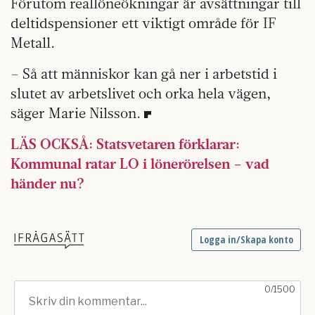
Förutom reallöneökningar är avsättningar till
deltidspensioner ett viktigt område för IF
Metall.
– Så att människor kan gå ner i arbetstid i
slutet av arbetslivet och orka hela vägen,
säger Marie Nilsson.
LÄS OCKSÅ: Statsvetaren förklarar:
Kommunal ratar LO i lönerörelsen – vad
händer nu?