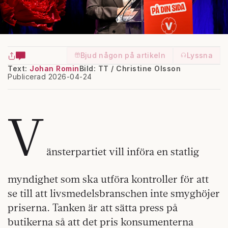
Bjud någon på artikeln
Lyssna
Text:
Johan Romin
Bild: TT / Christine Olsson
Publicerad 2026-04-24
V
änsterpartiet vill införa en statlig
myndighet som ska utföra kontroller för att
se till att livsmedelsbranschen inte smyghöjer
priserna. Tanken är att sätta press på
butikerna så att det pris konsumenterna