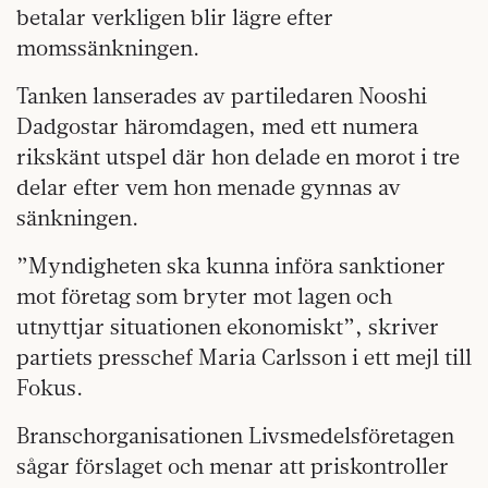
betalar verkligen blir lägre efter
momssänkningen.
Tanken lanserades av partiledaren Nooshi
Dadgostar häromdagen, med ett numera
rikskänt utspel där hon delade en morot i tre
delar efter vem hon menade gynnas av
sänkningen.
”Myndigheten ska kunna införa sanktioner
mot företag som bryter mot lagen och
utnyttjar situationen ekonomiskt”, skriver
partiets presschef Maria Carlsson i ett mejl till
Fokus.
Branschorganisationen Livsmedelsföretagen
sågar förslaget och menar att priskontroller