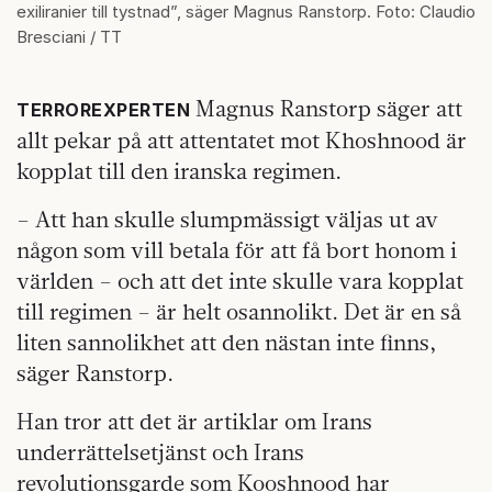
exiliranier till tystnad”, säger Magnus Ranstorp. Foto: Claudio
Bresciani / TT
Magnus Ranstorp säger att
TERROREXPERTEN
allt pekar på att attentatet mot Khoshnood är
kopplat till den iranska regimen.
– Att han skulle slumpmässigt väljas ut av
någon som vill betala för att få bort honom i
världen – och att det inte skulle vara kopplat
till regimen – är helt osannolikt. Det är en så
liten sannolikhet att den nästan inte finns,
säger Ranstorp.
Han tror att det är artiklar om Irans
underrättelsetjänst och Irans
revolutionsgarde som Kooshnood har