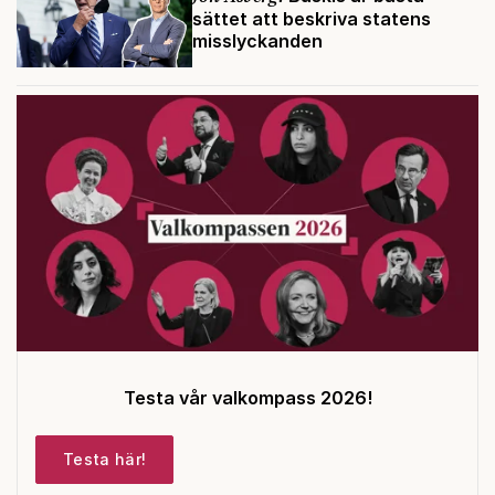
sättet att beskriva statens
misslyckanden
Testa vår valkompass 2026!
Testa här!