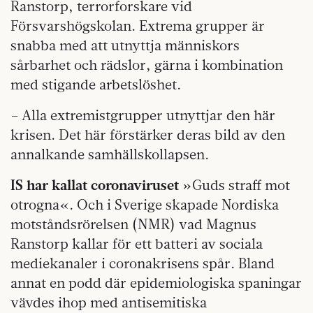
Ranstorp, terrorforskare vid
Försvarshögskolan. Extrema grupper är
snabba med att utnyttja människors
sårbarhet och rädslor, gärna i kombination
med stigande arbetslöshet.
– Alla extremistgrupper utnyttjar den här
krisen. Det här förstärker deras bild av den
annalkande samhällskollapsen.
IS har kallat coronaviruset
»Guds straff mot
otrogna«. Och i Sverige skapade Nordiska
motståndsrörelsen (NMR) vad Magnus
Ranstorp kallar för ett batteri av sociala
mediekanaler i coronakrisens spår. Bland
annat en podd där epidemiologiska spaningar
vävdes ihop med antisemitiska