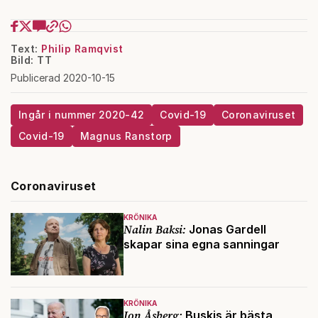
Text:
Philip Ramqvist
Bild: TT
Publicerad 2020-10-15
Ingår i nummer 2020-42
Covid-19
Coronaviruset
Covid-19
Magnus Ranstorp
Coronaviruset
KRÖNIKA
Nalin Baksi:
Jonas Gardell
skapar sina egna sanningar
KRÖNIKA
Jon Åsberg:
Buskis är bästa