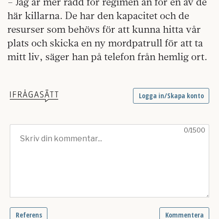
– Jag är mer rädd för regimen än för en av de
här killarna. De har den kapacitet och de
resurser som behövs för att kunna hitta vår
plats och skicka en ny mordpatrull för att ta
mitt liv, säger han på telefon från hemlig ort.