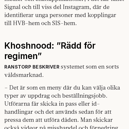
Signal och till viss del Instagram, där de
identifierar unga personer med kopplingar
till HVB-hem och SIS-hem.
Khoshnood: ”Rädd för
regimen”
systemet som en sorts
RANSTORP BESKRIVER
våldsmarknad.
– Det är som en meny där du kan välja olika
typer av uppdrag och beställningsjobb.
Utförarna får skicka in pass eller id-
handlingar och det används sedan för att
pressa dem att utföra dåden. Man skickar
också videor på misshandel och förnedring