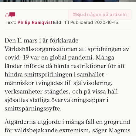
Bjud någon på artikeln
Text:
Philip Ramqvist
Bild: TT
Publicerad 2020-10-15
Den 11 mars i år förklarade
Världshälsoorganisationen att spridningen av
covid-19 var en global pandemi. Många
länder införde då hårda restriktioner för att
hindra smittspridningen i samhället –
människor tvingades till självisolering,
verksamheter stängdes, och på vissa håll
sjösattes statliga övervakningsappar i
smittspårningssyfte.
Åtgärderna utgjorde i många fall en grogrund
för våldsbejakande extremism, säger Magnus