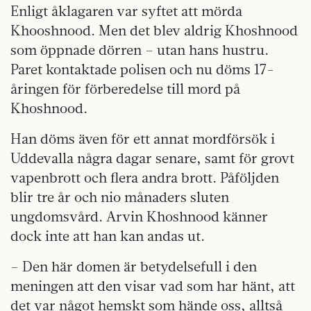
Enligt åklagaren var syftet att mörda
Khooshnood. Men det blev aldrig Khoshnood
som öppnade dörren – utan hans hustru.
Paret kontaktade polisen och nu döms 17-
åringen för förberedelse till mord på
Khoshnood.
Han döms även för ett annat mordförsök i
Uddevalla några dagar senare, samt för grovt
vapenbrott och flera andra brott. Påföljden
blir tre år och nio månaders sluten
ungdomsvård. Arvin Khoshnood känner
dock inte att han kan andas ut.
– Den här domen är betydelsefull i den
meningen att den visar vad som har hänt, att
det var något hemskt som hände oss, alltså