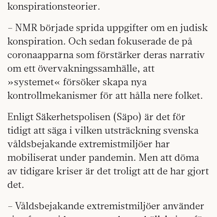
konspirationsteorier.
– NMR började sprida uppgifter om en judisk
konspiration. Och sedan fokuserade de på
coronaapparna som förstärker deras narrativ
om ett övervakningssamhälle, att
»systemet« försöker skapa nya
kontrollmekanismer för att hålla nere folket.
Enligt Säkerhetspolisen (Säpo) är det för
tidigt att säga i vilken utsträckning svenska
våldsbejakande extremistmiljöer har
mobiliserat under pandemin. Men att döma
av tidigare kriser är det troligt att de har gjort
det.
– Våldsbejakande extremistmiljöer använder