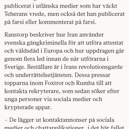
publicerat i utlänska medier som har väckt
Teherans vrede, men också det han publicerat
på farsi eller kommenterat på farsi.
Ranstorp beskriver hur Iran använder
svenska gängkriminella för att utföra attentat
och våldsdåd i Europa och hur uppdragen går
genom flera led innan de når utförarna i
Sverige. Beställare är i Irans revolutionsgarde
och underrättelsetjänsten. Dessa pressar
topparna inom Foxtrot och Rumba till att
kontakta rekryterare, som sedan söker efter
unga personer via sociala medier och
krypterade appar.
– De lägger ut kontaktannonser på sociala
medier och chattapplikationer, i det här fallet