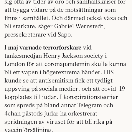
sig ofta av tider av oro och samhällskriser för
att bygga vidare på de motsättningar som
finns i samhället. Och därmed också växa och
bli starkare, säger Gabriel Wernstedt,
pressekreterare vid Säpo.
I maj varnade terrorforskare
vid
tankesmedjan Henry Jackson society i
London för att coronapandemin skulle kunna
bli ett vapen i högerextrema händer. HJS
kunde se att antisemitism fick ett tydligt
uppsving på sociala medier, och att covid-19
kopplades till judar. I konspirationsteorier
som spreds på bland annat Telegram och
4chan påstods judar ha orkestrerat
spridningen av viruset för att bli rika på
vaccinförsäljning.