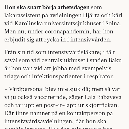
Hon ska snart börja arbetsdagen
som
läkarassistent på avdelningen Hjärta och kärl
vid Karolinska universitetssjukhuset i Solna.
Men nu, under coronapandemin, har hon
erbjudit sig att rycka in i intensivvården.
Från sin tid som intensivvårdsläkare; i fält
såväl som vid centralsjukhuset i staden Baku
är hon van vid att jobba med exempelvis
triage och infektionspatienter i respirator.
– Vårdpersonal blev inte sjuk då; men så var
vi ju också vaccinerade, säger Lala Babayeva
och tar upp en post-it-lapp ur skjortfickan.
Där finns namnet på en kontaktperson på
intensivvårdsavdelningen, där hon ska