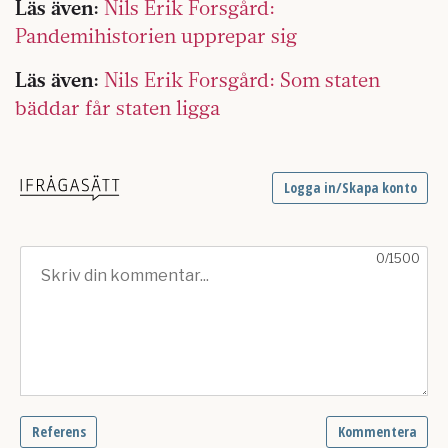
Läs även:
Nils Erik Forsgård:
Pandemihistorien upprepar sig
Läs även:
Nils Erik Forsgård: Som staten
bäddar får staten ligga