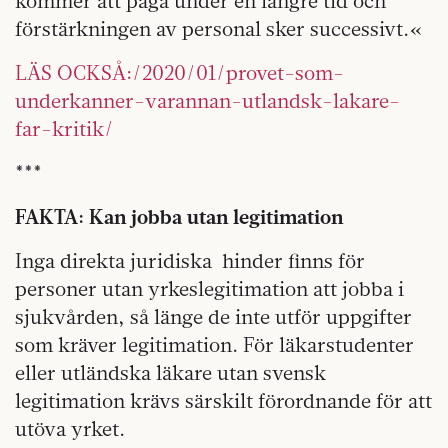
kommer att pågå under en längre tid och
förstärkningen av personal sker successivt.«
LÄS OCKSÅ:/2020/01/provet-som-
underkanner-varannan-utlandsk-lakare-
far-kritik/
***
FAKTA: Kan jobba utan legitimation
Inga direkta juridiska hinder finns för
personer utan yrkeslegitimation att jobba i
sjukvården, så länge de inte utför uppgifter
som kräver legitimation. För läkarstudenter
eller utländska läkare utan svensk
legitimation krävs särskilt förordnande för att
utöva yrket.