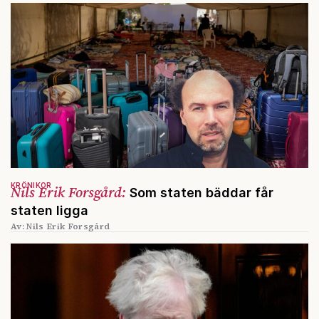
KRÖNIKOR
Nils Erik Forsgård:
Som staten bäddar får
staten ligga
Av: Nils Erik Forsgård