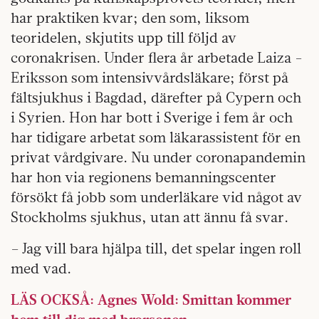
har praktiken kvar; den som, liksom
teoridelen, skjutits upp till följd av
coronakrisen. Under flera år arbetade Laiza ­
Eriksson som intensivvårdsläkare; först på
fältsjukhus i Bagdad, därefter på Cypern och
i Syrien. Hon har bott i Sverige i fem år och
har tidigare arbetat som läkarassistent för en
privat vårdgivare. Nu under coronapandemin
har hon via regionens bemanningscenter
försökt få jobb som underläkare vid något av
Stockholms sjukhus, utan att ännu få svar.
– Jag vill bara hjälpa till, det spelar ingen roll
med vad.
LÄS OCKSÅ: Agnes Wold: Smittan kommer