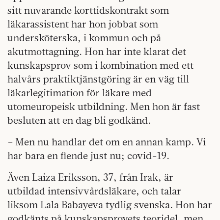
sitt nuvarande korttidskontrakt som
läkarassistent har hon jobbat som
undersköterska, i kommun och på
akutmottagning. Hon har inte klarat det
kunskapsprov som i kombination med ett
halvårs praktiktjänstgöring är en väg till
läkarlegitimation för läkare med
utomeuropeisk utbildning. Men hon är fast
besluten att en dag bli godkänd.
– Men nu handlar det om en annan kamp. Vi
har bara en fiende just nu; covid-19.
Även Laiza Eriksson, 37, från Irak, är
utbildad intensivvårdsläkare, och talar
liksom Lala Babayeva tydlig svenska. Hon har
godkänts på kunskapsprovets teoridel, men