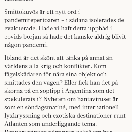
Smittokuvös är ett nytt ord i
pandemirepertoaren – i sådana isolerades de
evakuerade. Hade vi haft detta uppbåd i
covids början så hade det kanske aldrig blivit
någon pandemi.
Ibland är det skönt att tänka på annat än
världens alla krig och konflikter. Kom
fågelskådaren för nära sina objekt och
smittades den vägen? Eller fick han det på
skorna på en soptipp i Argentina som det
spekulerats i? Nyheten om hantaviruset är
som en söndagsmatiné, med internationell
lyxkryssning och exotiska destinationer runt
Atlanten som underliggande tema.
Rapporteringen påminner också om hur