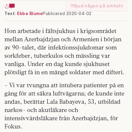
Bjud någon på artikeln
Text:
Ebba Blume
Publicerad 2020-04-02
Hon arbetade i fältsjukhus i krigsområdet
mellan Azerbajdzjan och Armenien i början
av 90-talet, där infektionssjukdomar som
sorkfeber, tuberkulos och mässling var
vanliga. Under en dag kunde sjukhuset
plötsligt få in en mängd soldater med difteri.
– Vi var tvungna att intubera patienter på en
gång för att säkra luftvägarna; de kunde inte
andas, berättar Lala Babayeva, 53, utbildad
narkos- och akutläkare och
intensivvårdsläkare från Azerbajdzjan, för
Fokus.