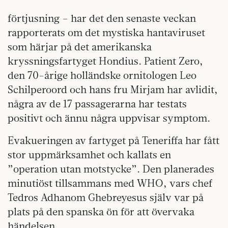
förtjusning – har det den senaste veckan
rapporterats om det mystiska hantaviruset
som härjar på det amerikanska
kryssningsfartyget Hondius. Patient Zero,
den 70-årige holländske ornitologen Leo
Schilperoord och hans fru Mirjam har avlidit,
några av de 17 passagerarna har testats
positivt och ännu några uppvisar symptom.
Evakueringen av fartyget på Teneriffa har fått
stor uppmärksamhet och kallats en
”operation utan motstycke”. Den planerades
minutiöst tillsammans med WHO, vars chef
Tedros Adhanom Ghebreyesus själv var på
plats på den spanska ön för att övervaka
händelsen.