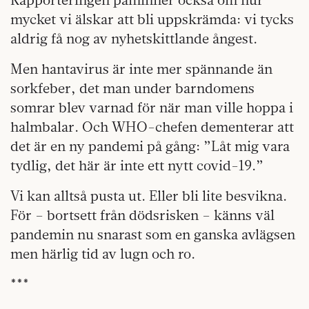
mycket vi älskar att bli uppskrämda: vi tycks
aldrig få nog av nyhetskittlande ångest.
Men hantavirus är inte mer spännande än
sorkfeber, det man under barndomens
somrar blev varnad för när man ville hoppa i
halmbalar. Och WHO-chefen dementerar att
det är en ny pandemi på gång: ”Låt mig vara
tydlig, det här är inte ett nytt covid-19.”
Vi kan alltså pusta ut. Eller bli lite besvikna.
För – bortsett från dödsrisken – känns väl
pandemin nu snarast som en ganska avlägsen
men härlig tid av lugn och ro.
***