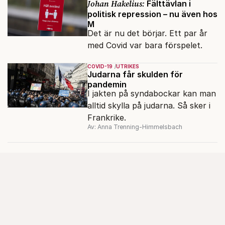
Johan Hakelius:
Fälttävlan i
politisk repression – nu även hos
M
Det är nu det börjar. Ett par år
med Covid var bara förspelet.
COVID-19
UTRIKES
Judarna får skulden för
pandemin
I jakten på syndabockar kan man
alltid skylla på judarna. Så sker i
Frankrike.
Av: Anna Trenning-Himmelsbach