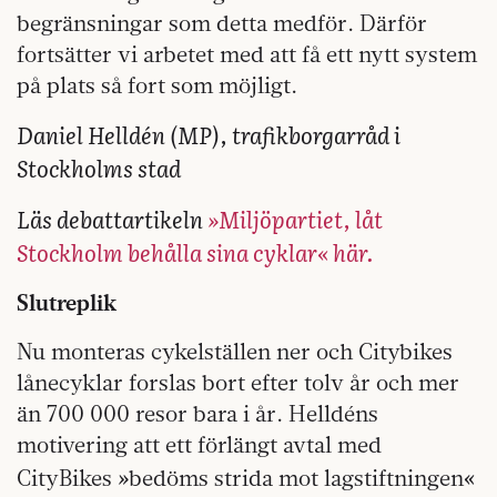
begränsningar som detta medför. Därför
fortsätter vi arbetet med att få ett nytt system
på plats så fort som möjligt.
Daniel Helldén (MP), trafikborgarråd i
Stockholms stad
Läs debattartikeln
»Miljöpartiet, låt
Stockholm behålla sina cyklar« här.
Slutreplik
Nu monteras cykelställen ner och Citybikes
lånecyklar forslas bort efter tolv år och mer
än 700 000 resor bara i år. Helldéns
motivering att ett förlängt avtal med
»
«
CityBikes
bedöms strida mot lagstiftningen