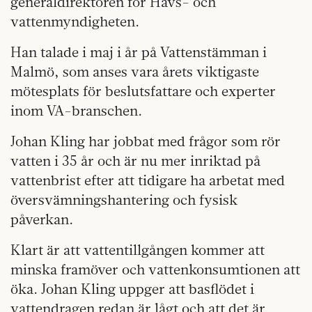
generaldirektören för Havs- och
vattenmyndigheten.
Han talade i maj i år på Vattenstämman i
Malmö, som anses vara årets viktigaste
mötesplats för beslutsfattare och experter
inom VA-branschen.
Johan Kling har jobbat med frågor som rör
vatten i 35 år och är nu mer inriktad på
vattenbrist efter att tidigare ha arbetat med
översvämningshantering och fysisk
påverkan.
Klart är att vattentillgången kommer att
minska framöver och vattenkonsumtionen att
öka. Johan Kling uppger att basflödet i
vattendragen redan är lågt och att det är