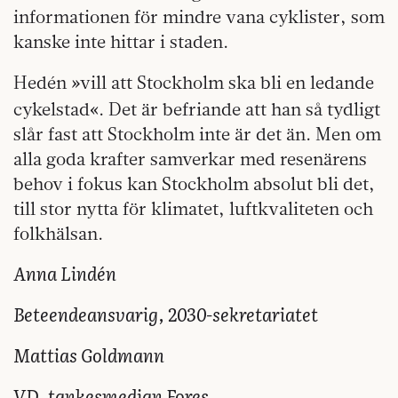
informationen för mindre vana cyklister, som
kanske inte hittar i staden.
»
Hedén
vill att Stockholm ska bli en ledande
«
cykelstad
. Det är befriande att han så tydligt
slår fast att Stockholm inte är det än. Men om
alla goda krafter samverkar med resenärens
behov i fokus kan Stockholm absolut bli det,
till stor nytta för klimatet, luftkvaliteten och
folkhälsan.
Anna Lindén
Beteendeansvarig, 2030-sekretariatet
Mattias Goldmann
VD, tankesmedjan Fores