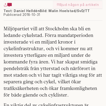
Bjud någon på artikeln
Text: Daniel Helldén
Bild: Malin Hoelstad/SvD/TT
Publicerad 2018-10-31
Miljöpartiet vill att Stockholm ska bli en
ledande cykelstad. Förra mandatperioden
investerade vi en miljard kronor i
cykelinfrastruktur, och vi kommer nu att
investera ytterligare en miljard under de
kommande fyra åren. Vi har skapat smidiga
pendelstråk från ytterstad och närförort in
mot staden och vi har tagit viktiga steg för att
separera gång och cykel, vilket ökar
trafiksäkerheten och ökar framkomligheten
för både gående och cyklister.
En viktig del av cykelinfrastrukturen är