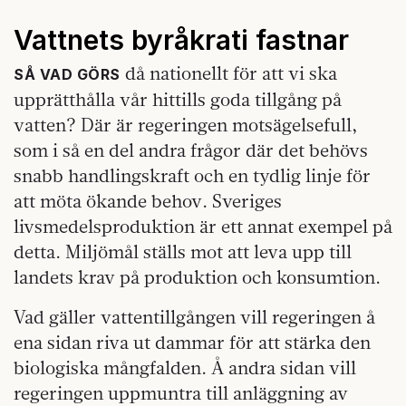
Vattnets byråkrati fastnar
då nationellt för att vi ska
SÅ VAD GÖRS
upprätthålla vår hittills goda tillgång på
vatten? Där är regeringen motsägelsefull,
som i så en del andra frågor där det behövs
snabb handlingskraft och en tydlig linje för
att möta ökande behov. Sveriges
livsmedelsproduktion är ett annat exempel på
detta. Miljömål ställs mot att leva upp till
landets krav på produktion och konsumtion.
Vad gäller vattentillgången vill regeringen å
ena sidan riva ut dammar för att stärka den
biologiska mångfalden. Å andra sidan vill
regeringen uppmuntra till anläggning av