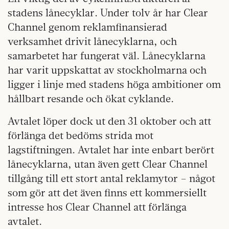
stadens lånecyklar. Under tolv år har Clear
Channel genom reklamfinansierad
verksamhet drivit lånecyklarna, och
samarbetet har fungerat väl. Lånecyklarna
har varit uppskattat av stockholmarna och
ligger i linje med stadens höga ambitioner om
hållbart resande och ökat cyklande.
Avtalet löper dock ut den 31 oktober och att
förlänga det bedöms strida mot
lagstiftningen. Avtalet har inte enbart berört
lånecyklarna, utan även gett Clear Channel
tillgång till ett stort antal reklamytor – något
som gör att det även finns ett kommersiellt
intresse hos Clear Channel att förlänga
avtalet.