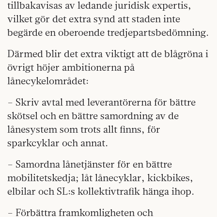
tillbakavisas av ledande juridisk expertis,
vilket gör det extra synd att staden inte
begärde en oberoende tredjepartsbedömning.
Därmed blir det extra viktigt att de blågröna i
övrigt höjer ambitionerna på
lånecykelområdet:
– Skriv avtal med leverantörerna för bättre
skötsel och en bättre samordning av de
lånesystem som trots allt finns, för
sparkcyklar och annat.
– Samordna lånetjänster för en bättre
mobilitetskedja; låt lånecyklar, kickbikes,
elbilar och SL:s kollektivtrafik hänga ihop.
– Förbättra framkomligheten och