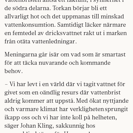
de södra delarna. Torkan börjar bli ett
allvarligt hot och det uppmanas till minskad
vattenkonsumtion. Samtidigt läcker närmare
en femtedel av dricksvattnet rakt ut i marken
från otäta vattenledningar.
Meningarna går isär om vad som är smartast
för att täcka nuvarande och kommande
behov.
– Vi har levt i en värld där vi tagit vattnet för
givet som en oändlig resurs där vattenbrist
aldrig kommer att uppstå. Med ökat nyttjande
och varmare klimat har verkligheten sprungit
ikapp oss och vi har inte koll på helheten,
säger Johan Kling, sakkunnig hos