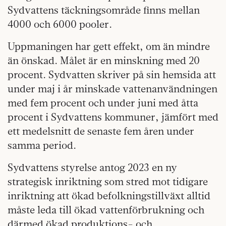
Sydvattens täckningsområde finns mellan
4000 och 6000 pooler.
Uppmaningen har gett effekt, om än mindre
än önskad. Målet är en minskning med 20
procent. Sydvatten skriver på sin hemsida att
under maj i år minskade vattenanvändningen
med fem procent och under juni med åtta
procent i Sydvattens kommuner, jämfört med
ett medelsnitt de senaste fem åren under
samma period.
Sydvattens styrelse antog 2023 en ny
strategisk inriktning som stred mot tidigare
inriktning att ökad befolkningstillväxt alltid
måste leda till ökad vattenförbrukning och
därmed ökad produktions- och