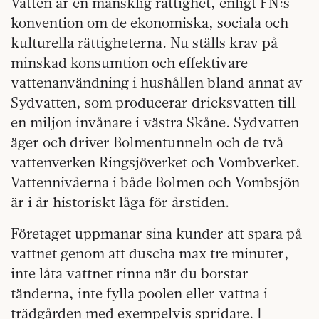
Vatten är en mänsklig rättighet, enligt FN:s
konvention om de ekonomiska, sociala och
kulturella rättigheterna. Nu ställs krav på
minskad konsumtion och effektivare
vattenanvändning i hushållen bland annat av
Sydvatten, som producerar dricksvatten till
en miljon invånare i västra Skåne. Sydvatten
äger och driver Bolmentunneln och de två
vattenverken Ringsjöverket och Vombverket.
Vattennivåerna i både Bolmen och Vombsjön
är i år historiskt låga för årstiden.
Företaget uppmanar sina kunder att spara på
vattnet genom att duscha max tre minuter,
inte låta vattnet rinna när du borstar
tänderna, inte fylla poolen eller vattna i
trädgården med exempelvis spridare. I