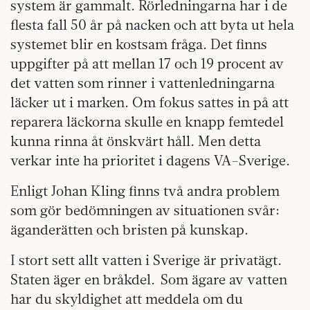
system är gammalt. Rörledningarna har i de
flesta fall 50 år på nacken och att byta ut hela
systemet blir en kostsam fråga. Det finns
uppgifter på att mellan 17 och 19 procent av
det vatten som rinner i vattenledningarna
läcker ut i marken. Om fokus sattes in på att
reparera läckorna skulle en knapp femtedel
kunna rinna åt önskvärt håll. Men detta
verkar inte ha prioritet i dagens VA-Sverige.
Enligt Johan Kling finns två andra problem
som gör bedömningen av situationen svår:
äganderätten och bristen på kunskap.
I stort sett allt vatten i Sverige är privatägt.
Staten äger en bråkdel. Som ägare av vatten
har du skyldighet att meddela om du