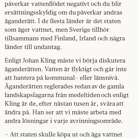
påverkar vattenflödet negativt och du blir
ersättningsskyldig om du påverkar andras
äganderätt. I de flesta länder är det staten
som äger vattnet, men Sverige tillhör
tillsammans med Finland, Irland och några
länder till undantag.
Enligt Johan Kling måste vi börja diskutera
äganderätten. Vatten är flyktigt och går inte
att hantera på kommunal- eller länsnivå.
Äganderätten reglerades redan av de gamla
landskapslagarna från medeltiden och enligt
Kling är de, efter nästan tusen år, svåra att
ändra på. Han ser att vi måste arbeta med
andra lösningar i varje avrinningsområde.
– Att staten skulle köpa ut och äga vattnet