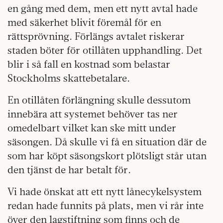
en gång med dem, men ett nytt avtal hade
med säkerhet blivit föremål för en
rättsprövning. Förlängs avtalet riskerar
staden böter för otillåten upphandling. Det
blir i så fall en kostnad som belastar
Stockholms skattebetalare.
En otillåten förlängning skulle dessutom
innebära att systemet behöver tas ner
omedelbart vilket kan ske mitt under
säsongen. Då skulle vi få en situation där de
som har köpt säsongskort plötsligt står utan
den tjänst de har betalt för.
Vi hade önskat att ett nytt lånecykelsystem
redan hade funnits på plats, men vi rår inte
över den lagstiftning som finns och de