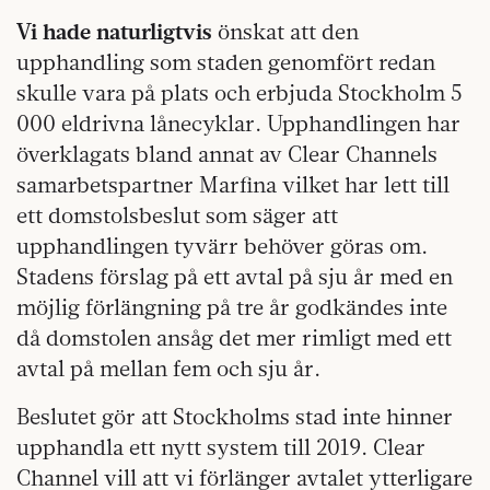
Vi hade naturligtvis
önskat att den
upphandling som staden genomfört redan
skulle vara på plats och erbjuda Stockholm 5
000 eldrivna lånecyklar. Upphandlingen har
överklagats bland annat av Clear Channels
samarbetspartner Marfina vilket har lett till
ett domstolsbeslut som säger att
upphandlingen tyvärr behöver göras om.
Stadens förslag på ett avtal på sju år med en
möjlig förlängning på tre år godkändes inte
då domstolen ansåg det mer rimligt med ett
avtal på mellan fem och sju år.
Beslutet gör att Stockholms stad inte hinner
upphandla ett nytt system till 2019. Clear
Channel vill att vi förlänger avtalet ytterligare