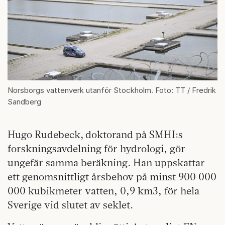
Norsborgs vattenverk utanför Stockholm. Foto: TT / Fredrik
Sandberg
Hugo Rudebeck, doktorand på SMHI:s
forskningsavdelning för hydrologi, gör
ungefär samma beräkning. Han uppskattar
ett genomsnittligt årsbehov på minst 900 000
000 kubikmeter vatten, 0,9 km3, för hela
Sverige vid slutet av seklet.