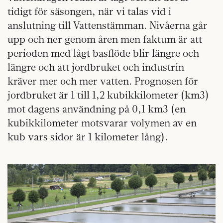
tidigt för säsongen, när vi talas vid i
anslutning till Vattenstämman. Nivåerna går
upp och ner genom åren men faktum är att
perioden med lågt basflöde blir längre och
längre och att jordbruket och industrin
kräver mer och mer vatten. Prognosen för
jordbruket är 1 till 1,2 kubikkilometer (km3)
mot dagens användning på 0,1 km3 (en
kubikkilometer motsvarar volymen av en
kub vars sidor är 1 kilometer lång).