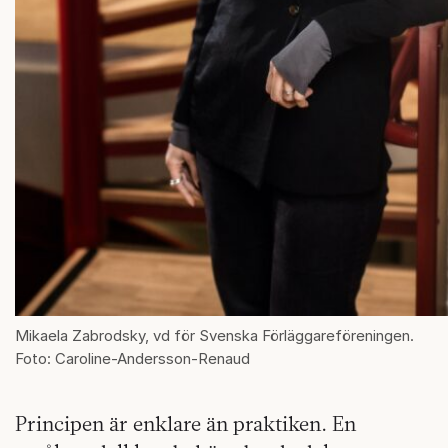
Mikaela Zabrodsky, vd för Svenska Förläggareföreningen.
Foto: Caroline-Andersson-Renaud
Principen är enklare än praktiken. En