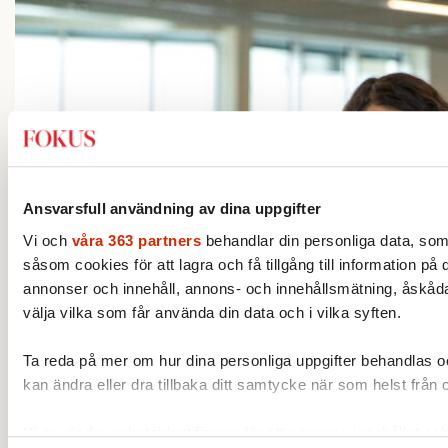
Ansvarsfull användning av dina uppgifter
Vi och
våra 363 partners
behandlar din personliga data, som
såsom cookies för att lagra och få tillgång till information på 
annonser och innehåll, annons- och innehållsmätning, åskåda
välja vilka som får använda din data och i vilka syften.
Ta reda på mer om hur dina personliga uppgifter behandlas och
kan ändra eller dra tillbaka ditt samtycke när som helst från 
Vi använder enhetsidentifierare för att anpassa innehållet och