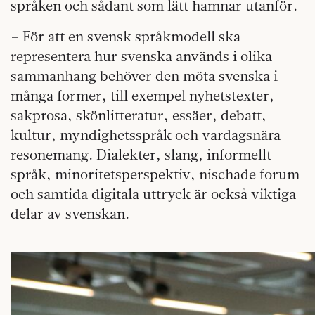
språken och sådant som lätt hamnar utanför.
– För att en svensk språkmodell ska
representera hur svenska används i olika
sammanhang behöver den möta svenska i
många former, till exempel nyhetstexter,
sakprosa, skönlitteratur, essäer, debatt,
kultur, myndighetsspråk och vardagsnära
resonemang. Dialekter, slang, informellt
språk, minoritetsperspektiv, nischade forum
och samtida digitala uttryck är också viktiga
delar av svenskan.