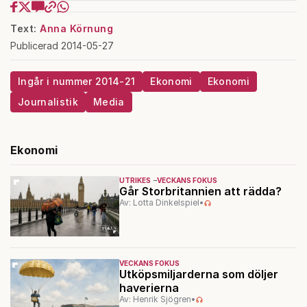
Text:
Anna Körnung
Publicerad 2014-05-27
Ingår i nummer 2014-21
Ekonomi
Ekonomi
Journalistik
Media
Ekonomi
UTRIKES
VECKANS FOKUS
Går Storbritannien att rädda?
Av: Lotta Dinkelspiel
•
VECKANS FOKUS
Utköpsmiljarderna som döljer
haverierna
Av: Henrik Sjögren
•