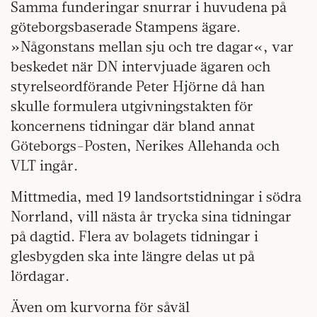
Samma funderingar snurrar i huvudena på
göteborgsbaserade Stampens ägare.
»Någonstans mellan sju och tre dagar«, var
beskedet när DN intervjuade ägaren och
styrelseordförande Peter Hjörne då han
skulle formulera utgivningstakten för
koncernens tidningar där bland annat
Göteborgs-Posten, Nerikes Allehanda och
VLT ingår.
Mittmedia, med 19 landsortstidningar i södra
Norrland, vill nästa år trycka sina tidningar
på dagtid. Flera av bolagets tidningar i
glesbygden ska inte längre delas ut på
lördagar.
Även om kurvorna för såväl