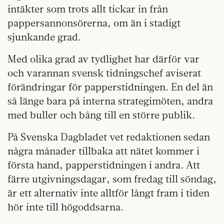
intäkter som trots allt tickar in från
pappersannonsörerna, om än i stadigt
sjunkande grad.
Med olika grad av tydlighet har därför var
och varannan svensk tidningschef aviserat
förändringar för papperstidningen. En del än
så länge bara på interna strategimöten, andra
med buller och bång till en större publik.
På Svenska Dagbladet vet redaktionen sedan
några månader tillbaka att nätet kommer i
första hand, papperstidningen i andra. Att
färre utgivningsdagar, som fredag till söndag,
är ett alternativ inte alltför långt fram i tiden
hör inte till högoddsarna.