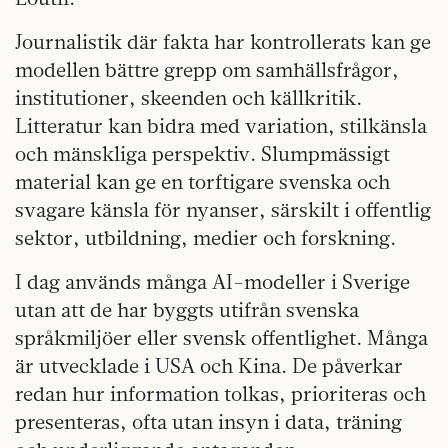
Journalistik där fakta har kontrollerats kan ge
modellen bättre grepp om samhällsfrågor,
institutioner, skeenden och källkritik.
Litteratur kan bidra med variation, stilkänsla
och mänskliga perspektiv. Slumpmässigt
material kan ge en torftigare svenska och
svagare känsla för nyanser, särskilt i offentlig
sektor, utbildning, medier och forskning.
I dag används många AI-modeller i Sverige
utan att de har byggts utifrån svenska
språkmiljöer eller svensk offentlighet. Många
är utvecklade i USA och Kina. De påverkar
redan hur information tolkas, prioriteras och
presenteras, ofta utan insyn i data, träning