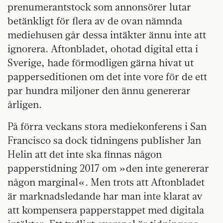
prenumerantstock som annonsörer lutar
betänkligt för flera av de ovan nämnda
mediehusen går dessa intäkter ännu inte att
ignorera. Aftonbladet, ohotad digital etta i
Sverige, hade förmodligen gärna hivat ut
papperseditionen om det inte vore för de ett
par hundra miljoner den ännu genererar
årligen.
På förra veckans stora mediekonferens i San
Francisco sa dock tidningens publisher Jan
Helin att det inte ska finnas någon
papperstidning 2017 om »den inte genererar
någon marginal«. Men trots att Aftonbladet
är marknadsledande har man inte klarat av
att kompensera papperstappet med digitala