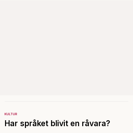
KULTUR
Har språket blivit en råvara?