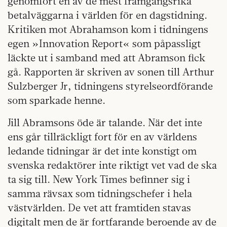
genomfört en av de mest framgångsrika
betalväggarna i världen för en dagstidning.
Kritiken mot Abrahamson kom i tidningens
egen »Innovation Report« som påpassligt
läckte ut i samband med att Abramson fick
gå. Rapporten är skriven av sonen till Arthur
Sulzberger Jr, tidningens styrelseordförande
som sparkade henne.
Jill Abramsons öde är talande. När det inte
ens går tillräckligt fort för en av världens
ledande tidningar är det inte konstigt om
svenska redaktörer inte riktigt vet vad de ska
ta sig till. New York Times befinner sig i
samma rävsax som tidningschefer i hela
västvärlden. De vet att framtiden stavas
digitalt men de är fortfarande beroende av de