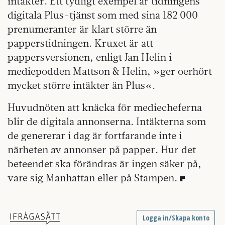
intäkter. Ett tydligt exempel är tidningens
digitala Plus-tjänst som med sina 182 000
prenumeranter är klart större än
papperstidningen. Kruxet är att
pappersversionen, enligt Jan Helin i
mediepodden Mattson & Helin, »ger oerhört
mycket större intäkter än Plus«.
Huvudnöten att knäcka för mediecheferna
blir de digitala annonserna. Intäkterna som
de genererar i dag är fortfarande inte i
närheten av annonser på papper. Hur det
beteendet ska förändras är ingen säker på,
vare sig Manhattan eller på Stampen.