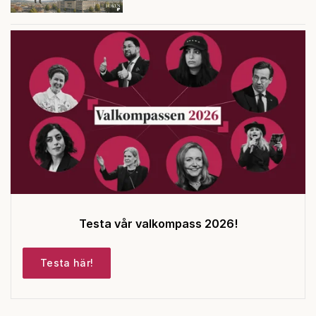
Testa vår valkompass 2026!
Testa här!