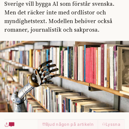
Sverige vill bygga AI som förstår svenska.
Men det räcker inte med ordlistor och
myndighetstext. Modellen behöver också
romaner, journalistik och sakprosa.
Bjud någon på artikeln
Lyssna