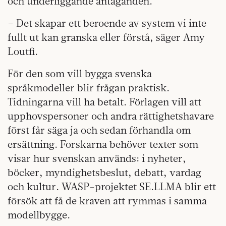
och underliggande antaganden.
– Det skapar ett beroende av system vi inte
fullt ut kan granska eller förstå, säger Amy
Loutfi.
För den som vill bygga svenska
språkmodeller blir frågan praktisk.
Tidningarna vill ha betalt. Förlagen vill att
upphovspersoner och andra rättighetshavare
först får säga ja och sedan förhandla om
ersättning. Forskarna behöver texter som
visar hur svenskan används: i nyheter,
böcker, myndighetsbeslut, debatt, vardag
och kultur. WASP-projektet SE.LLMA blir ett
försök att få de kraven att rymmas i samma
modellbygge.