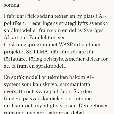
somna.
I februari fick sådana texter en ny plats i AI-
politiken. I regeringens strategi lyfts svenska
språkmodeller fram som en del av Sveriges
AI-arbete. Parallellt driver
forskningsprogrammet WASP arbetet med
projektet SE.LLMA, där företrädare för
författare, förlag och nyhetsmedier deltar för
att ta fram en språkmodell.
En språkmodell är tekniken bakom AI-
system som kan skriva, sammanfatta,
översätta och svara på frågor. Ska den
fungera på svenska räcker det inte med
ordlistor och myndighetsfraser. Den behöver
romaner, nyheter, sakprosa, debatt,