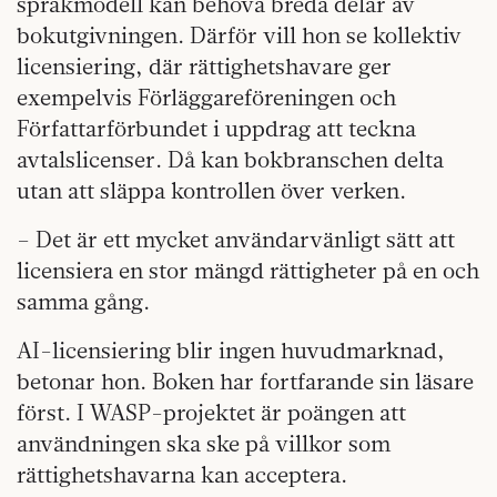
språkmodell kan behöva breda delar av
bokutgivningen. Därför vill hon se kollektiv
licensiering, där rättighetshavare ger
exempelvis Förläggareföreningen och
Författarförbundet i uppdrag att teckna
avtalslicenser. Då kan bokbranschen delta
utan att släppa kontrollen över verken.
– Det är ett mycket användarvänligt sätt att
licensiera en stor mängd rättigheter på en och
samma gång.
AI-licensiering blir ingen huvudmarknad,
betonar hon. Boken har fortfarande sin läsare
först. I WASP-projektet är poängen att
användningen ska ske på villkor som
rättighetshavarna kan acceptera.